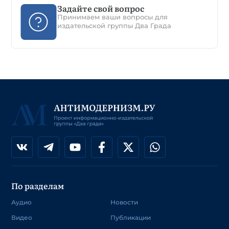
Задайте свой вопрос
Принимаем ваши вопросы для
издательской группы Два Града
По разделам
Аудио
Новости
Видео
Публикации