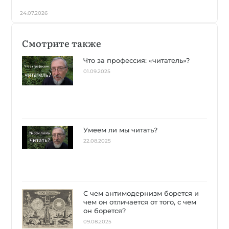
24.07.2026
Смотрите также
Что за профессия: «читатель»?
01.09.2025
Умеем ли мы читать?
22.08.2025
С чем антимодернизм борется и
чем он отличается от того, с чем
он борется?
09.08.2025