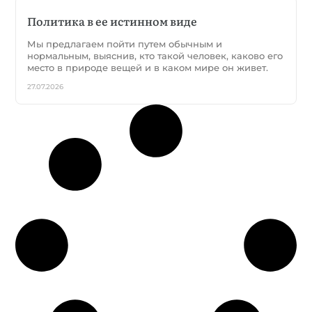
Политика в ее истинном виде
Мы предлагаем пойти путем обычным и
нормальным, выяснив, кто такой человек, каково его
место в природе вещей и в каком мире он живет.
27.07.2026