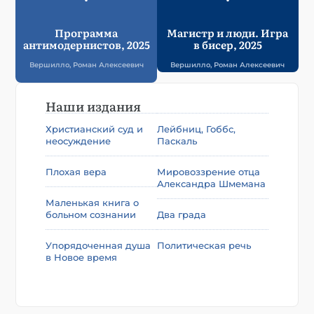
Программа
Магистр и люди. Игра
антимодернистов, 2025
в бисер, 2025
Вершилло, Роман Алексеевич
Вершилло, Роман Алексеевич
Наши издания
Христианский суд и
Лейбниц, Гоббс,
неосуждение
Паскаль
Плохая вера
Мировоззрение отца
Александра Шмемана
Маленькая книга о
больном сознании
Два града
Упорядоченная душа
Политическая речь
в Новое время​