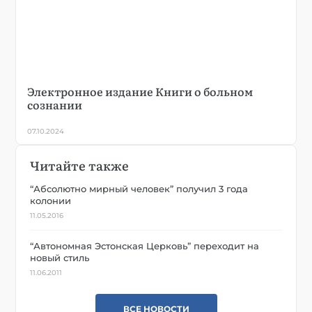
Электронное издание Книги о больном
сознании
07.10.2024
Читайте также
“Абсолютно мирный человек” получил 3 года
колонии
11.05.2016
“Автономная Эстонская Церковь” переходит на
новый стиль
11.06.2011
ВСЕ НОВОСТИ