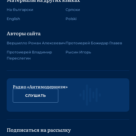
На български
Српски
English
Polski
Авторы сайта
Вершилло Роман Алексеевич
Протоиерей Божидар Главев
Протоиерей Владимир
Рысин Игорь
Переслегин
Радио «Антимодернизм»
СЛУШАТЬ
Подписаться на рассылку