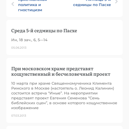
политика и
седмицы по Пасхе
гностицизм
Среда 5-й седмицы по Пасхе
Ин, 18 зач., 6, 5—14
05.06.2013
При московском храме представят
кощунственный и бесчеловечный проект
10 марта при храме Священномученика Климента
Римского в Москве (настоятель о. Леонид Калинин)
состоится встреча “Иные”. На мероприятии
представят проект Евгения Семенова “Семь
библейских сцен”, в основе которого кощунственное
изображение
07.03.2013