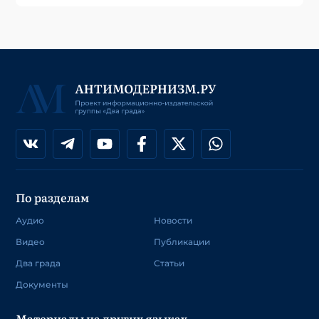
По разделам
Аудио
Новости
Видео
Публикации
Два града
Статьи
Документы
Материалы на других языках