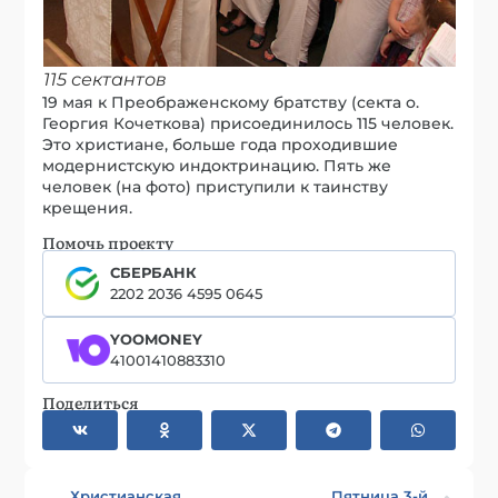
115 сектантов
19 мая к Преображенскому братству (секта о.
Георгия Кочеткова) присоединилось 115 человек.
Это христиане, больше года проходившие
модернистскую индоктринацию. Пять же
человек (на фото) приступили к таинству
крещения.
Помочь проекту
СБЕРБАНК
2202 2036 4595 0645
YOOMONEY
41001410883310
Поделиться
Христианская
Пятница 3-й