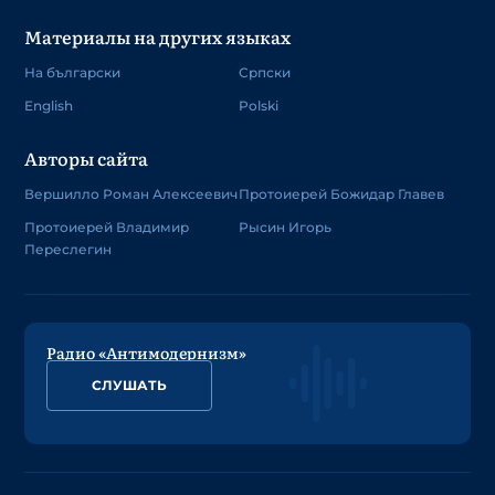
Материалы на других языках
На български
Српски
English
Polski
Авторы сайта
Вершилло Роман Алексеевич
Протоиерей Божидар Главев
Протоиерей Владимир
Рысин Игорь
Переслегин
Радио «Антимодернизм»
СЛУШАТЬ