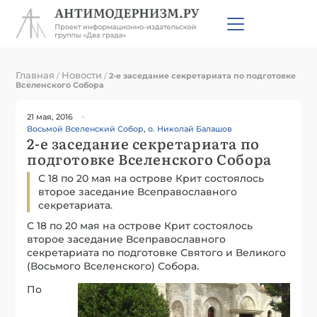
Главная
Новости
/
/
2-е заседание секретариата по подготовке
Вселенского Собора
21 мая, 2016
Восьмой Вселенский Собор
,
о. Николай Балашов
2-е заседание секретариата по
подготовке Вселенского Собора
С 18 по 20 мая на острове Крит состоялось
второе заседание Всеправославного
секретариата.
С 18 по 20 мая на острове Крит состоялось
второе заседание Всеправославного
секретариата по подготовке Святого и Великого
(Восьмого Вселенского) Собора.
По