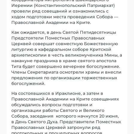
Иеремии (Константинопольский Патриархат)
провели ряд совещаний и ознакомились с
ходом подготовки места проведения Собора —
Православной Академии на Крите.
Как ожидается, в день Святой Пятидесятницы
Предстоятели Поместных Православных
Церквей совершат совместную Божественную
литургию в кафедральном соборе Критской
архиепископии в честь великомученика Мины, а
накануне праздника в храме святого апостола
Тита будет совершено вечернее богослужение.
Члены Секретариата осмотрели храмы и внесли
предложения по организации торжественных
богослужений.
На состоявшихся в Ираклионе, а затем в
Православной Академии на Крите совещаниях
обсуждались вопросы подготовки и
организации работы Святого и Великого
Собора, заседания которого начнутся 20 июня,
в День Святого Духа. Представители Поместных
Православных Церквей затронули ряд
протокольных и процедурных вопросов.