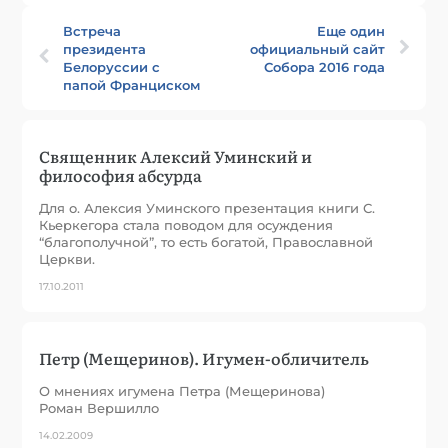
Встреча
Еще один
президента
официальный сайт
Белоруссии с
Собора 2016 года
папой Франциском
Священник Алексий Уминский и
философия абсурда
Для о. Алексия Уминского презентация книги С.
Кьеркегора стала поводом для осуждения
“благополучной”, то есть богатой, Православной
Церкви.
17.10.2011
Петр (Мещеринов). Игумен-обличитель
О мнениях игумена Петра (Мещеринова)
Роман Вершилло
14.02.2009