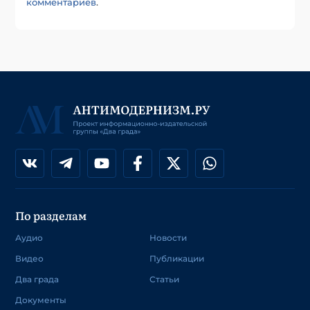
комментариев
.
По разделам
Аудио
Новости
Видео
Публикации
Два града
Статьи
Документы