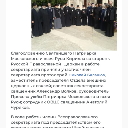
благословению Святейшего Патриарха
Московского и всея Руси Кирилла со стороны
Русской Православной Церкви в работе
секретариата приняли участие: член
секретариата протоиерей
,
Николай Балашов
заместитель председателя Отдела внешних
церковных связей; советник секретариата
священник Александр Волков, руководитель
Пресс-службы Патриарха Московского и всея
Руси; сотрудник ОВЦС священник Анатолий
Чуряков.
В ходе работы члены Всеправославного
секретариата под председательством его
координатора митрополита Швейцарского