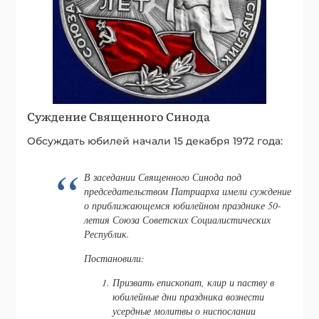
Суждение Священного Синода
Обсуждать юбилей начали 15 декабря 1972 года:
В заседании Священного Синода под
председательством Патриарха имели суждение
о приближающемся юбилейном празднике 50-
летия Союза Советских Социалистических
Республик.
Постановили:
Призвать епископат, клир и паству в
юбилейные дни праздника вознести
усердные молитвы о ниспослании