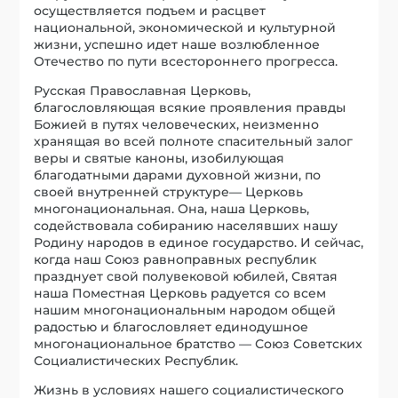
осуществляется подъем и расцвет
национальной, экономической и культурной
жизни, успешно идет наше возлюбленное
Отечество по пути всестороннего прогресса.
Русская Православная Церковь,
благословляющая всякие проявления правды
Божией в путях человеческих, неизменно
хранящая во всей полноте спасительный залог
веры и святые каноны, изобилующая
благодатными дарами духовной жизни, по
своей внутренней структуре— Церковь
многонациональная. Она, наша Церковь,
содействовала собиранию населявших нашу
Родину народов в единое государство. И сейчас,
когда наш Союз равноправных республик
празднует свой полувековой юбилей, Святая
наша Поместная Церковь радуется со всем
нашим многонациональным народом общей
радостью и благословляет единодушное
многонациональное братство — Союз Советских
Социалистических Республик.
Жизнь в условиях нашего социалистического