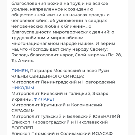
благословения Божия на труд и на всякое
усилие, направленное к созиданию
общественной жизни на началах правды и
человеколюбия, об умножении в сердцах
человеческих любви к ближним,. о
благоуспешности миротворческих деяний; о
трудолюбивом и миролюбивом
многонациональном народе нашем. И верим
мы, что «Господь даст силу народу Своему;
Господь благословит народ Свой миром» (Пс. 28,
11). Аминь.
, Патриарх Московский и всея Руси
ПИМЕН
ЧЛЕНЫ СВЯЩЕННОГО СИНОДА:
Митрополит Ленинградский и Новгородский
НИКОДИМ
Митрополит Киевский и Галицкий, Экзарх
Украины,
ФИЛАРЕТ
Митрополит Крутицкий и Коломенский
СЕРАФИМ
Митрополит Тульский и Белевский ЮВЕНАЛИЙ
Епископ Кировоградский и Николаевский
БОГОЛЕП
Епископ Пермский и Соликамский ИОАСАФ