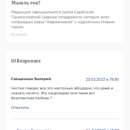
Мазель тов?
Редакция официального сайта Сербской
Православной Церкви поздравила сегодня всех
сограждан веры “Авраамовой” с иудейским Новым
годом.
05.09.2013
10 Responses
Священник Валерий
:
23.02.2023 в 19:30
Честно говоря, все это настолько абсурдно, что даже и
сказать нечего. Это лицемерие или такая вот
безответная любовь ?
Ответить