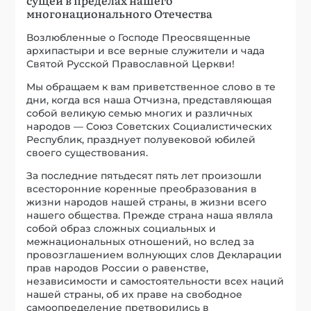
многонационального Отечества
Возлюбленные о Господе Преосвященные
архипастыри и все верные служители и чада
Святой Русской Православной Церкви!
Мы обращаем к вам приветственное слово в те
дни, когда вся наша Отчизна, представляющая
собой великую семью многих и различных
народов — Союз Советских Социалистических
Республик, празднует полувековой юбилей
своего существования.
За последние пятьдесят пять лет произошли
всесторонние коренные преобразования в
жизни народов нашей страны, в жизни всего
нашего общества. Прежде страна наша являла
собой образ сложных социальных и
межнациональных отношений, но вслед за
провозглашением волнующих слов Декларации
прав народов России о равенстве,
независимости и самостоятельности всех наций
нашей страны, об их праве на свободное
самоопределение претворились в