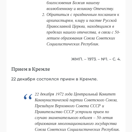
благословения Божия нашему
возлюбленному и великому Отечеству.
Обратиться с праздничным посланием к
архипастырям, клиру и пастве Русской
Православной Церкви, находящимся в
пределах нашего отечества, в связи с 50-
летием образования Союза Советских
Социалистических Республик.
ЖМП. – 1973. – №1. – С. 4.
Прием в Кремле
22 декабря состоялся прием в Кремле.
22 декабря 1972 года Центральный Комитет
Коммунистической партии Советского Союза,
Президиум Верховного Совета СССР и
Правительство СССР устроили прием по
случаю знаменательного юбилея – 50-летия
образования многонационального государства
Союза Советских Социалистических Республик.