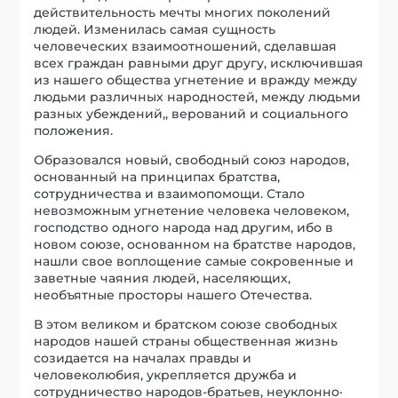
действительность мечты многих поколений
людей. Изменилась самая сущность
человеческих взаимоотношений, сделавшая
всех граждан равными друг другу, исключившая
из нашего общества угнетение и вражду между
людьми различных народностей, между людьми
разных убеждений,, верований и социального
положения.
Образовался новый, свободный союз народов,
основанный на принципах братства,
сотрудничества и взаимопомощи. Стало
невозможным угнетение человека человеком,
господство одного народа над другим, ибо в
новом союзе, основанном на братстве народов,
нашли свое воплощение самые сокровенные и
заветные чаяния людей, населяющих,
необъятные просторы нашего Отечества.
В этом великом и братском союзе свободных
народов нашей страны общественная жизнь
созидается на началах правды и
человеколюбия, укрепляется дружба и
сотрудничество народов-братьев, неуклонно·