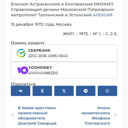
Епископ Астраханский и Енотаевский МИХАИЛ
Управляющий делами Московской Патриархии
митрополит Таллинский и Эстонский
АЛЕКСИЙ
15 декабря 1972 года, Москва
ЖМП. – 1973. – № 1. – С. 2-3.
Помочь проекту
СБЕРБАНК
2202 2036 4595 0645
YOOMONEY
41001410883310
Поделиться
В Киеве арестован
Икона
православный
архиепископа
обозреватель
Феофана
Дмитрий Скворцов
Полтавского