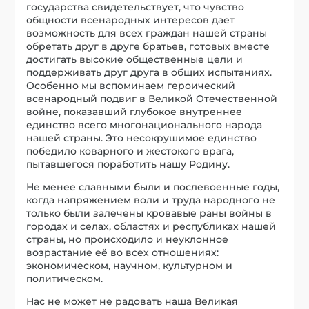
государства свидетельствует, что чувство
общности всенародных интересов дает
возможность для всех граждан нашей страны
обретать друг в друге братьев, готовых вместе
достигать высокие общественные цели и
поддерживать друг друга в общих испытаниях.
Особенно мы вспоминаем героический
всенародный подвиг в Великой Отечественной
войне, показавший глубокое внутреннее
единство всего многонационального народа
нашей страны. Это несокрушимое единство
победило коварного и жестокого врага,
пытавшегося поработить нашу Родину.
Не менее славными были и послевоенные годы,
когда напряжением воли и труда народного не
только были залечены кровавые раны войны в
городах и селах, областях и республиках нашей
страны, но происходило и неуклонное
возрастание её во всех отношениях:
экономическом, научном, культурном и
политическом.
Нас не может не радовать наша Великая