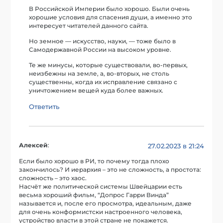
В Российской Империи было хорошо. Были очень
хорошие условия для спасения души, а именно это
интересует читателей данного сайта.
Но земное — искусство, науки, — тоже было в
Самодержавной России на высоком уровне.
Те же минусы, которые существовали, во-первых,
неизбежны на земле, а, во-вторых, не столь
существенны, когда их исправление связано с
уничтожением вещей куда более важных.
Ответить
Алексей
:
27.02.2023 в 21:24
Если было хорошо в РИ, то почему тогда плохо
закончилось? И иерархия – это не сложность, а простота:
сложность – это хаос.
Насчёт же политической системы Швейцарии есть
весьма хороший фильм, “Допрос Гарри Винда”
называется и, после его просмотра, идеальным, даже
для очень конформистски настроенного человека,
устройство власти в этой стране не покажется.