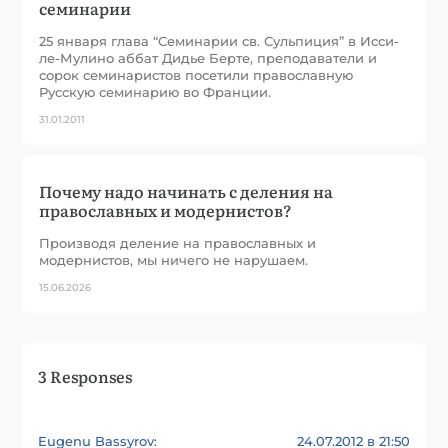
семинарии
25 января глава “Семинарии св. Сульпиция” в Исси-
ле-Мулино аббат Дидье Берте, преподаватели и
сорок семинаристов посетили православную
Русскую семинарию во Франции.
31.01.2011
Почему надо начинать с деления на
православных и модернистов?
Производя деление на православных и
модернистов, мы ничего не нарушаем.
15.06.2026
3 Responses
Eugenu Bassyrov
24.07.2012 в 21:50
: