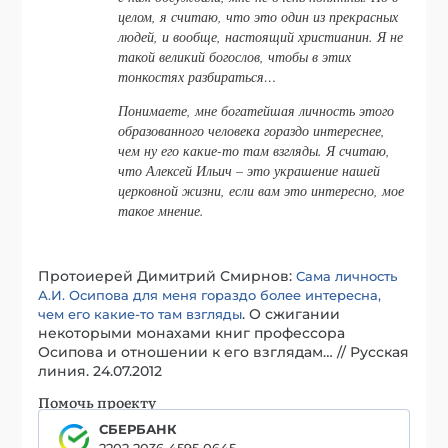
целом, я считаю, что это один из прекрасных
людей, и вообще, настоящий христианин. Я не
такой великий богослов, чтобы в этих
тонкостях разбираться…
Понимаете, мне богатейшая личность этого
образованного человека гораздо интереснее,
чем ну его какие-то там взгляды. Я считаю,
что Алексей Ильич – это украшение нашей
церковной жизни, если вам это интересно, мое
такое мнение.
Протоиерей Димитрий Смирнов:
Сама личность
А.И. Осипова для меня гораздо более интересна,
. О сжигании
чем его какие-то там взгляды
некоторыми монахами книг профессора
Осипова и отношении к его взглядам… // Русская
линия. 24.07.2012
Помочь проекту
СБЕРБАНК
2202 2036 4595 0645