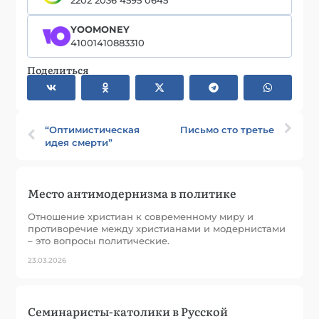
YOOMONEY
41001410883310
Поделиться
“Оптимистическая
Письмо сто третье
идея смерти”
Место антимодернизма в политике
Отношение христиан к современному миру и
противоречие между христианами и модернистами
– это вопросы политические.
23.03.2026
Семинаристы-католики в Русской