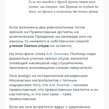
Если мы находим у другой группы отцов иное
учение, мы говорим, что Церковь не осудила ни
того, ни другого и возможны две точки зрения.
Если возможны две равносильные точки
зрения на Православные догматы, на
аскетическое Предание, на заповеди или на
каноны, то никакого в собственном смысле
учения Святых отцов
не остается,
На этом фоне слова
:
Поэтому надо
А.И. Осипова
держаться учения святых отцов
, являются
зловещей насмешкой над слушателями,
прилежно внимающими словам лжеучителя.
Они выйдут из исторической резиденции
Московских митрополитов с полным
ощущением того, что
– человек
А.И. Осипов
православный, что православным явялется и их
настоятель, и что они сами – тоже
православные.
Если же они встретятся вдруг с Церковным