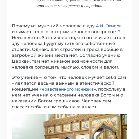
что такое мытарства и страдания.
Почему из мучений человека в аду
А.И. Осипов
изымает тело, с которым человек воскреснет?
Неизвестно. Зато известно, что он считает, что в
аду человека будут мучить его собственные
страсти. Однако для страстей и греха вообще в
загробной жизни места нет. Согласно учению
Церкви, там нет никакой возможности для
человека согрешать мыслью, словом и делом.
Это учение – о том, что человек мучает себя сам
– является весьма важным в атеистической
концепции «
», поскольку в
нравственного монизма
нем нет учения о спасении человека Богом и о
наказании Богом грешников. Человек сам
спасает себя, и сам себя наказывает.