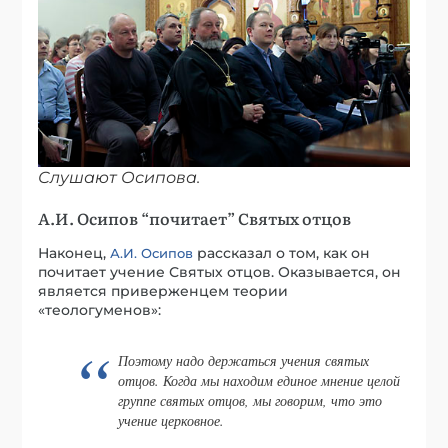
Слушают Осипова.
А.И. Осипов “почитает” Святых отцов
Наконец,
рассказал о том, как он
А.И. Осипов
почитает учение Святых отцов. Оказывается, он
является приверженцем теории
«теологуменов»:
Поэтому надо держаться учения святых
отцов. Когда мы находим единое мнение целой
группе святых отцов, мы говорим, что это
учение церковное.