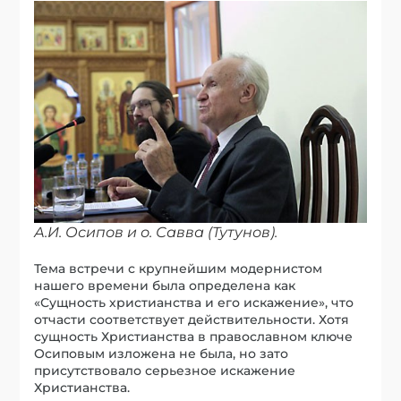
А.И. Осипов и о. Савва (Тутунов).
Тема встречи с крупнейшим модернистом
нашего времени была определена как
«Сущность христианства и его искажение», что
отчасти соответствует действительности. Хотя
сущность Христианства в православном ключе
Осиповым изложена не была, но зато
присутствовало серьезное искажение
Христианства.