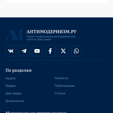
По разделам
Аудио
Новости
Видео
Публикации
Два града
Статьи
Документы
Материалы на других языках