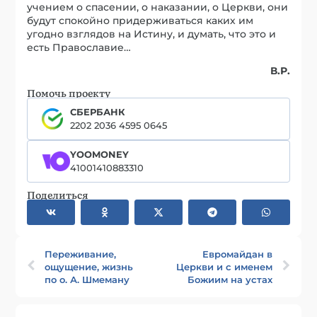
учением о спасении, о наказании, о Церкви, они
будут спокойно придерживаться каких им
угодно взглядов на Истину, и думать, что это и
есть Православие…
В.Р.
Помочь проекту
СБЕРБАНК
2202 2036 4595 0645
YOOMONEY
41001410883310
Поделиться
Переживание,
Евромайдан в
ощущение, жизнь
Церкви и с именем
по о. А. Шмеману
Божиим на устах