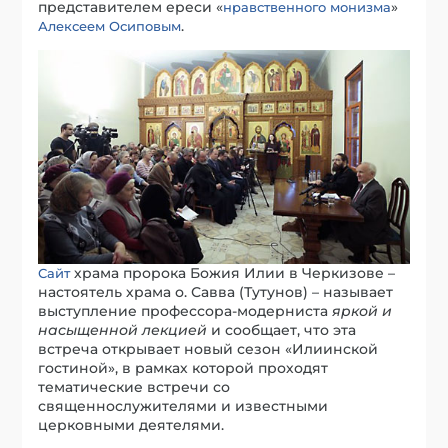
представителем ереси «
»
нравственного монизма
.
Алексеем Осиповым
храма пророка Божия Илии в Черкизове –
Сайт
настоятель храма о. Савва (Тутунов) – называет
выступление профессора-модерниста
яркой и
насыщенной лекцией
и сообщает, что эта
встреча открывает новый сезон «Илиинской
гостиной», в рамках которой проходят
тематические встречи со
священнослужителями и известными
церковными деятелями.