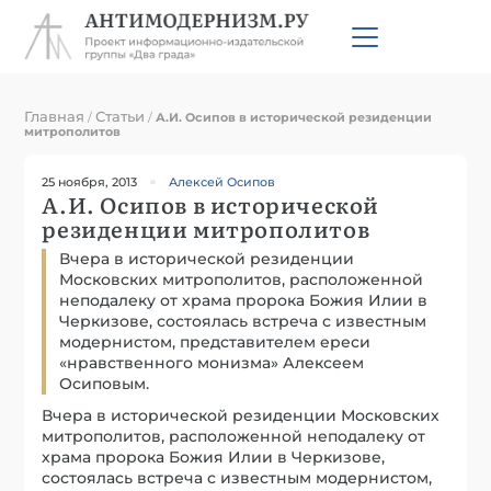
Главная
Статьи
/
/
А.И. Осипов в исторической резиденции
митрополитов
25 ноября, 2013
Алексей Осипов
А.И. Осипов в исторической
резиденции митрополитов
Вчера в исторической резиденции
Московских митрополитов, расположенной
неподалеку от храма пророка Божия Илии в
Черкизове, состоялась встреча с известным
модернистом, представителем ереси
«нравственного монизма» Алексеем
Осиповым.
Вчера в исторической резиденции Московских
митрополитов, расположенной неподалеку от
храма пророка Божия Илии в Черкизове,
состоялась встреча с известным модернистом,