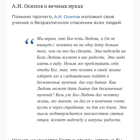
А.И. Осипов о вечных муках
Помимо прочего,
изложил свое
А.И. Осипов
учение о безразличном спасении всех людей:
Мы верим, что Бог есть Любовь, и Он не
взыщет с человека ни на одну йоту больше
того, чем он мог бы сделать. Эта надежда на
Бога-Любовь вселяет в нас радость. Это надо
иметь в виду. Нельзя же представить себе,
чтобы Бог, зная, что человек в своей жизни
изберет зло и следовательно пойдет в
бесконечные мучения, дал ему бытие. Как
Любовь может дать бытие для бесконечных
мучений? Коль уж Бог-Любовь дал человеку
жизнь, то значит, он дал ее в конечном счете,
пусть и через страдания, но для его блага. Это
мысль подтверждается множеством святых
отцов, вселяет надежду и импульс радости.
Насчет «множества Святых отцов», которые бы