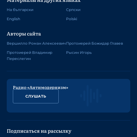
На български
Српски
English
Polski
Авторы сайта
Вершилло Роман Алексеевич
Протоиерей Божидар Главев
Протоиерей Владимир
Рысин Игорь
Переслегин
Радио «Антимодернизм»
СЛУШАТЬ
Подписаться на рассылку