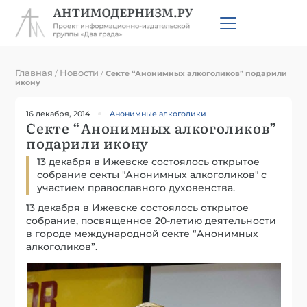
Главная
Новости
/
/
Секте “Анонимных алкоголиков” подарили
икону
16 декабря, 2014
Анонимные алкоголики
Секте “Анонимных алкоголиков”
подарили икону
13 декабря в Ижевске состоялось открытое
собрание секты "Анонимных алкоголиков" с
участием православного духовенства.
13 декабря в Ижевске состоялось открытое
собрание, посвященное 20-летию деятельности
в городе международной секте “Анонимных
алкоголиков”.