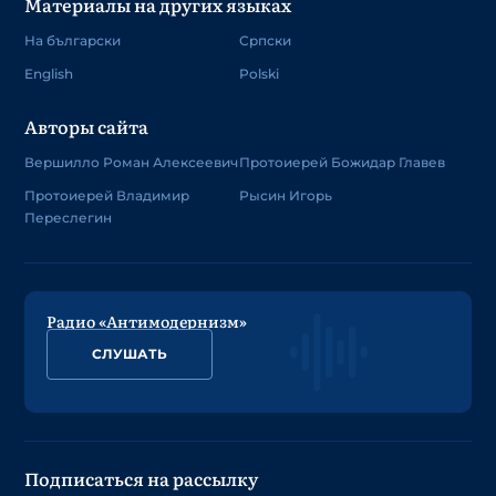
Материалы на других языках
На български
Српски
English
Polski
Авторы сайта
Вершилло Роман Алексеевич
Протоиерей Божидар Главев
Протоиерей Владимир
Рысин Игорь
Переслегин
Радио «Антимодернизм»
СЛУШАТЬ
Подписаться на рассылку