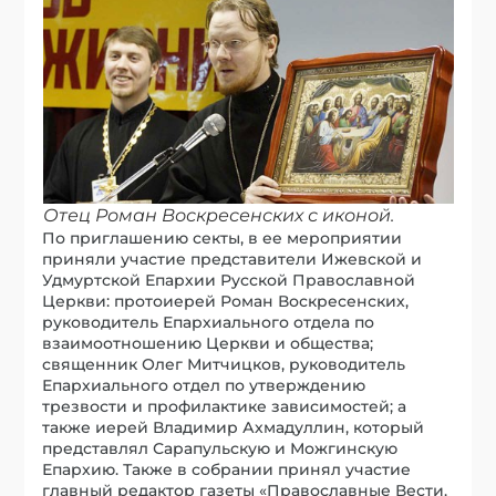
Отец Роман Воскресенских с иконой.
По приглашению секты, в ее мероприятии
приняли участие представители Ижевской и
Удмуртской Епархии Русской Православной
Церкви: протоиерей Роман Воскресенских,
руководитель Епархиального отдела по
взаимоотношению Церкви и общества;
священник Олег Митчицков, руководитель
Епархиального отдел по утверждению
трезвости и профилактике зависимостей; а
также иерей Владимир Ахмадуллин, который
представлял Сарапульскую и Можгинскую
Епархию. Также в собрании принял участие
главный редактор газеты «Православные Вести.