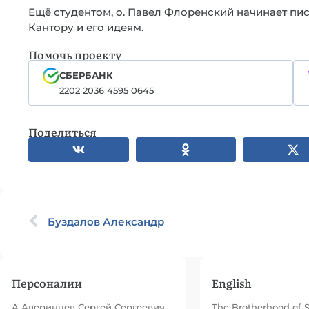
Ещё студентом, о. Павел Флоренский начинает пи
Кантору и его идеям.
Помочь проекту
СБЕРБАНК
2202 2036 4595 0645
Поделиться
Буздалов Александр
Персоналии
English
А Аверинцев Сергей Сергеевич
The Brotherhood of 