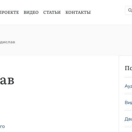
ПРОЕКТЕ
ВИДЕО
СТАТЬИ
КОНТАКТЫ
дислав
По
ав
Ау
Ви
Дв
го