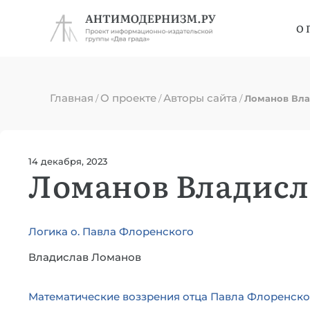
О 
Главная
О проекте
Авторы сайта
/
/
/
Ломанов Вла
14 декабря, 2023
Ломанов Владисл
Логика о. Павла Флоренского
Владислав Ломанов
Математические воззрения отца Павла Флоренско