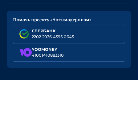
Помочь проекту «Антимодернизм»
СБЕРБАНК
2202 2036 4595 0645
YOOMONEY
41001410883310