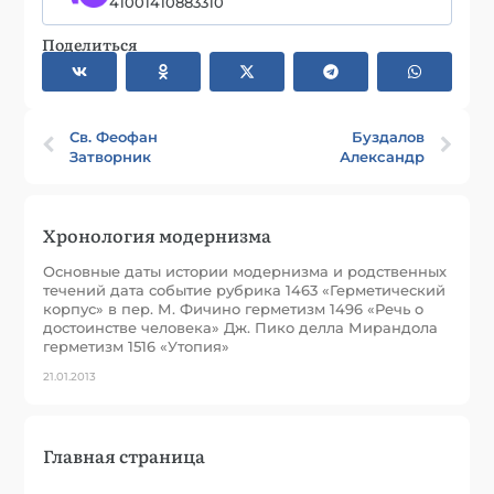
41001410883310
Поделиться
Св. Феофан
Буздалов
Затворник
Александр
Хронология модернизма
Основные даты истории модернизма и родственных
течений дата событие рубрика 1463 «Герметический
корпус» в пер. М. Фичино герметизм 1496 «Речь о
достоинстве человека» Дж. Пико делла Мирандола
герметизм 1516 «Утопия»
21.01.2013
Главная страница