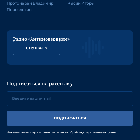
Протоиерей Владимир
Рысин Игорь
Переслегин
Радио «Антимодернизм»
СЛУШАТЬ
Подписаться на рассылку
ПОДПИСАТЬСЯ
Нажимая на кнопку, вы даете согласие на обработку персональных данных