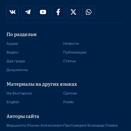
По разделам
Аудио
Новости
Видео
Публикации
Два града
Статьи
Документы
Материалы на других языках
На български
Српски
English
Polski
Авторы сайта
Вершилло Роман Алексеевич
Протоиерей Божидар Главев