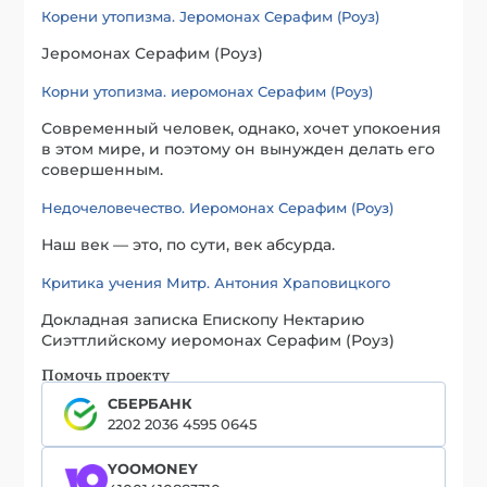
Корени утопизма. Јеромонах Серафим (Роуз)
Јеромонах Серафим (Роуз)
Корни утопизма. иеромонах Серафим (Роуз)
Современный человек, однако, хочет упокоения
в этом мире, и поэтому он вынужден делать его
совершенным.
Недочеловечество. Иеромонах Серафим (Роуз)
Наш век — это, по сути, век абсурда.
Критика учения Митр. Антония Храповицкого
Докладная записка Епископу Нектарию
Сиэттлийскому иеромонах Серафим (Роуз)
Помочь проекту
СБЕРБАНК
2202 2036 4595 0645
YOOMONEY