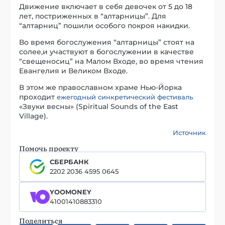
Движение включает в себя девочек от 5 до 18
лет, постриженных в “алтарницы”. Для
“алтарниц” пошили особого покроя накидки.
Во время богослужения “алтарницы” стоят на
солее,и участвуют в богослужении в качестве
“свещеносиц” на Малом Входе, во время чтения
Евангелия и Великом Входе.
В этом же православном храме Нью-Йорка
проходит
ежегодный синкретический фестиваль
«Звуки весны» (Spiritual Sounds of the East
Village).
Источник
Помочь проекту
СБЕРБАНК
2202 2036 4595 0645
YOOMONEY
41001410883310
Поделиться