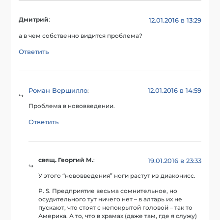
Дмитрий
:
12.01.2016 в 13:29
а в чем собственно видится проблема?
Ответить
Роман Вершилло
12.01.2016 в 14:59
:
Проблема в нововведении.
Ответить
свящ. Георгий М.
:
19.01.2016 в 23:33
У этого “нововведения” ноги растут из диаконисс.
P. S. Предприятие весьма сомнительное, но
осудительного тут ничего нет – в алтарь их не
пускают, что стоят с непокрытой головой – так то
Америка. А то, что в храмах (даже там, где я служу)