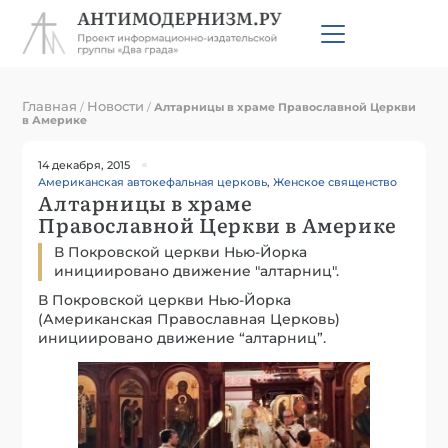
Главная
Новости
/
/
Алтарницы в храме Православной Церкви
в Америке
14 декабря, 2015
Американская автокефальная церковь
,
Женское священство
Алтарницы в храме
Православной Церкви в Америке
В Покровской церкви Нью-Йорка
инициировано движение "алтарниц".
В Покровской церкви Нью-Йорка
(Американская Православная Церковь)
инициировано движение “алтарниц”.