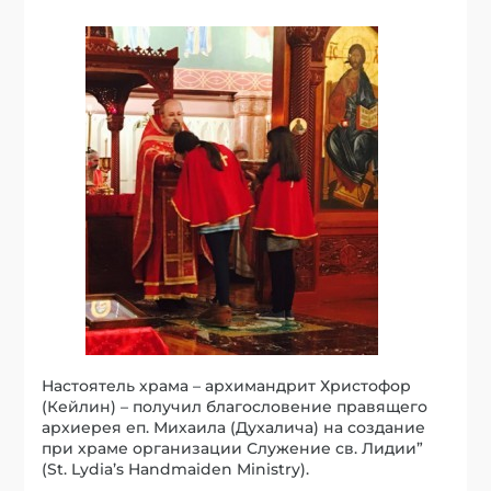
Настоятель храма – архимандрит Христофор
(Кейлин) – получил благословение правящего
архиерея еп. Михаила (Духалича) на создание
при храме организации Служение св. Лидии”
(St. Lydia’s Handmaiden Ministry).