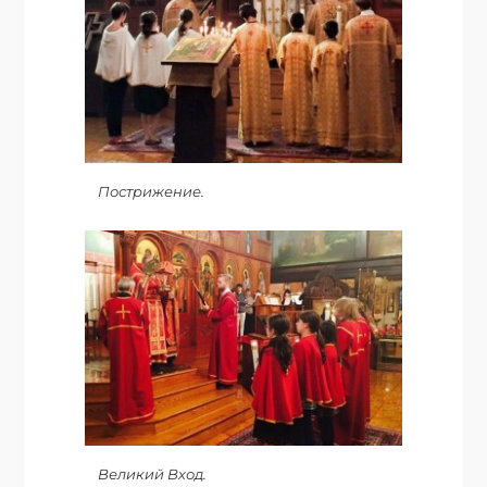
Пострижение.
Великий Вход.