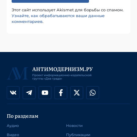
Этот сайт использует Akismet для борьбы со спамом.
Узнайте, как обрабатываются ваши данные
комментариев
.
По разделам
Аудио
Новости
Видео
Публикации