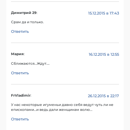
Димитрий 29
:
15.12.2015 в 17:43
Срам да и только.
Ответить
Мария
:
16.12.2015 в 12:55
Сближаются…Ждут….
Ответить
FrVladimir
:
26.12.2015 в 22:17
У нас некоторые игуменьи давно себя ведут чуть ли не
епископами…и ведь дали женщинам волю…
Ответить