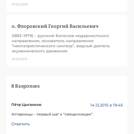
27.02.2009
о. Флоровский Георгий Васильевич
(1893–1979) – русский богослов модернистского
направления, основатель направления
“неопатристического синтеза”, видный деятель
экуменического движения.
25.03.2013
8 Responses
Пётр Цыганков
:
14.12.2015 в 19:45
Алтарницы – первый шаг к “священницам”.
Ответить