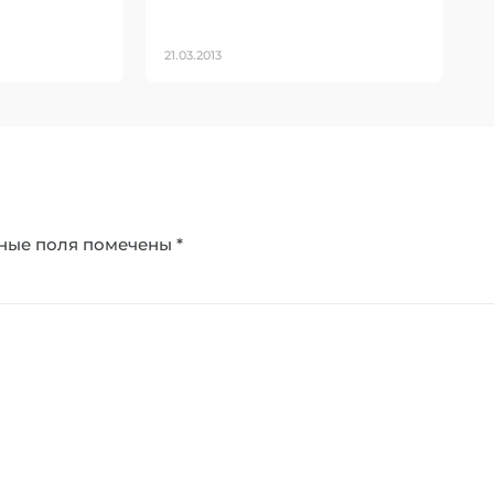
21.03.2013
ные поля помечены
*