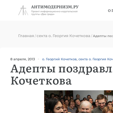
О 
Главная
секта о. Георгия Кочеткова
/
/
Адепты поз
8 апреля, 2013
о. Георгий Кочетков
,
секта о. Георгия Ко
Адепты поздравл
Кочеткова