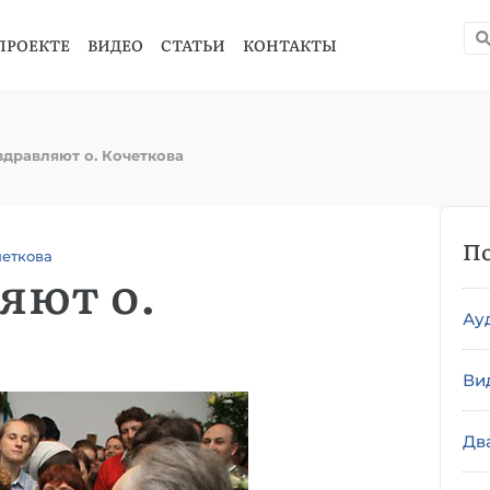
ПРОЕКТЕ
ВИДЕО
СТАТЬИ
КОНТАКТЫ
дравляют о. Кочеткова
По
четкова
яют о.
Ау
Ви
Дв