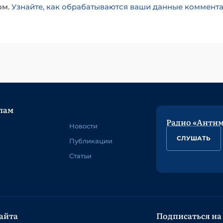
ом.
Узнайте, как обрабатываются ваши данные коммент
лам
Радио «Анти
Новости
СЛУШАТЬ
Публикации
Статьи
айта
Подписаться на