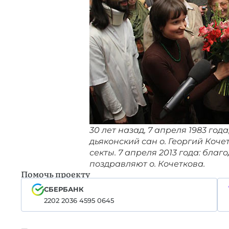
30 лет назад, 7 апреля 1983 год
дьяконский сан о. Георгий Коче
секты. 7 апреля 2013 года: бла
поздравляют о. Кочеткова.
Помочь проекту
СБЕРБАНК
2202 2036 4595 0645