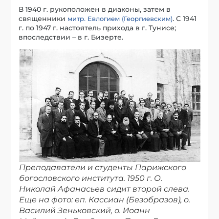
В 1940 г. рукоположен в диаконы, затем в
священники
. С 1941
митр. Евлогием (Георгиевским)
г. по 1947 г. настоятель прихода в г. Тунисе;
впоследствии – в г. Бизерте.
Преподаватели и студенты Парижского
богословского института. 1950 г. О.
Николай Афанасьев сидит второй слева.
Еще на фото: еп. Кассиан (Безобразов), о.
Василий Зеньковский, о. Иоанн