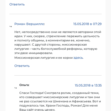
Ответить
Роман Вершилло
15.05.2018 в 07:29
:
Нет, непосредственно они не являются авторами этой
идеи. У них, скорее, стремление пережить цельность
и полноту общины, а комментарии ее, конечно,
нарушают. С другой стороны, миссионерская
литургия – часть богослужебной реформы, которую
эти двое инициировали.
здесь
Миссионерская литургия и ее корни
.
Ответить
Ольга
:
15.05.2018 в 13:35
Спаси Господи! Смотрела ролик, созданный теми,
кто совершает миссионерские литургии и там они
не раз ссылаются на Шмемана и Афанасьева. Вот и
подумалось так. Храни Господь, Роман! Для меня
Ваш сайт очень ценен.