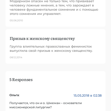
Модернизм опасен не только тем, что прививает
человеку ложные мнения, а тем, что зарождает в
человеке фундаментальное сомнение и с помощью
этого сомнения им управляет.
05.06.2010
Призыв к женскому священству
Группа влиятельных православных феминисток
выпустила свой призыв к женскому священству.
08.12.2014
5 Responses
Ольга
:
15.05.2018 в 02:38
Получается, что он и о. Шмеман – основатели
миссионерской литургии?