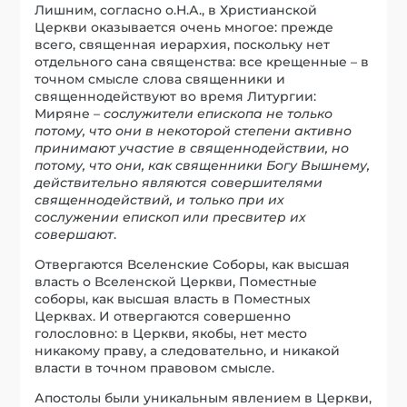
Лишним, согласно о.Н.А., в Христианской
Церкви оказывается очень многое: прежде
всего, священная иерархия, поскольку нет
отдельного сана священства: все крещенные – в
точном смысле слова священники и
священнодействуют во время Литургии:
Миряне
– сослужители епископа не только
потому, что они в некоторой степени активно
принимают участие в священнодействии, но
потому, что они, как священники Богу Вышнему,
действительно являются совершителями
священнодействий, и только при их
сослужении епископ или пресвитер их
совершают
.
Отвергаются Вселенские Соборы, как высшая
власть о Вселенской Церкви, Поместные
соборы, как высшая власть в Поместных
Церквах. И отвергаются совершенно
голословно: в Церкви, якобы, нет место
никакому праву, а следовательно, и никакой
власти в точном правовом смысле.
Апостолы были уникальным явлением в Церкви,