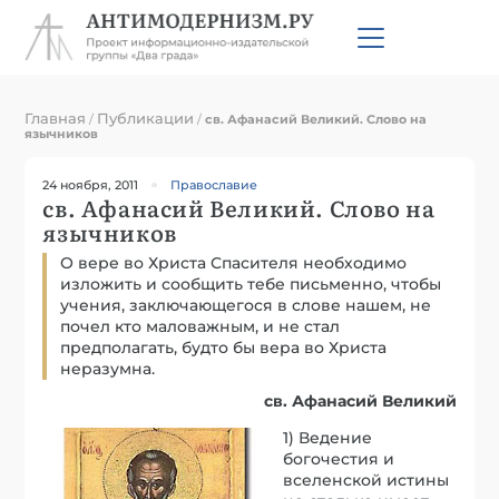
Главная
Публикации
/
/
св. Афанасий Великий. Слово на
язычников
24 ноября, 2011
Православие
св. Афанасий Великий. Слово на
язычников
О вере во Христа Спасителя необходимо
изложить и сообщить тебе письменно, чтобы
учения, заключающегося в слове нашем, не
почел кто маловажным, и не стал
предполагать, будто бы вера во Христа
неразумна.
св. Афанасий Великий
1) Ведение
богочестия и
вселенской истины