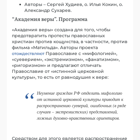
Авторы – Сергей Худиев, о. Илья Кокин, о.
Александр Сухарев.
“Академия веры”. Программа
«Академия веры» создана для того, чтобы
предотвратить протесты православных
христиан против кощунства, в частности, против
фильма «Матильда». Авторы проекта
Православие с «мифологией»,
отождествляют
«суеверием», «экстремизмом», «фанатизмом»,
«ригоризмом» и предлагают отличать
Православие от «истинной церковной
культуры», то есть от равнодушия к вере:
Неумение граждан РФ отделить мифологию
от истинной церковной культуры приводит к
распространению суеверий, ошибочных (в ряде
случаев – экстремистских) представлений,
ложных духовно-нравственных ориентиров.
Средством для этого является распространение