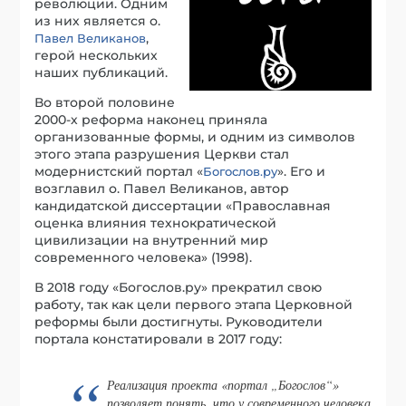
революции. Одним
из них является о.
,
Павел Великанов
герой нескольких
наших публикаций.
Во второй половине
2000-х реформа наконец приняла
организованные формы, и одним из символов
этого этапа разрушения Церкви стал
модернистский портал «
». Его и
Богослов.ру
возглавил о. Павел Великанов, автор
кандидатской диссертации «Православная
оценка влияния технократической
цивилизации на внутренний мир
современного человека» (1998).
В 2018 году «Богослов.ру» прекратил свою
работу, так как цели первого этапа Церковной
реформы были достигнуты. Руководители
портала констатировали в 2017 году:
Реализация проекта «портал „Богослов“»
позволяет понять, что у современного человека