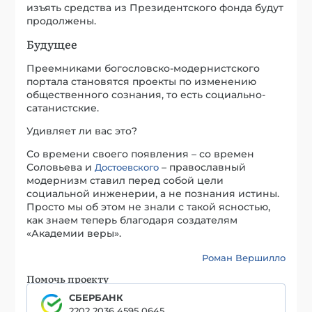
изъять средства из Президентского фонда будут
продолжены.
Будущее
Преемниками богословско-модернистского
портала становятся проекты по изменению
общественного сознания, то есть социально-
сатанистские.
Удивляет ли вас это?
Со времени своего появления – со времен
Соловьева и
– православный
Достоевского
модернизм ставил перед собой цели
социальной инженерии, а не познания истины.
Просто мы об этом не знали с такой ясностью,
как знаем теперь благодаря создателям
«Академии веры».
Роман Вершилло
Помочь проекту
СБЕРБАНК
2202 2036 4595 0645