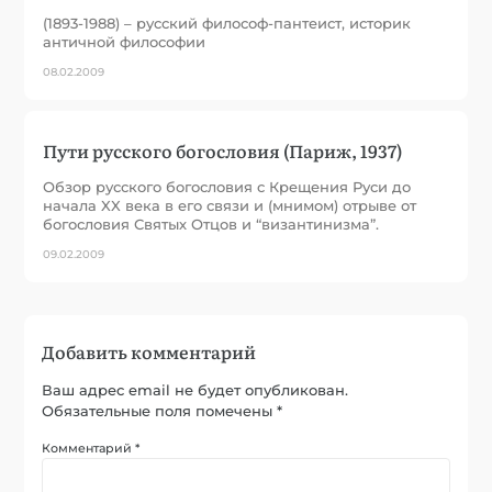
(1893-1988) – русский философ-пантеист, историк
античной философии
08.02.2009
Пути русского богословия (Париж, 1937)
Обзор русского богословия с Крещения Руси до
начала XX века в его связи и (мнимом) отрыве от
богословия Святых Отцов и “византинизма”.
09.02.2009
Добавить комментарий
Ваш адрес email не будет опубликован.
Обязательные поля помечены
*
Комментарий
*