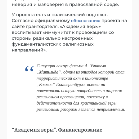
неверия и маловерия в православной среде.
У проекта есть и политический подтекст.
Согласно официальному
проекта на
обоснованию
сайте грантодателя, «Академия веры»
воспитывает «иммунитет к провокациям со
стороны радикально настроенных
фундаменталистских религиозных
направлений».
Ситуация вокруг фильма А. Учителя
„Матильда“, одним из эпизодов которой стал
террористический акт в кинотеатре
„Космос“ Екатеринбурга, вывела на
поверхность острую потребность в широком
религиозном просвещении, поскольку в
действительности для христианской веры
религиозный ригоризм является неприемлемым.
“Академия веры”. Финансирование