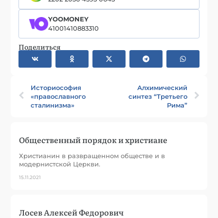
YOOMONEY
41001410883310
Поделиться
Историософия
Алхимический
«православного
синтез “Третьего
сталинизма»
Рима”
Общественный порядок и христиане
Христианин в развращенном обществе и в
модернистской Церкви.
15.11.2021
Лосев Алексей Федорович