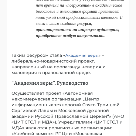
нет времени на «погружение» в академическое
богословие и имеющийся формат привлекает
лишь узкий слой профессиональных теологов. В
связи с этим создание
ресурса,
ориентированного на широкую аудиторию,
приобретает особую актуальность
.
Таким ресурсом стала «
» –
Академия веры
либерально-модернистский проект,
направленный на пропаганду неверия и
маловерия в православной среде.
“Академия веры”. Руководство
Осуществляет проект «Автономная
некоммерческая организация „Центр
информационных технологий Свято-Троицкой
Сергиевой Лавры и Московской духовной
академии Русской Православной Церкви“» (АНО
«ЦИТ СТСЛ и МДА»). Учредителями «ЦИТ СТСЛ и
МДА» являются религиозные организации:
«Учебный комитет РПЦ» и «Московская