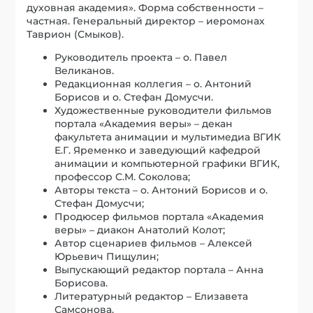
духовная академия». Форма собственности –
частная. Генеральный директор – иеромонах
Таврион (Смыков).
Руководитель проекта – о. Павел
Великанов.
Редакционная коллегия – о. Антоний
Борисов и о. Стефан Домусчи.
Художественные руководители фильмов
портала «Академия веры» – декан
факультета анимации и мультимедиа ВГИК
Е.Г. Яременко и заведующий кафедрой
анимации и компьютерной графики ВГИК,
профессор С.М. Соколова;
Авторы текста – о. Антоний Борисов и о.
Стефан Домусчи;
Продюсер фильмов портала «Академия
веры» – диакон Анатолий Колот;
Автор сценариев фильмов – Алексей
Юрьевич Пищулин;
Выпускающий редактор портала – Анна
Борисова.
Литературный редактор – Елизавета
Самсонова.