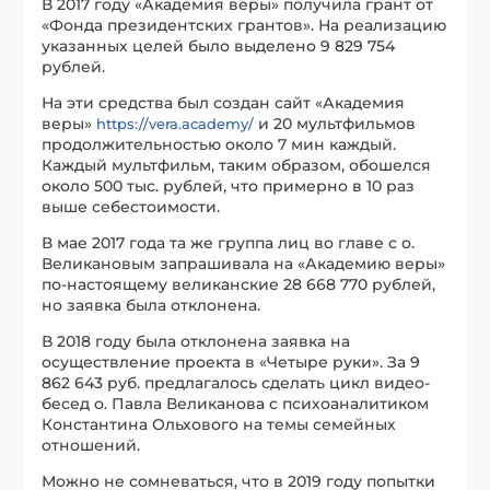
В 2017 году «Академия веры» получила грант от
«Фонда президентских грантов». На реализацию
указанных целей было выделено 9 829 754
рублей.
На эти средства был создан сайт «Академия
веры»
и 20 мультфильмов
https://vera.academy/
продолжительностью около 7 мин каждый.
Каждый мультфильм, таким образом, обошелся
около 500 тыс. рублей, что примерно в 10 раз
выше себестоимости.
В мае 2017 года та же группа лиц во главе с о.
Великановым запрашивала на «Академию веры»
по-настоящему великанские 28 668 770 рублей,
но заявка была отклонена.
В 2018 году была отклонена заявка на
осуществление проекта в «Четыре руки». За 9
862 643 руб. предлагалось сделать цикл видео-
бесед о. Павла Великанова с психоаналитиком
Константина Ольхового на темы семейных
отношений.
Можно не сомневаться, что в 2019 году попытки