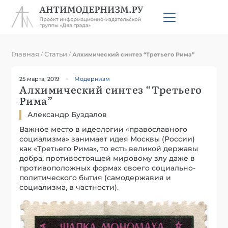
Главная
Статьи
/
/
Алхимический синтез “Третьего Рима”
25 марта, 2019
Модернизм
Алхимический синтез “Третьего
Рима”
Александр Буздалов
Важное место в идеологии «православного
социализма» занимает идея Москвы (России)
как «Третьего Рима», то есть великой державы
добра, противостоящей мировому злу даже в
противоположных формах своего социально-
политического бытия (самодержавия и
социализма, в частности).