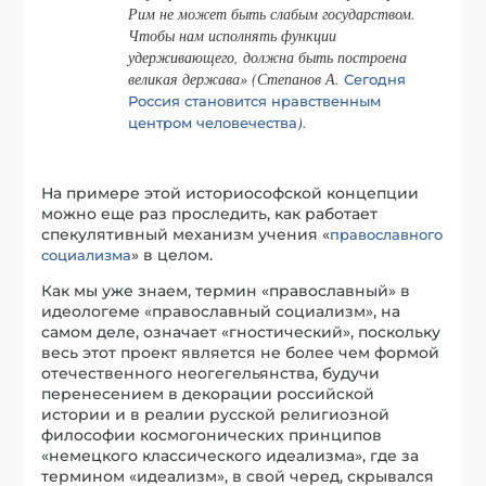
Рим не может быть слабым государством.
Чтобы нам исполнять функции
удерживающего, должна быть построена
великая держава» (Степанов А.
Сегодня
Россия становится нравственным
).
центром человечества
На примере этой историософской концепции
можно еще раз проследить, как работает
спекулятивный механизм учения «
православного
» в целом.
социализма
Как мы уже знаем, термин «православный» в
идеологеме «православный социализм», на
самом деле, означает «гностический», поскольку
весь этот проект является не более чем формой
отечественного неогегельянства, будучи
перенесением в декорации российской
истории и в реалии русской религиозной
философии космогонических принципов
«немецкого классического идеализма», где за
термином «идеализм», в свой черед, скрывался