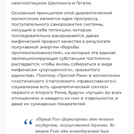
неогностицизм Шеллинга и Гегеля.
Основным принципом этой диалектической
космогонии является идея прогресса,
поступательного саморазвития системы,
несущий в себе потенции, которые
последовательно раскрываются, давая
мифический прирост качества в результате
получаемой энергии «борьбы
противоположностей», на которые эта единая
эволюционирующая субстанция постоянно
распадается, чтобы вновь собираться в виде
мифически «улучшенного», «развитого
единства». Поэтому «Третий Рим» в космогонии
гностического (глаголемого «православного»)
социализма есть «диалектический синтез»
первого и второго Рима, будучи «лучше» во всех
отношениях и каждого из них в отдельности, и
даже их суммарных показателей.
«Первый Рим сформулировал идею великого
государства, могущественной державы. Во
втором Риме идея великодержавия была