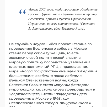
«После 2007 года, когда произошло объединение
Русской Церкви, наша Церковь стала по факту
Вселенской, приходы Русской Православной
Церкви есть на всех континентах» (Степанов
А. Актуальность идеи Третьего Рима).
Не случайно неудавшийся проект Сталина по
проведению Вселенского собора в Москве
ставил перед собой ту же цель, то есть
экспансию свой политической власти в
мировую политику посредством увеличения
властных полномочий РПЦ в православном
мире. «
Когда государственные идеи победили в
большевизме, особенно после победы в
Великой Отечественной войне, когда
Советская Россия стала могучим фактором
миропорядка, т.е. стала снова превращаться в
Удерживающего, Сталин поддержал идею
проведения в Москве в 1948 году
Всеправославного собора, приуроченного к