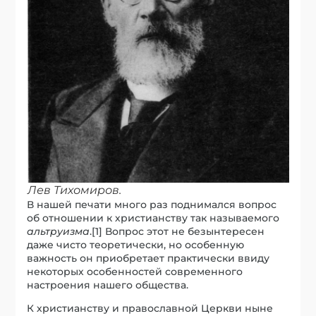
Лев Тихомиров.
В нашей печати много раз поднимался вопрос
об отношении к христианству так называемого
альтруизма
.[1] Вопрос этот не безынтересен
даже чисто теоретически, но особенную
важность он приобретает практически ввиду
некоторых особенностей современного
настроения нашего общества.
К христианству и православной Церкви ныне