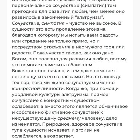
первоначальное
сочувствие
(симпатия) тем
пригоднее для развития любви, чем менее оно
развилось в законченный “альтруизм”.
Сочувствие, симпатия
– чувство не высокое. В
сущности это есть проявление эгоизма,
благодаря которому мы испытываем радость
или страдание не только прямо, но и
посредством
отражения
в нас чужого горя или
радости. Пока чувство таково, как оно дано
Богом, оно полезно для развития любви, потому
что помогает заметить в ближнем
Божественное начало, и тем даже помогает
легче ощутить его в нас самих. Но это лишь до
тех пор, пока мы живо сочувствуем именно
конкретной
личности. Когда же, при помощи
уродливой культуры альтруизма, прямое
сочувствие
с конкретным существом
ослабевает, а вместо этого является обманчивое
и собственно фиктивное сочувствие к
несуществующему
среднему
человеку, дело
изменяется. Природное, здоровое сочувствие
тут в сущности исчезает, и эгоизм не
ослабляется, а возрастает.