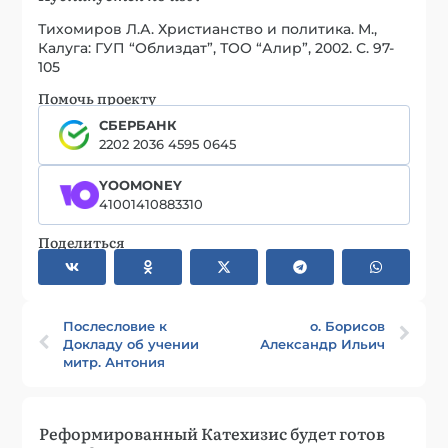
Тихомиров Л.А. Христианство и политика. М.,
Калуга: ГУП “Облиздат”, ТОО “Алир”, 2002. С. 97-
105
Помочь проекту
СБЕРБАНК
2202 2036 4595 0645
YOOMONEY
41001410883310
Поделиться
Послесловие к
о. Борисов
Докладу об учении
Александр Ильич
митр. Антония
Реформированный Катехизис будет готов