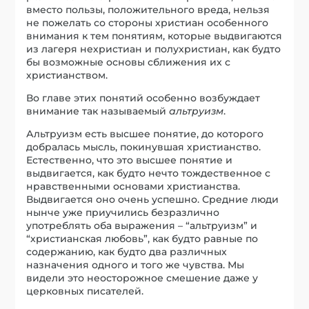
вместо пользы, положительного вреда, нельзя
не пожелать со стороны христиан особенного
внимания к тем понятиям, которые выдвигаются
из лагеря нехристиан и полухристиан, как будто
бы возможные основы сближения их с
христианством.
Во главе этих понятий особенно возбуждает
внимание так называемый
альтруизм
.
Альтруизм есть высшее понятие, до которого
добралась мысль, покинувшая христианство.
Естественно, что это высшее понятие и
выдвигается, как будто нечто тождественное с
нравственными основами христианства.
Выдвигается оно очень успешно. Средние люди
нынче уже приучились безразлично
употреблять оба выражения – “альтруизм” и
“христианская любовь”, как будто равные по
содержанию, как будто два различных
назначения одного и того же чувства. Мы
видели это неосторожное смешение даже у
церковных писателей.