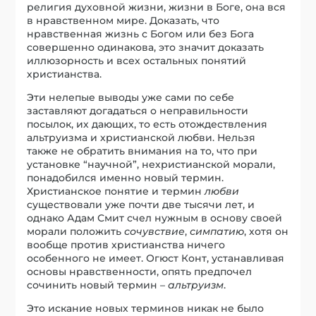
религия духовной жизни, жизни в Боге, она вся
в нравственном мире. Доказать, что
нравственная жизнь с Богом или без Бога
совершенно одинакова, это значит доказать
иллюзорность и всех остальных понятий
христианства.
Эти нелепые выводы уже сами по себе
заставляют догадаться о неправильности
посылок, их дающих, то есть отождествления
альтруизма и христианской любви. Нельзя
также не обратить внимания на то, что при
установке “научной”, нехристианской морали,
понадобился именно новый термин.
Христианское понятие и термин
любви
существовали уже почти две тысячи лет, и
однако Адам Смит счел нужным в основу своей
морали положить
сочувствие
,
симпатию
, хотя он
вообще против христианства ничего
особенного не имеет. Огюст Конт, устанавливая
основы нравственности, опять предпочел
сочинить новый термин –
альтруизм
.
Это искание новых терминов никак не было