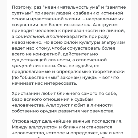
Поэтому, раз “невнимательность ума” и “занятие
суетным” привели людей к забвению истинной
основы нравственной жизни, – направление их
сочувствия все более искажается. Альтруизм
приводит человека к привязанности не личной,
а
социальной
.
Вполне
извратить природу
невозможно. Но всею силой культуры альтруизм
ведет нас к тому, чтобы сочувствовать более
всего не конкретной, действительно
существующей личности, а отвлеченной
средней
личности. Она, ее судьбы, ее
предполагаемые и определяемые теоретически
(по “общественным” законам) нужды – вот что
начинает нас интересовать.
Христианин любит ближнего самого по себе,
безо всякого отношения к судьбам
человечества. Альтруист любит в личности
собственно орудия развития человечества.
Отсюда идут дальнейшие важные последствия.
Между альтруистом и ближним становится
человечество, которое и определяет, как и кого