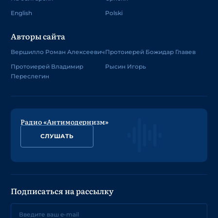
English
Polski
Авторы сайта
Вершилло Роман Алексеевич
Протоиерей Божидар Главев
Протоиерей Владимир
Рысин Игорь
Переслегин
Радио «Антимодернизм»
СЛУШАТЬ
Подписаться на рассылку