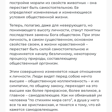
постройке морали из свойств животных – она
перестает быть самостоятельною. Ее
определяют изменяемые и изменяющиеся
условия общественной жизни.
Теперь, полагаю, даже для неверующего, но
понимающего высоту личности, станут понятны
последствия замены Бога обществом. При этом
личность, в самом существенном, основном
свойстве своем, в жизни нравственной –
перестает быть силой самостоятельною и
подчиняется началу безличному, некоторому
процессу природы, составляющему
общественный организм
.
Этим совершенно изменяется наше отношение
к личности. Люди видят перед собою нечто
высшее – общественную коллективность – и их
симпатии, по общему закону, переходят на это
высшее как более прекрасное, более великое, а
главное – самодовлеющее. Как ни обманывай ум
человека “по стихиям мира сего”, а душа у него
все та же христианская, и тянется к тому, что ей
кажется самодовлеющим.