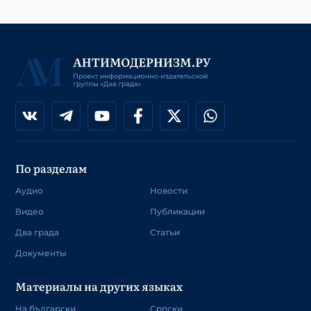
По разделам
Аудио
Новости
Видео
Публикации
Два града
Статьи
Документы
Материалы на других языках
На български
Српски