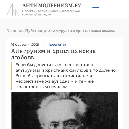
Главная
Публикации
/
/
Альтруизм и христианская любовь
16 февраля, 2009
Идеологии
Альтруизм и христианская
любовь
Если бы допустить тождественность
альтруизма и христианской любви, то должно
было бы признать, что христиане и
нехристиане живут одним и тем же
нравственным началом.