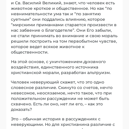
и Св. Василий Великий, знают, что человек есть
животное кроткое и общественное. Но как “по
невнимательности ума так и “по занятию
суетным” они поддались влиянию, которое
“мирскими приманками старается произвести в
нас забвение о Благодетеле”. Они Его забыли,
не стали принимать во внимание и свою мораль
решили построить на том первобытном чувстве,
которое ведет всякое животное к
общественности.
На этой основе, с уничтожением
духовного
воздействия, единственного источника
христианской морали, разработан альтруизм.
Человек неверующий скажет, что это одно
словесное различие. Скинуто со счетов, нечто
невесомое, неосязаемое, нечто такое, что при
положительном рассуждении не может быть
схвачено. Есть ли оно, нет ли его, – как это
доказать?
Это – обычная история в рассуждениях с
неверующими. Но для христианина различие с