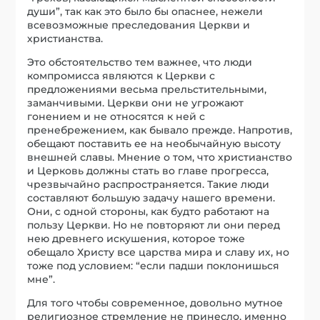
души”, так как это было бы опаснее, нежели
всевозможные преследования Церкви и
христианства.
Это обстоятельство тем важнее, что люди
компромисса являются к Церкви с
предложениями весьма прельстительными,
заманчивыми. Церкви они не угрожают
гонением и не относятся к ней с
пренебрежением, как бывало прежде. Напротив,
обещают поставить ее на необычайную высоту
внешней славы. Мнение о том, что христианство
и Церковь должны стать во главе прогресса,
чрезвычайно распространяется. Такие люди
составляют большую задачу нашего времени.
Они, с одной стороны, как будто работают на
пользу Церкви. Но не повторяют ли они перед
нею древнего искушения, которое тоже
обещало Христу все царства мира и славу их, но
тоже под условием: “если падши поклонишься
мне”.
Для того чтобы современное, довольно мутное
религиозное стремление не принесло, именно