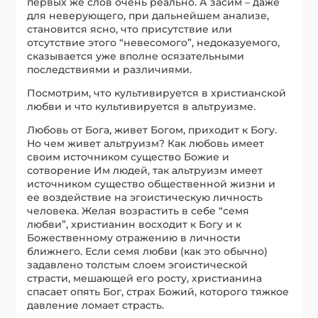
первых же слов очень реально. А засим – даже
для неверующего, при дальнейшем анализе,
становится ясно, что присутствие или
отсутствие этого “невесомого”, недоказуемого,
сказывается уже вполне осязательными
последствиями и различиями.
Посмотрим, что культивируется в христианской
любви и что культивируется в альтруизме.
Любовь от Бога, живет Богом, приходит к Богу.
Но чем живет альтруизм? Как любовь имеет
своим источником существо Божие и
сотворение Им людей, так альтруизм имеет
источником существо общественной жизни и
ее воздействие на эгоистическую личность
человека. Желая возрастить в себе “семя
любви”, христианин восходит к Богу и к
Божественному отражению в личности
ближнего. Если семя любви (как это обычно)
задавлено толстым слоем эгоистической
страсти, мешающей его росту, христианина
спасает опять Бог, страх Божий, которого тяжкое
давление ломает страсть.