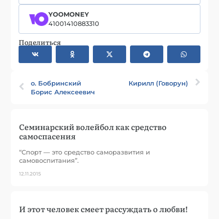
YOOMONEY
41001410883310
Поделиться
о. Бобринский
Кирилл (Говорун)
Борис Алексеевич
Семинарский волейбол как средство
самоспасения
“Спорт — это средство саморазвития и
самовоспитания”.
12.11.2015
И этот человек смеет рассуждать о любви!