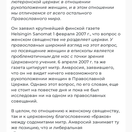
лютеранской церкви: в отношении
рукоположения женщин, и в этом отношении
мы отличаемся от всего остального
Православного мира
.
Он заявил крупнейшей финской газете
Helsingin Sanomat 1 февраля 2007 г., что вопрос о
женском священстве
не разделяет церкви. У
православных широкий взгляд на этот вопрос,
но посвящение женщин в епископы является
проблематичным для нас с точки зрения
Церковного учения
. 6 апреля 2007 г. та же
газета цитирует митр. Амвросия, заявившего,
что он не видит ничего невозможного в
рукоположении женщин в Православной
Церкви. Однако этот вопрос, по его словам, еще
не стоит на повестке дня и пока не был
исследован ни на одном из православных
совещаний.
В целом, по отношению к женскому священству,
так и к церковному благословению «браков»
между содомитами митр. Амвросий занимает ту
же позицию, что и либеральная