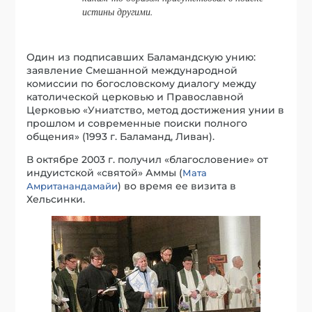
истины другими.
Один из подписавших Баламандскую унию:
заявление Смешанной международной
комиссии по богословскому диалогу между
католической церковью и Православной
Церковью «Униатство, метод достижения унии в
прошлом и современные поиски полного
общения» (1993 г. Баламанд, Ливан).
В октябре 2003 г. получил «благословение» от
индуистской «святой» Аммы (
Мата
) во время ее визита в
Амританандамайи
Хельсинки.