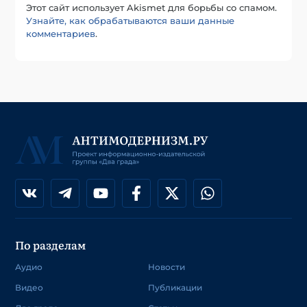
Этот сайт использует Akismet для борьбы со спамом.
Узнайте, как обрабатываются ваши данные
комментариев
.
По разделам
Аудио
Новости
Видео
Публикации