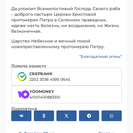
Да упокоит Всемилостивый Господь Своего раба
– доброго пастыря Церкви Христовой
протоиерея Петра в Селениях праведных,
идеже несть болезнь, ни воздыхание, но Жизнь
безконечная.
Царство Небесное и вечный покой
новопреставленному протоиерею Петру.
“Благодатный огонь”
Помочь проекту
СБЕРБАНК
2202 2036 4595 0645
YOOMONEY
41001410883310
Поделиться