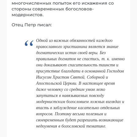
многочисленных попыток его искажения со
стороны современных богословов-
модернистов.
Отец Петр писал:
Одной из важных обязанностей каждого
православного христианина является знание
догматических истин своей веры. Без
правильных догматов не спастись, т. к. именно
они доказывают спасительность таинств и
присутствие благодати в основанной Господом
Иисусом Христом Святой, Соборной и
Апостольской Церкви. В настоящее время
даже человеку со средним умом легко
запутаться в навязываемых повсюду
модернистским богословием ложных взглядах и
впасть в заблуждение касательно отдельных
вопросов. Поэтому весьма полезным и
своевременным будет разрешить возникающие
недоумения в богословской тематике.