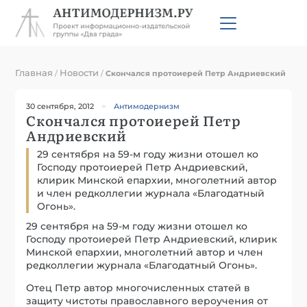
Главная
Новости
/
/
Скончался протоиерей Петр Андриевский
30 сентября, 2012
Антимодернизм
Скончался протоиерей Петр
Андриевский
29 сентября на 59-м году жизни отошел ко
Господу протоиерей Петр Андриевский,
клирик Минской епархии, многолетний автор
и член редколлегии журнала «Благодатный
Огонь».
29 сентября на 59-м году жизни отошел ко
Господу протоиерей Петр Андриевский, клирик
Минской епархии, многолетний автор и член
редколлегии журнала «Благодатный Огонь».
Отец Петр автор многочисленных статей в
защиту чистоты православного вероучения от