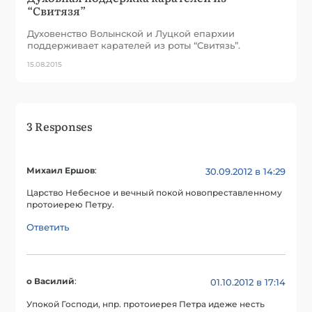
“Свитязя”
Духовенство Волынской и Луцкой епархии
поддерживает карателей из роты “Свитязь”.
15.08.2015
3 Responses
Михаил Ершов
:
30.09.2012 в 14:29
Царство Небесное и вечный покой новопреставленному
протоиерею Петру.
Ответить
о Василий
:
01.10.2012 в 17:14
Упокой Господи, нпр. протоиерея Петра идеже несть