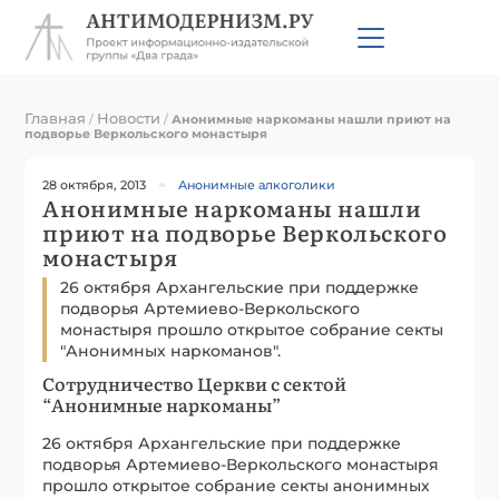
Главная
Новости
/
/
Анонимные наркоманы нашли приют на
подворье Веркольского монастыря
28 октября, 2013
Анонимные алкоголики
Анонимные наркоманы нашли
приют на подворье Веркольского
монастыря
26 октября Архангельские при поддержке
подворья Артемиево-Веркольского
монастыря прошло открытое собрание секты
"Анонимных наркоманов".
Сотрудничество Церкви с сектой
“Анонимные наркоманы”
26 октября Архангельские при поддержке
подворья Артемиево-Веркольского монастыря
прошло открытое собрание секты анонимных