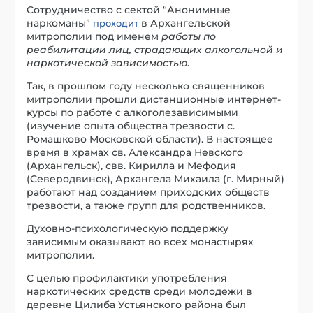
Сотрудничество с сектой “Анонимные
наркоманы”
в Архангельской
проходит
митрополии под именем
работы по
реабилитации лиц, страдающих алкогольной и
наркотической зависимостью
.
Так, в прошлом году несколько священников
митрополии прошли дистанционные интернет-
курсы по работе с алкоголезависимыми
(изучение опыта общества трезвости с.
Ромашково Московской области). В настоящее
время в храмах св. Александра Невского
(Архангельск), свв. Кирилла и Мефодия
(Северодвинск), Архангела Михаила (г. Мирный)
работают над созданием приходских обществ
трезвости, а также групп для родственников.
Духовно-психологическую поддержку
зависимым оказывают во всех монастырях
митрополии.
С целью профилактики употребления
наркотических средств среди молодежи в
деревне Цилиба Устьянского района был