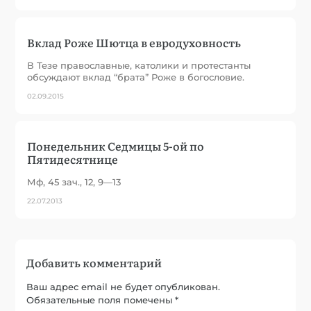
Вклад Роже Шютца в евродуховность
В Тезе православные, католики и протестанты
обсуждают вклад “брата” Роже в богословие.
02.09.2015
Понедельник Седмицы 5-ой по
Пятидесятнице
Мф, 45 зач., 12, 9—13
22.07.2013
Добавить комментарий
Ваш адрес email не будет опубликован.
Обязательные поля помечены
*