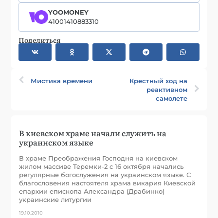
YOOMONEY
41001410883310
Поделиться
Мистика времени
Крестный ход на
реактивном
самолете
В киевском храме начали служить на
украинском языке
В храме Преображения Господня на киевском
жилом массиве Теремки-2 с 16 октября начались
регулярные богослужения на украинском языке. С
благословения настоятеля храма викария Киевской
епархии епископа Александра (Драбинко)
украинские литургии
19.10.2010