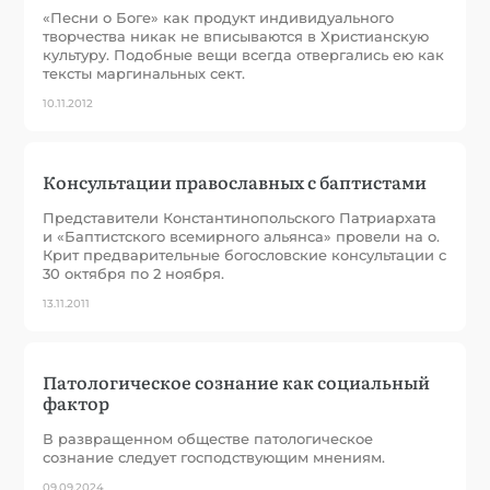
«Песни о Боге» как продукт индивидуального
творчества никак не вписываются в Христианскую
культуру. Подобные вещи всегда отвергались ею как
тексты маргинальных сект.
10.11.2012
Консультации православных с баптистами
Представители Константинопольского Патриархата
и «Баптистского всемирного альянса» провели на о.
Крит предварительные богословские консультации с
30 октября по 2 ноября.
13.11.2011
Патологическое сознание как социальный
фактор
В развращенном обществе патологическое
сознание следует господствующим мнениям.
09.09.2024