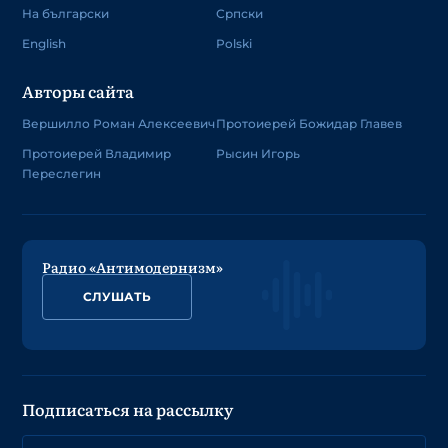
На български
Српски
English
Polski
Авторы сайта
Вершилло Роман Алексеевич
Протоиерей Божидар Главев
Протоиерей Владимир
Рысин Игорь
Переслегин
Радио «Антимодернизм»
СЛУШАТЬ
Подписаться на рассылку