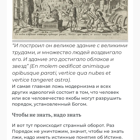
“И построил он великое здание с великими
трудами, и множество людей воздвигало
его. И здание это достигало облаков и
звезд” (En molem oedificat animisque
opibusque parati, vertice qua nubes et
vertice tangeret astra).
И самая главная ложь модернизма и всех
других идеологий состоит в том, что человек
или все человечество якобы могут разрушить
порядок, установленный Богом.
Чтобы не знать, надо знать
И вот тут происходит странный оборот. Раз
Порядок не уничтожим, значит, чтобы не знать
лжи, надо иметь истинные понятия об Истине.