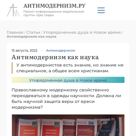
Главная
Статьи
Упорядоченная душа в Новое время
/
/
/
Антимодернизм как наука
15 августа, 2022
Антимодернизм
Антимодернизм как наука
У антимодернистов есть знание, но знание не
специальное, а общее всем христианам.
Упорядоченная душа в Новое время
Православному модернизму свойственно
переодеваться в одежды научности. Должна ли
быть научной защита веры от ереси
модернизма?