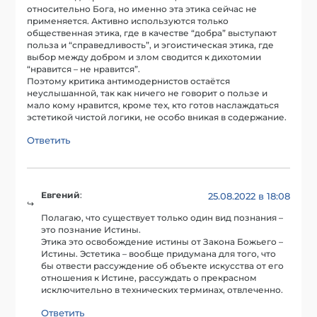
относительно Бога, но именно эта этика сейчас не
применяется. Активно используются только
общественная этика, где в качестве “добра” выступают
польза и “справедливость”, и эгоистическая этика, где
выбор между добром и злом сводится к дихотомии
“нравится – не нравится”.
Поэтому критика антимодернистов остаётся
неуслышанной, так как ничего не говорит о пользе и
мало кому нравится, кроме тех, кто готов наслаждаться
эстетикой чистой логики, не особо вникая в содержание.
Ответить
Евгений
:
25.08.2022 в 18:08
Полагаю, что существует только один вид познания –
это познание Истины.
Этика это освобождение истины от Закона Божьего –
Истины. Эстетика – вообще придумана для того, что
бы отвести рассуждение об объекте искусства от его
отношения к Истине, рассуждать о прекрасном
исключительно в технических терминах, отвлеченно.
Ответить