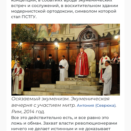
встреч и сослужений, в восхитительном здании
модернистской ортодоксии, символом которой
стал ПСТГУ.
Осязаемый экуменизм. Экуменическая
вечерня с участием митр.
.
Антония (Севрюка)
Рим, 2014 год.
Все это действительно есть, и все равно это
ложь и обман. Захват власти революционерами
ничего не делает истинным и не доказывает