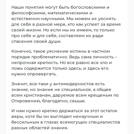
Наши понятия могут быть богословскими и
философскими, математическими и
естественно-научными. Мы можем их уяснять
для себя в разной мере, кто как успеет за время
своей жизни. Но если мы их имеем, то только
про себя и для себя, составляем их ради
спасения своей души.
Конечно, такое уяснение истины в частном
порядке проблематично. Ведь сама личность –
непрочная крепость. Но все равно все зло и
ложь содержится только здесь, и здесь его
нужно опровергать.
Значит, все-таки у антимодернистов есть
знание, но знание не специальное, а общее
всем христианам, даруемое всем крещеным по
Откровению, благодатно, свыше.
И нам нужно крепко держаться за этот остаток
веры, хотя бы он выглядел ненаучным и
бессильным в глазах всемогущих специалистов
разных областей знания.