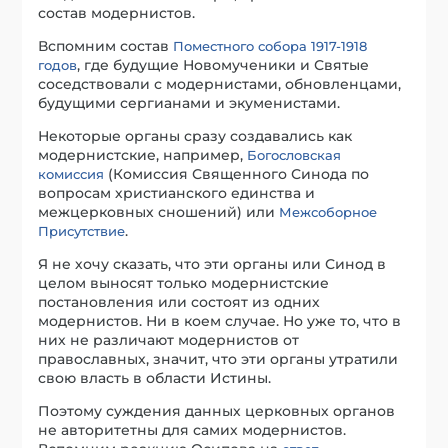
состав модернистов.
Вспомним состав
Поместного собора 1917-1918
, где будущие Новомученики и Святые
годов
соседствовали с модернистами, обновленцами,
будущими сергианами и экуменистами.
Некоторые органы сразу создавались как
модернистские, например,
Богословская
(Комиссия Священного Синода по
комиссия
вопросам христианского единства и
межцерковных сношений) или
Межсоборное
.
Присутствие
Я не хочу сказать, что эти органы или Синод в
целом выносят только модернистские
постановления или состоят из одних
модернистов. Ни в коем случае. Но уже то, что в
них не различают модернистов от
православных, значит, что эти органы утратили
свою власть в области Истины.
Поэтому суждения данных церковных органов
не авторитетны для самих модернистов.