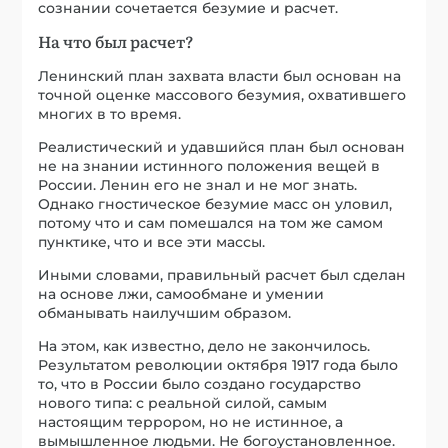
сознании сочетается безумие и расчет.
На что был расчет?
Ленинский план захвата власти был основан на
точной оценке массового безумия, охватившего
многих в то время.
Реалистический и удавшийся план был основан
не на знании истинного положения вещей в
России. Ленин его не знал и не мог знать.
Однако гностическое безумие масс он уловил,
потому что и сам помешался на том же самом
пунктике, что и все эти массы.
Иными словами, правильный расчет был сделан
на основе лжи, самообмане и умении
обманывать наилучшим образом.
На этом, как известно, дело не закончилось.
Результатом революции октября 1917 года было
то, что в России было создано государство
нового типа: с реальной силой, самым
настоящим террором, но не истинное, а
вымышленное людьми. Не богоустановленное.