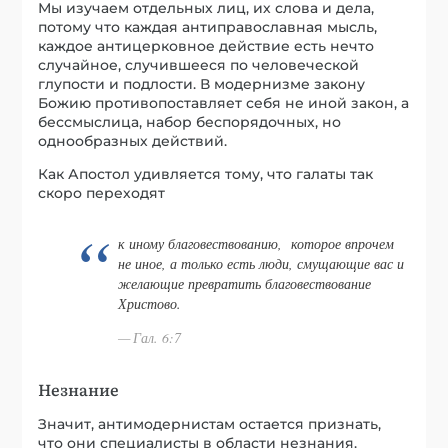
Мы изучаем отдельных лиц, их слова и дела,
потому что каждая антиправославная мысль,
каждое антицерковное действие есть нечто
случайное, случившееся по человеческой
глупости и подлости. В модернизме закону
Божию противопоставляет себя не иной закон, а
бессмыслица, набор беспорядочных, но
однообразных действий.
Как Апостол удивляется тому, что галаты так
скоро переходят
к иному благовествованию, которое впрочем
не иное, а только есть люди, смущающие вас и
желающие превратить благовествование
Христово.
Гал. 6:7
Незнание
Значит, антимодернистам остается признать,
что они специалисты в области незнания.