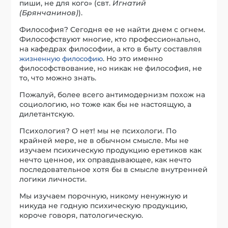
пиши, не для кого» (свт.
Игнатий
(Брянчанинов)
).
Философия? Сегодня ее не найти днем с огнем.
Философствуют многие, кто профессионально,
на кафедрах философии, а кто в быту составляя
. Но это именно
жизненную философию
философствование, но никак не философия, не
то, что можно знать.
Пожалуй, более всего антимодернизм похож на
социологию, но тоже как бы не настоящую, а
дилетантскую.
Психология? О нет! мы не психологи. По
крайней мере, не в обычном смысле. Мы не
изучаем психическую продукцию еретиков как
нечто ценное, их оправдывающее, как нечто
последовательное хотя бы в смысле внутренней
логики личности.
Мы изучаем порочную, никому ненужную и
никуда не годную психическую продукцию,
короче говоря, патологическую.