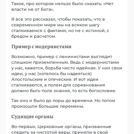
Такое, про которое нельзя было сказать: «Нет
власти не от Бога».
Я все это рассказал, чтобы показать, что в
современном мире мы на всяком шагу
сталкиваемся с фактами, но не с истиной, с
бредом и расчетом.
Пример с модернистами
Возможно, пример с ленинистами выглядит
слишком приземленным. Ведь с модернистами
у нас, кажется, борьба чисто идейная. У них свои
идеи, у нас (хотелось бы надеяться)
Апостольские и отеческие. И вот идеи
сталкиваются, а полем для соревнования
должно быть поле знания, то есть богословие.
Так оно и было до поры до времени. Но потом
произошли большие перемены.
Судящие органы
Во-первых, Церковные органы, призванные
следить за чистотой веры, приняли в свой