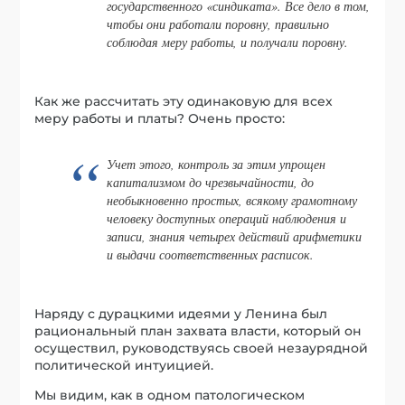
государственного «синдиката». Все дело в том,
чтобы они работали поровну, правильно
соблюдая меру работы, и получали поровну.
Как же рассчитать эту одинаковую для всех
меру работы и платы? Очень просто:
Учет этого, контроль за этим упрощен
капитализмом до чрезвычайности, до
необыкновенно простых, всякому грамотному
человеку доступных операций наблюдения и
записи, знания четырех действий арифметики
и выдачи соответственных расписок.
Наряду с дурацкими идеями у Ленина был
рациональный план захвата власти, который он
осуществил, руководствуясь своей незаурядной
политической интуицией.
Мы видим, как в одном патологическом