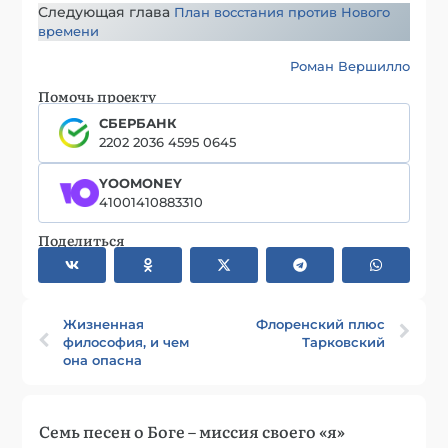
Следующая глава
План восстания против Нового
времени
Роман Вершилло
Помочь проекту
СБЕРБАНК
2202 2036 4595 0645
YOOMONEY
41001410883310
Поделиться
Жизненная
Флоренский плюс
философия, и чем
Тарковский
она опасна
Семь песен о Боге – миссия своего «я»