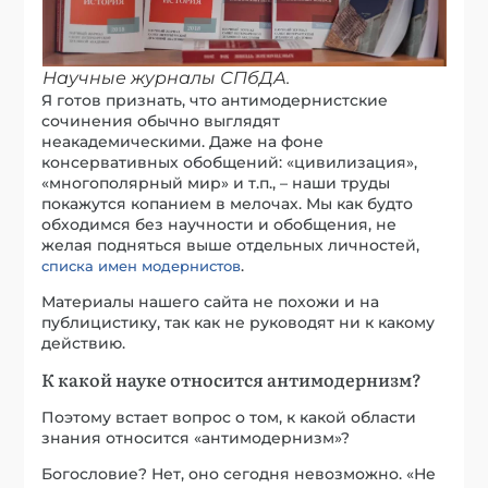
Научные журналы СПбДА.
Я готов признать, что антимодернистские
сочинения обычно выглядят
неакадемическими. Даже на фоне
консервативных обобщений: «цивилизация»,
«многополярный мир» и т.п., – наши труды
покажутся копанием в мелочах. Мы как будто
обходимся без научности и обобщения, не
желая подняться выше отдельных личностей,
.
списка имен модернистов
Материалы нашего сайта не похожи и на
публицистику, так как не руководят ни к какому
действию.
К какой науке относится антимодернизм?
Поэтому встает вопрос о том, к какой области
знания относится «антимодернизм»?
Богословие? Нет, оно сегодня невозможно. «Не