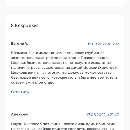
8 Responses
Евгений
:
15.08.2022 в 12:12
Возможно, антимодернизм, есть некая глубинная
экзистенциальная рефлексия в лоне Православной
Церкви. Экзистенциальная, не потому, что исходит из
наличия угрозы существования самой Церкви (Христос и
Церковь вечны), а потому, что Церковь может остаться
без людей века сего, которые могли бы в нее войти, или
совсем уж малое стадо.
Ответить
Алексей
:
17.08.2022 в 21:47
Научный способ познания – всего лишь один из многих,
но самый , как сейчас принято говорить, раскрученный.