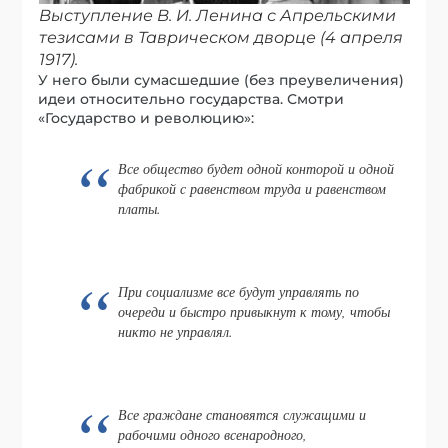
Выступление В. И. Ленина с Апрельскими
тезисами в Таврическом дворце (4 апреля
1917).
У него были сумасшедшие (без преувеличения)
идеи относительно государства. Смотри
«Государство и революцию»:
Все общество будет одной конторой и одной
фабрикой с равенством труда и равенством
платы.
При социализме все будут управлять по
очереди и быстро привыкнут к тому, чтобы
никто не управлял.
Все граждане становятся служащими и
рабочими одного всенародного,