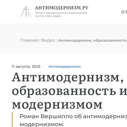
О 
Главная
Видео
/
/
Антимодернизм, образованность
11 августа, 2023
Антимодернизм
Антимодернизм,
образованность и
модернизмом
Роман Вершилло об антимодернизм
модернизмом.