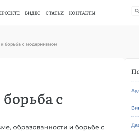
ПРОЕКТЕ
ВИДЕО
СТАТЬИ
КОНТАКТЫ
 и борьба с модернизмом
По
Ау
 борьба с
Ви
Дв
е, образованности и борьбе с