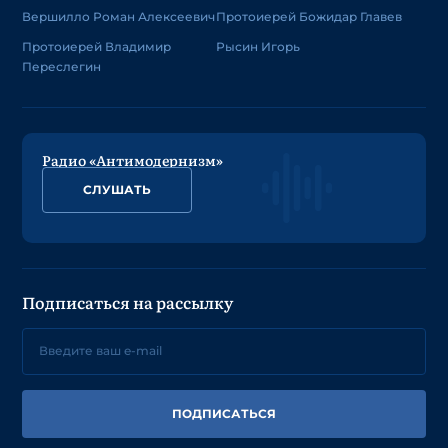
Вершилло Роман Алексеевич
Протоиерей Божидар Главев
Протоиерей Владимир
Рысин Игорь
Переслегин
Радио «Антимодернизм»
СЛУШАТЬ
Подписаться на рассылку
ПОДПИСАТЬСЯ