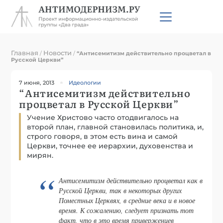
Главная
Новости
/
/
“Антисемитизм действительно процветал в
Русской Церкви”
7 июня, 2013
Идеологии
“Антисемитизм действительно
процветал в Русской Церкви”
Учение Христово часто отодвигалось на
второй план, главной становилась политика, и,
строго говоря, в этом есть вина и самой
Церкви, точнее ее иерархии, духовенства и
мирян.
Антисемитизм действительно процветал как в
Русской Церкви, так в некоторых других
Поместных Церквях, в средние века и в новое
время. К сожалению, следует признать тот
факт, что в это время приверженцев