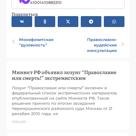
41001410883310
Поделиться
Монофизитская
Православно-
“духовность”
иудейские
консультации
Минюст РФ объявил лозунг “Православие
или смерть!” экстремистским
Лозунг “Православие или смерть!” включен в
федеральный список экстремистских материалов,
опубликованный на сайте Минюста РФ. Такое
решение принято по итогам заседания
Черемушкинского районного суда Москвы от 21
декабря 2010 года, на
17.05.2011