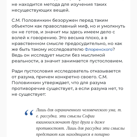
не находится метода для изучения таких
несуществующих вещей.
С.М. Половинкин безоружен перед таким
объектом как православный миф, но и умолкнуть
он не готов, и значит мы здесь имеем дело с
волей к говорению. Это весьма плохо, а в
нравственном смысле предосудительно, но как
же быть такому исследователю
?
Флоренского
Ведь он исследует мысли без мыслимой
реальности, а значит занимается пустословием.
Ради пустословия исследователь отказывается
от разума, причем конкретно своего. С.М.
Половинкин утверждает, что для разума
противоречие существует, а если разума нет, то
не существует:
Лишь для ограниченного человеческого ума, т.
е. рассудка, эти смыслы Софии
взаимоисключают друг друга и даже
противостоят. Лишь для рассудка эти смыслы
предстают как находящиеся в попарно