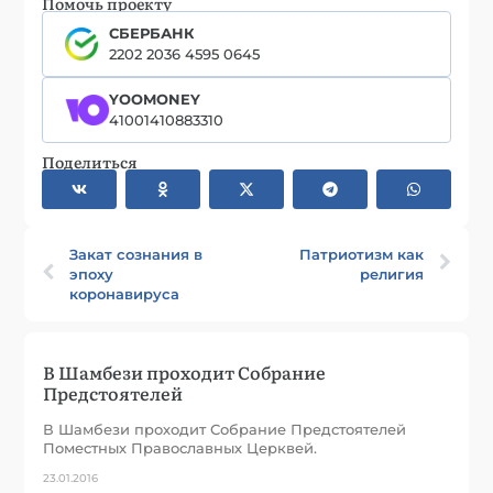
Помочь проекту
СБЕРБАНК
2202 2036 4595 0645
YOOMONEY
41001410883310
Поделиться
Закат сознания в
Патриотизм как
эпоху
религия
коронавируса
В Шамбези проходит Собрание
Предстоятелей
В Шамбези проходит Собрание Предстоятелей
Поместных Православных Церквей.
23.01.2016