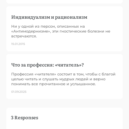
Индивидуализм и рационализм
Ни у одной из персон, описанных на
«Антимодернизме», эти гностические болезни не
встречаются.
15.01.2015
Что за профессия: «читатель»?
Профессия «читателя» состоит в том, чтобы с благой
целью читать и слушать мудрых людей и верно
понимать все прочитанное и услышанное.
01.09.2025
3 Responses