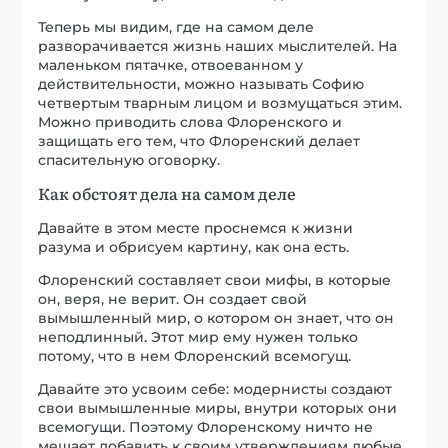
Теперь мы видим, где на самом деле
разворачивается жизнь наших мыслителей. На
маленьком пятачке, отвоеванном у
действительности, можно называть Софию
четвертым тварным лицом и возмущаться этим.
Можно приводить слова Флоренского и
защищать его тем, что Флоренский делает
спасительную оговорку.
Как обстоят дела на самом деле
Давайте в этом месте проснемся к жизни
разума и обрисуем картину, как она есть.
Флоренский составляет свои мифы, в которые
он, веря, не верит. Он создает свой
вымышленный мир, о котором он знает, что он
неподлинный. Этот мир ему нужен только
потому, что в нем Флоренский всемогущ.
Давайте это усвоим себе: модернисты создают
свои вымышленные миры, внутри которых они
всемогущи. Поэтому Флоренскому ничто не
мешает добавить к своим утверждениям любые