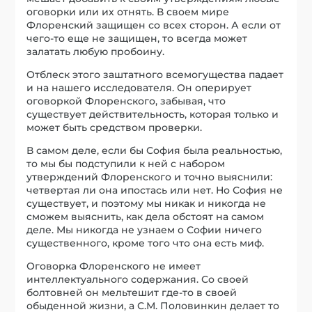
оговорки или их отнять. В своем мире
Флоренский защищен со всех сторон. А если от
чего-то еще не защищен, то всегда может
залатать любую пробоину.
Отблеск этого заштатного всемогущества падает
и на нашего исследователя. Он оперирует
оговоркой Флоренского, забывая, что
существует действительность, которая только и
может быть средством проверки.
В самом деле, если бы София была реальностью,
то мы бы подступили к ней с набором
утверждений Флоренского и точно выяснили:
четвертая ли она ипостась или нет. Но София не
существует, и поэтому мы никак и никогда не
сможем выяснить, как дела обстоят на самом
деле. Мы никогда не узнаем о Софии ничего
существенного, кроме того что она есть миф.
Оговорка Флоренского не имеет
интеллектуального содержания. Со своей
болтовней он мельтешит где-то в своей
обыденной жизни, а С.М. Половинкин делает то