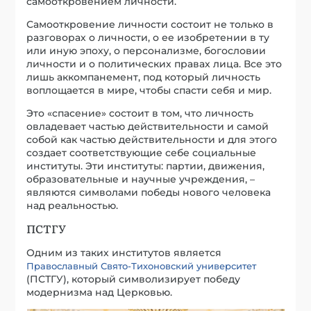
самооткровением личности.
Самооткровение личности состоит не только в
разговорах о личности, о ее изобретении в ту
или иную эпоху, о персонализме, богословии
личности и о политических правах лица. Все это
лишь аккомпанемент, под который личность
воплощается в мире, чтобы спасти себя и мир.
Это «спасение» состоит в том, что личность
овладевает частью действительности и самой
собой как частью действительности и для этого
создает соответствующие себе социальные
институты. Эти институты: партии, движения,
образовательные и научные учреждения, –
являются символами победы нового человека
над реальностью.
ПСТГУ
Одним из таких институтов является
Православный Свято-Тихоновский университет
(ПСТГУ), который символизирует победу
модернизма над Церковью.