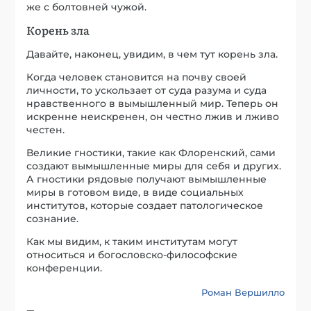
же с болтовней чужой.
Корень зла
Давайте, наконец, увидим, в чем тут корень зла.
Когда человек становится на почву своей
личности, то ускользает от суда разума и суда
нравственного в вымышленный мир. Теперь он
искренне неискренен, он честно лжив и лживо
честен.
Великие гностики, такие как Флоренский, сами
создают вымышленные миры для себя и других.
А гностики рядовые получают вымышленные
миры в готовом виде, в виде социальных
институтов, которые создает патологическое
сознание.
Как мы видим, к таким институтам могут
относиться и богословско-философские
конференции.
Роман Вершилло