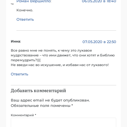
Роман Вершилло
06.05.2020 в 18:40
:
Конечно.
Ответить
Инна
:
07.05.2020 в 22:50
Все равно мне не понять, к чему это лукавое
мудрствование – что ими движет, что они хотят и Библию
перемудрить?(((
Не введи нас во искушение, и избави нас от лукавого!
Ответить
Добавить комментарий
Ваш адрес email не будет опубликован.
Обязательные поля помечены
*
Комментарий
*