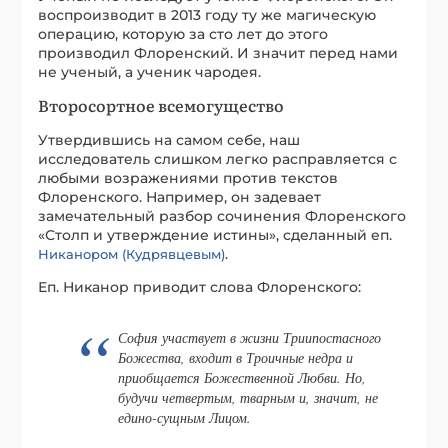
воспроизводит в 2013 году ту же магическую
операцию, которую за сто лет до этого
производил Флоренский. И значит перед нами
не ученый, а ученик чародея.
Второсортное всемогущество
Утвердившись на самом себе, наш
исследователь слишком легко расправляется с
любыми возражениями против текстов
Флоренского. Например, он задевает
замечательный разбор сочинения Флоренского
«Столп и утверждение истины», сделанный еп.
.
Никанором (Кудрявцевым)
Еп. Никанор приводит слова Флоренского:
София участвует в жизни Триипостасного
Божества, входит в Троичные недра и
приобщается Божественной Любви. Но,
будучи четвертым, тварным и, значит, не
едино-сущным Лицом.