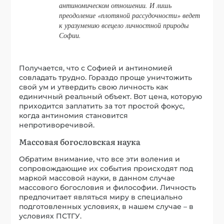
антиномическом отношении. И лишь
преодоление «плотяной рассудочности» ведет
к уразумению всецело личностной природы
Софии.
Получается, что с Софией и антиномией
совладать трудно. Гораздо проще уничтожить
свой ум и утвердить свою личность как
единичный реальный объект. Вот цена, которую
приходится заплатить за тот простой фокус,
когда антиномия становится
непротиворечивой.
Массовая богословская наука
Обратим внимание, что все эти воления и
сопровождающие их события происходят под
маркой массовой науки, в данном случае
массового богословия и философии. Личность
предпочитает являться миру в специально
подготовленных условиях, в нашем случае – в
условиях ПСТГУ.