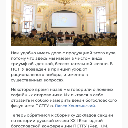
Нам удобно иметь дело с продукцией этого вуза,
потому что здесь мы имеем в чистом виде
триумф обыденной, бессознательной жизни. В
ПСТГУ возведен в принцип уход от
рационального выбора, и именно в
существенных вопросах.
Некоторое время назад мы говорили о ложных
софийных откровениях. Их пытался в себе
отразить и собою измерить декан богословского
факультета ПСТГУ о.
.
Павел Хондзинский
Теперь обратимся к сборнику докладов секции
по истории русской мысли XXII Ежегодной
богословской конференции ПСТГУ (Ред. К.М.