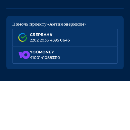
Помочь проекту «Антимодернизм»
СБЕРБАНК
2202 2036 4595 0645
YOOMONEY
41001410883310