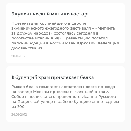
Экуменический митинг-восторг
Презентация крупнейшего в Европе
экуменического ежегодного фестиваля – «Митинга
за дружбу народов» состоялась сегодняя в
посольстве Италии в РФ. Презентацию посетил
папский нунций в России Иван Юркович, делегация
духовенства из
20.11.2012
В будущий храм привлекает белка
Рыжая белка помогает настоятелю нового прихода
на западе Москвы привлекать малышей в храм.
Собор в честь святого праведного Иоанна Русского
на Ярцевской улице в районе Кунцево станет одним
из 200
24.09.2012