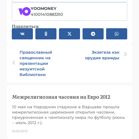
YOOMONEY
41001410883310
Поделиться
Православный
Экзегеза как
священник на
орудие вражды
презентации
иезуитской
библиотеки
Межрелигиозная часовня на Евро 2012
10 мая на Народном стадионе в Варшаве прошла
межрелигиозная церемония открытия часовни,
приуроченная к чемпионату мира по футболу (июнь
– июль 2012 г.).
16.05.2012