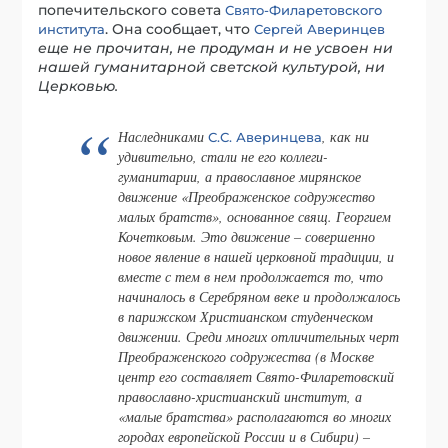
попечительского совета
Свято-Филаретовского
. Она сообщает, что
института
Сергей Аверинцев
еще не прочитан, не продуман и не усвоен ни
нашей гуманитарной светской культурой, ни
Церковью.
Наследниками
, как ни
С.С. Аверинцева
удивительно, стали не его коллеги-
гуманитарии, а православное мирянское
движение «Преображенское содружество
малых братств», основанное свящ. Георгием
Кочетковым. Это движение – совершенно
новое явление в нашей церковной традиции, и
вместе с тем в нем продолжается то, что
начиналось в Серебряном веке и продолжалось
в парижском Христианском студенческом
движении. Среди многих отличительных черт
Преображенского содружества (в Москве
центр его составляет Свято-Филаретовский
православно-христианский институт, а
«малые братства» располагаются во многих
городах европейской России и в Сибири) –