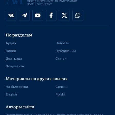
По разделам
Аудио
Новости
Видео
Публикации
Два града
Статьи
Документы
Материалы на других языках
На български
Српски
English
Polski
Авторы сайта
Вершилло Роман Алексеевич
Протоиерей Божидар Главев