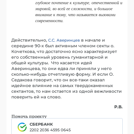
глубокое почтение к культуре, отечественной и
мировой, во всей ее сложности, и большое
внимание к тому, что называется вызовами
современности.
Действительно,
в начале и
С.С. Аверинцев
середине 90-х был активным членом секты о.
Кочеткова, что достаточно ясно характеризует
его собственный уровень гуманитарной и
общей культуры. Что касается идей
Аверинцева, то они едва ли приняли у него
сколько-нибудь отчетливую форму. И если О.
Седакова говорит, что он все-таки оказал
идейное влияние на самых твердокаменных
сектантов, то нам остается из одной вежливости
поверить ей на слово.
Р.В.
Помочь проекту
СБЕРБАНК
2202 2036 4595 0645