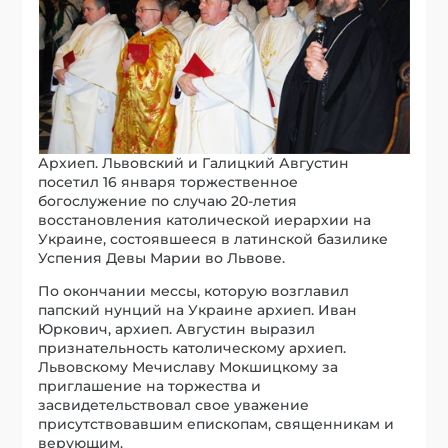
Архиеп. Львовский и Галицкий Августин
посетил 16 января торжественное
богослужение по случаю 20-летия
восстановления католической иерархии на
Украине, состоявшееся в латинской базилике
Успения Девы Марии во Львове.
По окончании мессы, которую возглавил
папский нунций на Украине архиеп. Иван
Юркович, архиеп. Августин выразил
признательность католическому архиеп.
Львовскому Мечиславу Мокшицкому за
приглашение на торжества и
засвидетельствовал свое уважение
присутствовавшим епископам, священникам и
верующим.