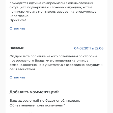
приходится идти на компромиссы в очень сложных
ситуациях, подчеркиваю сложных ситуациях, хотя я
понимаю, что эта моя мысль вызовет категорическое
несогласие.
Простите!
Ответить
Наталья
:
04.02.2011 в 22:06
Ой,простите,политика некого потепления со стороны
православного Владыки в отношении католиков
связано,конечно,не с униатами,а с агрессивно ведущими
себя атеистами.
Ответить
Добавить комментарий
Ваш адрес email не будет опубликован.
Обязательные поля помечены
*