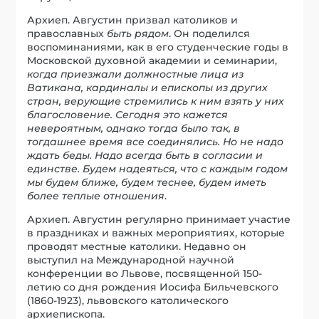
Архиеп. Августин призвал католиков и
православных
быть рядом
. Он поделился
воспоминаниями, как в его студенческие годы в
Московской духовной академии и семинарии,
когда приезжали должностные лица из
Ватикана, кардиналы и епископы из других
стран, верующие стремились к ним взять у них
благословение. Сегодня это кажется
невероятным, однако тогда было так, в
тогдашнее время все соединялись. Но не надо
ждать беды. Надо всегда быть в согласии и
единстве. Будем надеяться, что с каждым годом
мы будем ближе, будем теснее, будем иметь
более теплые отношения
.
Архиеп. Августин регулярно принимает участие
в праздниках и важных мероприятиях, которые
проводят местные католики. Недавно он
выступил на Международной научной
конференции во Львове, посвященной 150-
летию со дня рождения Иосифа Бильчевского
(1860-1923), львовского католического
архиепископа.