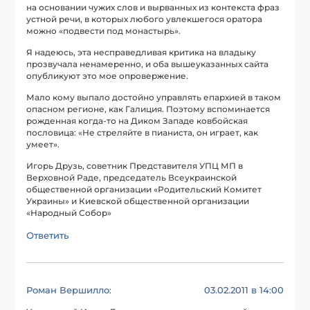
на основании чужих слов и вырванных из контекста фраз
устной речи, в которых любого увлекшегося оратора
можно «подвести под монастырь».
Я надеюсь, эта несправедливая критика на владыку
прозвучала ненамеренно, и оба вышеуказанных сайта
опубликуют это мое опровержение.
Мало кому выпало достойно управлять епархией в таком
опасном регионе, как Галиция. Поэтому вспоминается
рожденная когда-то на Диком Западе ковбойская
пословица: «Не стреляйте в пианиста, он играет, как
умеет».
Игорь Друзь, советник Представителя УПЦ МП в
Верховной Раде, председатель Всеукраинской
общественной организации «Родительский Комитет
Украины» и Киевской общественной организации
«Народный Собор»
Ответить
Роман Вершилло
03.02.2011 в 14:00
: