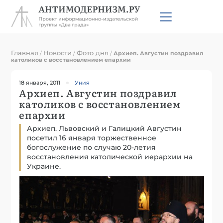
Главная
Новости
Фото дня
/
/
/
Архиеп. Августин поздравил
католиков с восстановлением епархии
18 января, 2011
Уния
Архиеп. Августин поздравил
католиков с восстановлением
епархии
Архиеп. Львовский и Галицкий Августин
посетил 16 января торжественное
богослужение по случаю 20-летия
восстановления католической иерархии на
Украине.