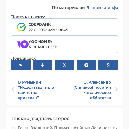
По материалам
Благовест-инфо
Помочь проекту
СБЕРБАНК
2202 2036 4595 0645
YOOMONEY
41001410883310
Поделиться
В Румынии
О. Александр
“Неделя молитв о
(Синяков) посетил
единстве
католическое
христиан”
аббатство
Письмо двадцать второе
св. Тихон Задонский. Письма келейные Дивишися ты