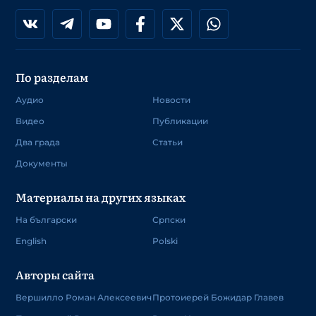
По разделам
Аудио
Новости
Видео
Публикации
Два града
Статьи
Документы
Материалы на других языках
На български
Српски
English
Polski
Авторы сайта
Вершилло Роман Алексеевич
Протоиерей Божидар Главев