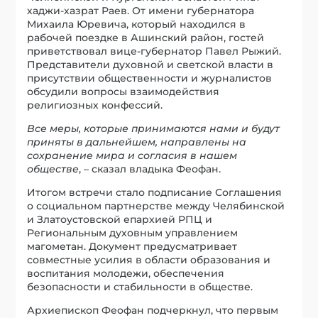
хаджи-хазрат Раев. От имени губернатора
Михаила Юревича, который находился в
рабочей поездке в Ашинский район, гостей
приветствовал вице-губернатор Павел Рыжий.
Представители духовной и светской власти в
присутствии общественности и журналистов
обсудили вопросы взаимодействия
религиозных конфессий.
Все меры, которые принимаются нами и будут
приняты в дальнейшем, направлены на
сохранение мира и согласия в нашем
обществе
, – сказал владыка Феофан.
Итогом встречи стало подписание Соглашения
о социальном партнерстве между Челябинской
и Златоустовской епархией РПЦ и
Региональным духовным управлением
магометан. Документ предусматривает
совместные усилия в области образования и
воспитания молодежи, обеспечения
безопасности и стабильности в обществе.
Архиепископ Феофан подчеркнул, что первым