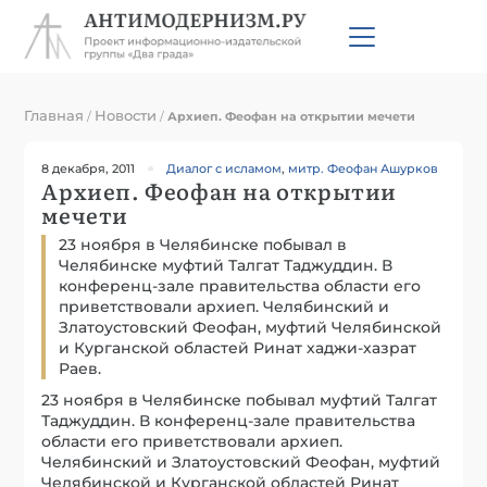
Главная
Новости
/
/
Архиеп. Феофан на открытии мечети
8 декабря, 2011
Диалог с исламом
,
митр. Феофан Ашурков
Архиеп. Феофан на открытии
мечети
23 ноября в Челябинске побывал в
Челябинске муфтий Талгат Таджуддин. В
конференц-зале правительства области его
приветствовали архиеп. Челябинский и
Златоустовский Феофан, муфтий Челябинской
и Курганской областей Ринат хаджи-хазрат
Раев.
23 ноября в Челябинске побывал муфтий Талгат
Таджуддин. В конференц-зале правительства
области его приветствовали архиеп.
Челябинский и Златоустовский Феофан, муфтий
Челябинской и Курганской областей Ринат