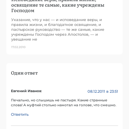
освящение те самые, какие учреждены
Господом
Указание, что у нас — и исповедание веры, и
правила жизни, и благодатное освящение, и
пастырское руководство — те же самые, какие
учреждены Господом через Апостолов, — и
увещание не
17.02.2010
Один ответ
Евгений Иванов
:
08.12.2011 в 23:51
Печально, но слышишь не пастыря. Какие странные
слова! А муфтий столько намотал на голове, что смешно.
Ответить