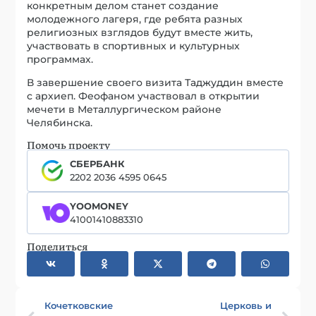
конкретным делом станет создание
молодежного лагеря, где ребята разных
религиозных взглядов будут вместе жить,
участвовать в спортивных и культурных
программах.
В завершение своего визита Таджуддин вместе
с архиеп. Феофаном участвовал в открытии
мечети в Металлургическом районе
Челябинска.
Помочь проекту
СБЕРБАНК
2202 2036 4595 0645
YOOMONEY
41001410883310
Поделиться
Кочетковские
Церковь и