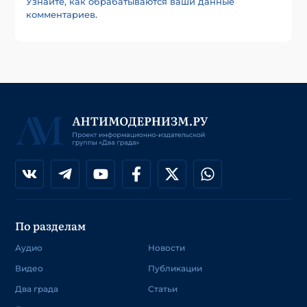
Узнайте, как обрабатываются ваши данные
комментариев
.
По разделам
Аудио
Новости
Видео
Публикации
Два града
Статьи