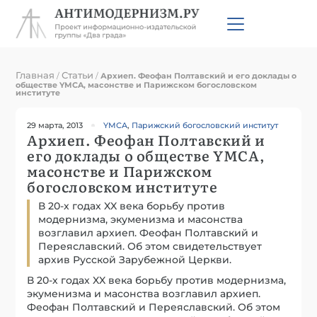
Главная
Статьи
/
/
Архиеп. Феофан Полтавский и его доклады о
обществе YMCA, масонстве и Парижском богословском
институте
29 марта, 2013
YMCA
,
Парижский богословский институт
Архиеп. Феофан Полтавский и
его доклады о обществе YMCA,
масонстве и Парижском
богословском институте
В 20-х годах XX века борьбу против
модернизма, экуменизма и масонства
возглавил архиеп. Феофан Полтавский и
Переяславский. Об этом свидетельствует
архив Русской Зарубежной Церкви.
В 20-х годах XX века борьбу против модернизма,
экуменизма и масонства возглавил архиеп.
Феофан Полтавский и Переяславский. Об этом