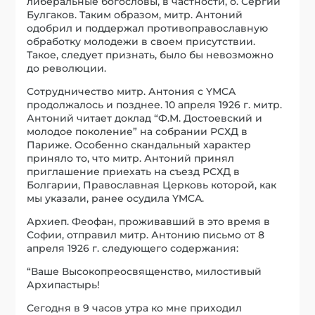
либеральные богословы, в частности, о. Сергий
Булгаков. Таким образом, митр. Антоний
одобрил и поддержал противоправославную
обработку молодежи в своем присутствии.
Такое, следует признать, было бы невозможно
до революции.
Сотрудничество митр. Антония с YMCA
продолжалось и позднее. 10 апреля 1926 г. митр.
Антоний читает доклад “Ф.М. Достоевский и
молодое поколение” на собрании РСХД в
Париже. Особенно скандальный характер
приняло то, что митр. Антоний принял
приглашение приехать на съезд РСХД в
Болгарии, Православная Церковь которой, как
мы указали, ранее осудила YMCA.
Архиеп. Феофан, проживавший в это время в
Софии, отправил митр. Антонию письмо от 8
апреля 1926 г. следующего содержания:
“Ваше Высокопреосвященство, милостивый
Архипастырь!
Сегодня в 9 часов утра ко мне приходил