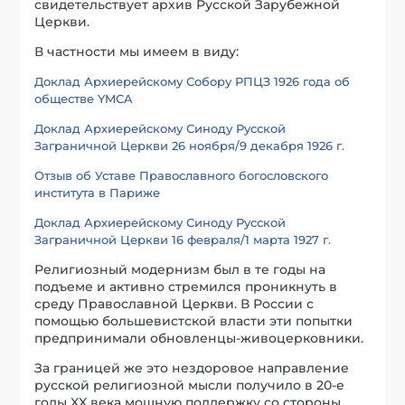
свидетельствует архив Русской Зарубежной
Церкви.
В частности мы имеем в виду:
Доклад Архиерейскому Собору РПЦЗ 1926 года об
обществе YMCA
Доклад Архиерейскому Синоду Русской
Заграничной Церкви 26 ноября/9 декабря 1926 г.
Отзыв об Уставе Православного богословского
института в Париже
Доклад Архиерейскому Синоду Русской
Заграничной Церкви 16 февраля/1 марта 1927 г.
Религиозный модернизм был в те годы на
подъеме и активно стремился проникнуть в
среду Православной Церкви. В России с
помощью большевистской власти эти попытки
предпринимали обновленцы-живоцерковники.
За границей же это нездоровое направление
русской религиозной мысли получило в 20-е
годы XX века мощную поддержку со стороны