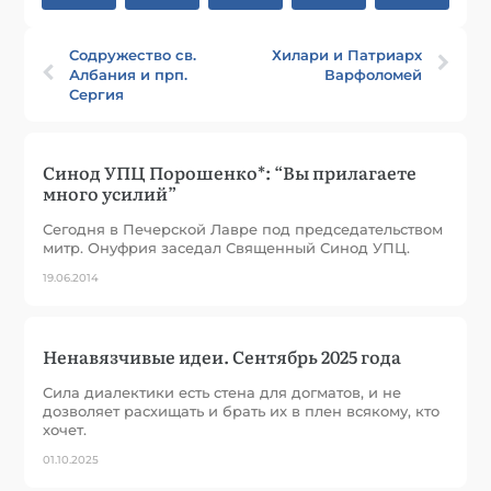
Содружество св.
Хилари и Патриарх
Албания и прп.
Варфоломей
Сергия
Синод УПЦ Порошенко*: “Вы прилагаете
много усилий”
Сегодня в Печерской Лавре под председательством
митр. Онуфрия заседал Священный Синод УПЦ.
19.06.2014
Ненавязчивые идеи. Сентябрь 2025 года
Сила диалектики есть стена для догматов, и не
дозволяет расхищать и брать их в плен всякому, кто
хочет.
01.10.2025