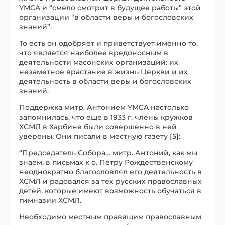
YMCA и “смело смотрит в будущее работы” этой
организации “в области веры и богословских
знаний”.
То есть он одобряет и приветствует именно то,
что является наиболее вредоносным в
деятельности масонских организаций: их
незаметное врастание в жизнь Церкви и их
деятельность в области веры и богословских
знаний.
Поддержка митр. Антонием YMCA настолько
запомнилась, что еще в 1933 г. члены кружков
ХСМЛ в Харбине были совершенно в ней
уверены. Они писали в местную газету [5]:
“Председатель Собора… митр. Антоний, как мы
знаем, в письмах к о. Петру Рождественскому
неоднократно благословлял его деятельность в
ХСМЛ и радовался за тех русских православных
детей, которые имеют возможность обучаться в
гимназии ХСМЛ.
Необходимо местным правящим православным