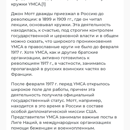
кружки YMCA.[1]
Джон Мотт дважды приезжал в Россию до
революции: в 1899 и 1909 гг., где он читал
лекции, основывал кружки. Эта деятельность
находилась, к счастью, под строгим контролем
государственной и церковной власти и в общем
можно сказать, что широкого проникновения
YMCA в православные круги не было до февраля
1917 г. Хотя YMCA, как и другие братские
организации, активно готовились к
революциям 1917 г., в частности, занимаясь
пропагандой в русских воинских частях во
Франции.
После февраля 1917 г. перед YMCA открылось
широкое поле для работы, причем эта
деятельность получила официальный
государственный статус. Мотт, например,
находится в это время в России в составе
особой дипломатической миссии США.
Представители YMCA занимали важные посты в
Лиге Наций, в международных организациях
помощи беженцам и военнопленным.