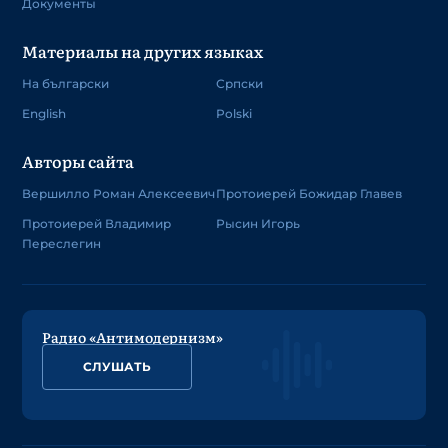
Документы
Материалы на других языках
На български
Српски
English
Polski
Авторы сайта
Вершилло Роман Алексеевич
Протоиерей Божидар Главев
Протоиерей Владимир
Рысин Игорь
Переслегин
Радио «Антимодернизм»
СЛУШАТЬ