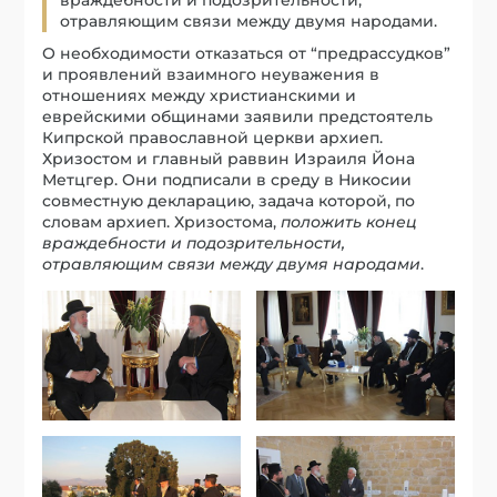
отравляющим связи между двумя народами.
О необходимости отказаться от “предрассудков”
и проявлений взаимного неуважения в
отношениях между христианскими и
еврейскими общинами заявили предстоятель
Кипрской православной церкви архиеп.
Хризостом и главный раввин Израиля Йона
Метцгер. Они подписали в среду в Никосии
совместную декларацию, задача которой, по
словам архиеп. Хризостома,
положить конец
враждебности и подозрительности,
отравляющим связи между двумя народами
.