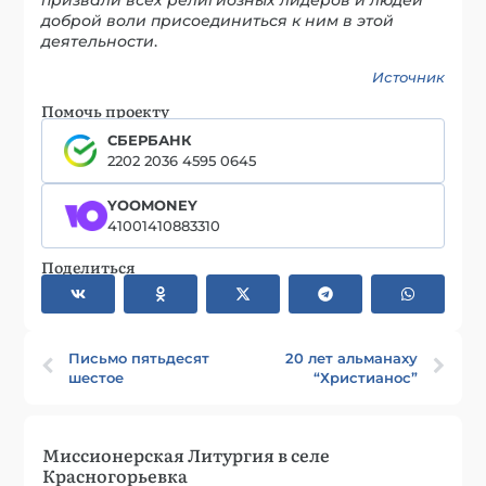
призвали всех религиозных лидеров и людей
доброй воли присоединиться к ним в этой
деятельности
.
Источник
Помочь проекту
СБЕРБАНК
2202 2036 4595 0645
YOOMONEY
41001410883310
Поделиться
Письмо пятьдесят
20 лет альманаху
шестое
“Христианос”
Миссионерская Литургия в селе
Красногорьевка