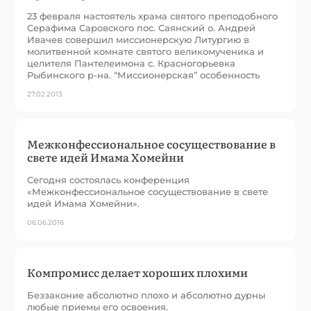
23 февраля настоятель храма святого преподобного
Серафима Саровского пос. Саянский о. Андрей
Ивачев совершил миссионерскую Литургию в
молитвенной комнате святого великомученика и
целителя Пантелеимона с. Красногорьевка
Рыбинского р-на. “Миссионерская” особенность
27.02.2013
Межконфессиональное сосуществование в
свете идей Имама Хомейни
Сегодня состоялась конференция
«Межконфессиональное сосуществование в свете
идей Имама Хомейни».
06.06.2016
Компромисс делает хороших плохими
Беззаконие абсолютно плохо и абсолютно дурны
любые приемы его освоения.