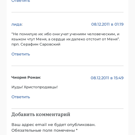
Ответить
лида
08.12.2011 в 01:19
:
“Не помилую их: ибо они учат учениям человеческим, и
языком чтут Меня, а сердце их далеко отстоит от Меня”.
прп. Серафим Саровский
Ответить
Чиорня Роман
:
08.12.2011 в 15:49
Иуды! Христопродавцы!
Ответить
Добавить комментарий
Ваш адрес email не будет опубликован.
Обязательные поля помечены
*