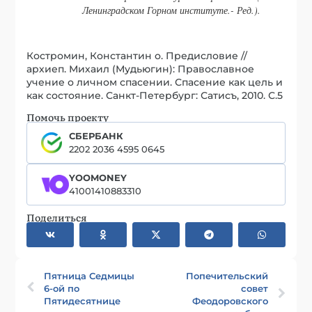
Ленинградском Горном институте.- Ред.).
Костромин, Константин о. Предисловие //
архиеп. Михаил (Мудьюгин): Православное
учение о личном спасении. Спасение как цель и
как состояние. Санкт-Петербург: Сатисъ, 2010. С.5
Помочь проекту
СБЕРБАНК
2202 2036 4595 0645
YOOMONEY
41001410883310
Поделиться
Пятница Седмицы
Попечительский
6-ой по
совет
Пятидесятнице
Феодоровского