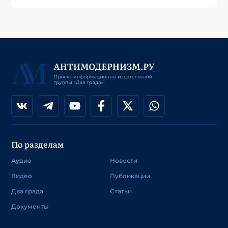
По разделам
Аудио
Новости
Видео
Публикации
Два града
Статьи
Документы