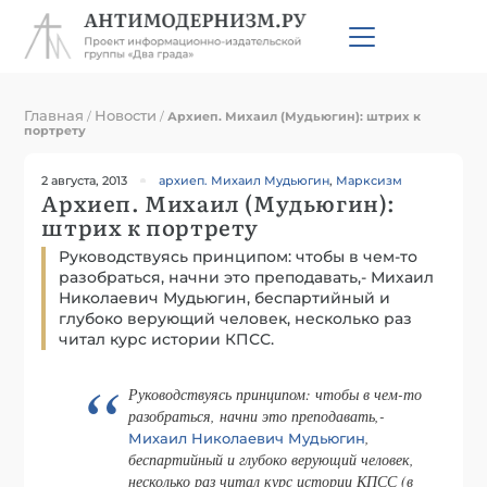
Главная
Новости
/
/
Архиеп. Михаил (Мудьюгин): штрих к
портрету
2 августа, 2013
архиеп. Михаил Мудьюгин
,
Марксизм
Архиеп. Михаил (Мудьюгин):
штрих к портрету
Руководствуясь принципом: чтобы в чем-то
разобраться, начни это преподавать,- Михаил
Николаевич Мудьюгин, беспартийный и
глубоко верующий человек, несколько раз
читал курс истории КПСС.
Руководствуясь принципом: чтобы в чем-то
разобраться, начни это преподавать,-
,
Михаил Николаевич Мудьюгин
беспартийный и глубоко верующий человек,
несколько раз читал курс истории КПСС (в