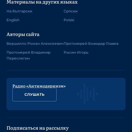
Материалы на других языках
На български
Српски
English
Polski
Авторы сайта
Вершилло Роман Алексеевич
Протоиерей Божидар Главев
Протоиерей Владимир
Рысин Игорь
Переслегин
Радио «Антимодернизм»
СЛУШАТЬ
Подписаться на рассылку