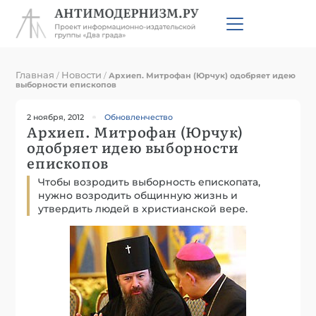
Главная
Новости
/
/
Архиеп. Митрофан (Юрчук) одобряет идею
выборности епископов
2 ноября, 2012
Обновленчество
Архиеп. Митрофан (Юрчук)
одобряет идею выборности
епископов
Чтобы возродить выборность епископата,
нужно возродить общинную жизнь и
утвердить людей в христианской вере.