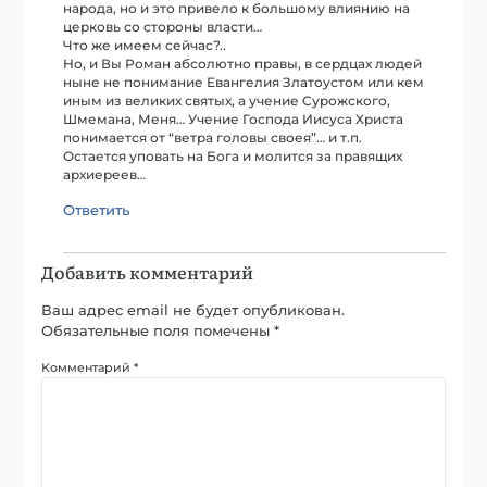
народа, но и это привело к большому влиянию на
церковь со стороны власти…
Что же имеем сейчас?..
Но, и Вы Роман абсолютно правы, в сердцах людей
ныне не понимание Евангелия Златоустом или кем
иным из великих святых, а учение Сурожского,
Шмемана, Меня… Учение Господа Иисуса Христа
понимается от “ветра головы своея”… и т.п.
Остается уповать на Бога и молится за правящих
архиереев…
Ответить
Добавить комментарий
Ваш адрес email не будет опубликован.
Обязательные поля помечены
*
Комментарий
*