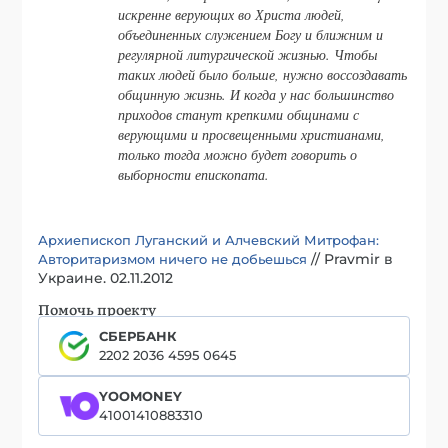
искренне верующих во Христа людей,
объединенных служением Богу и ближним и
регулярной литургической жизнью. Чтобы
таких людей было больше, нужно воссоздавать
общинную жизнь. И когда у нас большинство
приходов станут крепкими общинами с
верующими и просвещенными христианами,
только тогда можно будет говорить о
выборности епископата.
Архиепископ Луганский и Алчевский Митрофан:
// Pravmir в
Авторитаризмом ничего не добьешься
Украине. 02.11.2012
Помочь проекту
СБЕРБАНК
2202 2036 4595 0645
YOOMONEY
41001410883310