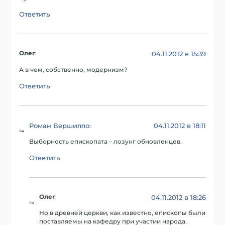
Ответить
Олег
:
04.11.2012 в 15:39
А в чем, собственно, модернизм?
Ответить
Роман Вершилло
04.11.2012 в 18:11
:
Выборность епископата – лозунг обновленцев.
Ответить
Олег
:
04.11.2012 в 18:26
Но в древней церкви, как известно, епископы были
поставляемы на кафедру при участии народа.