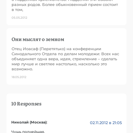
разных родов. Более обыкновенный прием состоит
в том,
05.05.2012
Они мыслят о земном
Отец Иоасаф (Перетятько) на конференции
Синодального Отдела по делам молодежи: Всех нас
объединяет одна вера, идея, стремление – сделать
мир лучше и светлее настолько, насколько это
возможно.
18.05.2012
10 Responses
Николай (Москва)
:
02.11.2012 в 21:05
Чушь полнейшая.