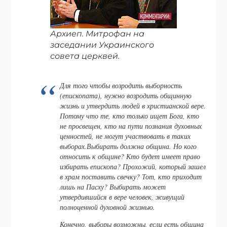
Архиеп. Митрофан на
заседании Украинского
совета церквей.
Для того чтобы возродить выборность
(епископата), нужно возродить общинную
жизнь и утвердить людей в христианской вере.
Потому что те, кто только ищет Бога, кто
не просвещен, кто на пути познания духовных
ценностей, не могут участвовать в таких
выборах.Выбирать должна община. Но кого
относить к общине? Кто будет имеет право
избирать епископа? Прохожий, который зашел
в храм поставить свечку? Тот, кто приходит
лишь на Пасху? Выбирать может
утвердившийся в вере человек, живущий
полноценной духовной жизнью.
Конечно, выборы возможны, если есть община