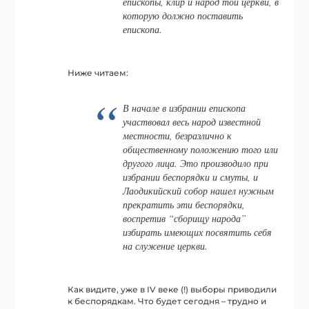
епископы, клир и народ той церкви, в
которую должно поставить
епископа.
Ниже читаем:
В начале в избрании епископа
участвовал весь народ известной
местности, безразлично к
общественному положению того или
другого лица. Это производило при
избрании беспорядки и смуты, и
Лаодикийский собор нашел нужным
прекратить эти беспорядки,
воспретив “сборищу народа”
избирать имеющих посвятить себя
на служение церкви.
Как видите, уже в IV веке (!) выборы приводили
к беспорядкам. Что будет сегодня – трудно и