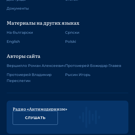
Документы
Материалы на других языках
На български
Српски
English
Polski
Авторы сайта
Вершилло Роман Алексеевич
Протоиерей Божидар Главев
Протоиерей Владимир
Рысин Игорь
Переслегин
Радио «Антимодернизм»
СЛУШАТЬ