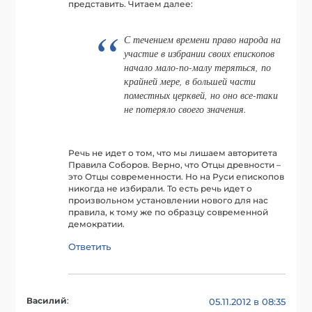
представить. Читаем далее:
С течением времени право народа на
участие в избрании своих епископов
начало мало-по-малу теряться, по
крайней мере, в большей части
поместных церквей, но оно все-таки
не потеряло своего значения.
Речь не идет о том, что мы лишаем авторитета
Правила Соборов. Верно, что Отцы древности –
это Отцы современности. Но на Руси епископов
никогда не избирали. То есть речь идет о
произвольном установлении нового для нас
правила, к тому же по образцу современной
демократии.
Ответить
Василий
:
05.11.2012 в 08:35