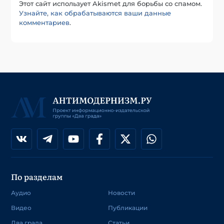
Этот сайт использует Akismet для борьбы со спамом.
Узнайте, как обрабатываются ваши данные
комментариев
.
По разделам
Аудио
Новости
Видео
Публикации
Два града
Статьи