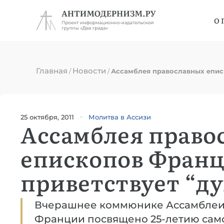
О 
Главная
Новости
/
/
Ассамблея православных епис
25 октября, 2011
Молитва в Ассизи
Ассамблея право
епископов Фран
приветствует “ду
Вчерашнее коммюнике Ассамблеи
Франции посвящено 25-летию сам