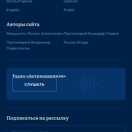
На български
Српски
English
Polski
Авторы сайта
Вершилло Роман Алексеевич
Протоиерей Божидар Главев
Протоиерей Владимир
Рысин Игорь
Переслегин
Радио «Антимодернизм»
СЛУШАТЬ
Подписаться на рассылку