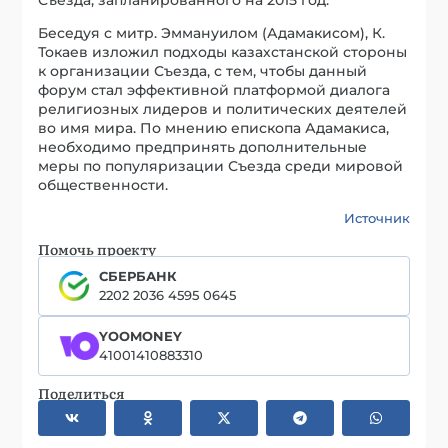
Беседуя с митр. Эммануилом (Адамакисом), К.
Токаев изложил подходы казахстанской стороны
к организации Съезда, с тем, чтобы данный
форум стал эффективной платформой диалога
религиозных лидеров и политических деятелей
во имя мира. По мнению епископа Адамакиса,
необходимо предпринять дополнительные
меры по популяризации Съезда среди мировой
общественности.
Источник
Помочь проекту
СБЕРБАНК
2202 2036 4595 0645
YOOMONEY
41001410883310
Поделиться