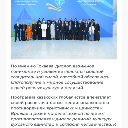
По мнению Токаева,
диалог, взаимное
понимание и уважение являются мощной
созидательной силой, способной обеспечить
благополучие и мирное сосуществование
людей разных культур и религий
.
Программа казахских глобалистов впечатляет
своей расплывчатостью, неоригинальность и
противоречием Христианским ценностям:
Вражде и розни на религиозной почве мы
противопоставляем диалог религий, культуру
духовного единства и согласия человечества. И