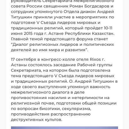
руководитель Секретариата Межрелигиозного
совета России священник Роман Богдасаров и
сотрудник упомянутого Отдела диакон Андрей
Титушкин приняли участие в мероприятиях по
подготовке V Съезда лидеров мировых и
традиционных религий, который пройдет 10-11
июня 2015 года г. Астане Республики Казахстан.
Главной темой предстоящего форума станет
“Диалог религиозных лидеров и политических
деятелей во имя мира и развития”.
17 сентября в конгресс-холле отеля Rixos г.
Астаны состоялось заседание Рабочей группы
Секретариата, на котором была подготовлена
тема предстоящего V Съезда лидеров мировых
и традиционных религий. О. Андрей Титушкин в
ходе своего выступления упомянул важность
межрелигиозного диалога в деле
противостояния насилия и нетерпимости на
религиозной почве, подготовки общей позиции
по вопросам биоэтики, секуляризма,
противодействия распространению
деструктивных культов.