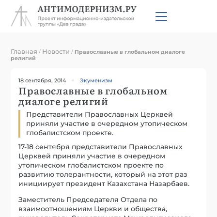
Главная
Новости
/
/
Православные в глобальном диалоге
религий
18 сентября, 2014
Экуменизм
Православные в глобальном
диалоге религий
Представители Православных Церквей
приняли участие в очередном утопическом
глобалистском проекте.
17-18 сентября представители Православных
Церквей приняли участие в очередном
утопическом глобалистском проекте по
развитию толерантности, который на этот раз
инициирует президент Казахстана Назарбаев.
Заместитель Председателя Отдела по
взаимоотношениям Церкви и общества,