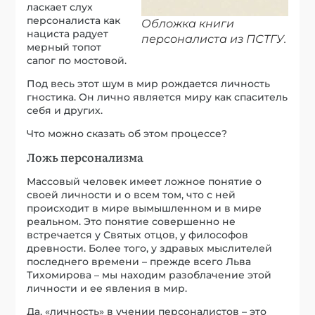
ласкает слух
персоналиста как
Обложка книги
нациста радует
персоналиста из ПСТГУ
.
мерный топот
сапог по мостовой.
Под весь этот шум в мир рождается личность
гностика. Он лично является миру как спаситель
себя и других.
Что можно сказать об этом процессе?
Ложь персонализма
Массовый человек имеет ложное понятие о
своей личности и о всем том, что с ней
происходит в мире вымышленном и в мире
реальном. Это понятие совершенно не
встречается у Святых отцов, у философов
древности. Более того, у здравых мыслителей
последнего времени – прежде всего Льва
Тихомирова – мы находим разоблачение этой
личности и ее явления в мир.
Да, «личность» в учении персоналистов – это