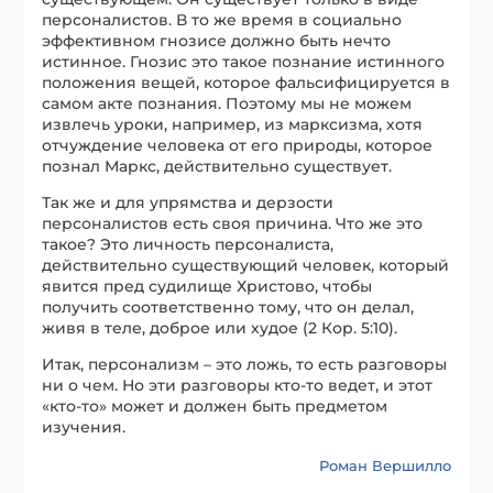
персоналистов. В то же время в социально
эффективном гнозисе должно быть нечто
истинное. Гнозис это такое познание истинного
положения вещей, которое фальсифицируется в
самом акте познания. Поэтому мы не можем
извлечь уроки, например, из марксизма, хотя
отчуждение человека от его природы, которое
познал Маркс, действительно существует.
Так же и для упрямства и дерзости
персоналистов есть своя причина. Что же это
такое? Это личность персоналиста,
действительно существующий человек, который
явится пред судилище Христово, чтобы
получить соответственно тому, что он делал,
живя в теле, доброе или худое (2 Кор. 5:10).
Итак, персонализм – это ложь, то есть разговоры
ни о чем. Но эти разговоры кто-то ведет, и этот
«кто-то» может и должен быть предметом
изучения.
Роман Вершилло