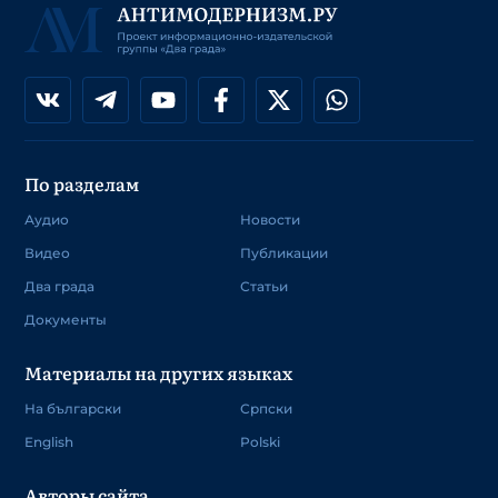
По разделам
Аудио
Новости
Видео
Публикации
Два града
Статьи
Документы
Материалы на других языках
На български
Српски
English
Polski
Авторы сайта