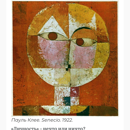
Пауль Клее. Senecio. 1922.
«Личность» – нечто или ничто?