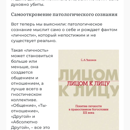
духовно убиты.
Самооткровение патологического сознания
Вот теперь мы выяснили: патологическое
сознание мыслит само о себе и рождает фантом
«личности», который непостижим и не
существует реально.
Такая «личность»
может становиться
больше или
меньше, она
создается
общением и
отношением, а
лучше всего в
гностическом
коллективе.
«Общение», «Ты-
отношение»,
«Другой» и
«Абсолютно
Другой», – все это