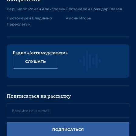
Вершилло Роман Алексеевич
Протоиерей Божидар Главев
Протоиерей Владимир
Рысин Игорь
Переслегин
Радио «Антимодернизм»
СЛУШАТЬ
Подписаться на рассылку
ПОДПИСАТЬСЯ