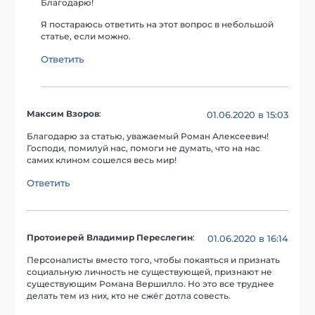
Благодарю!
Я постараюсь ответить на этот вопрос в небольшой
статье, если можно.
Ответить
Максим Взоров
:
01.06.2020 в 15:03
Благодарю за статью, уважаемый Роман Алексеевич!
Господи, помилуй нас, помоги не думать, что на нас
самих клином сошелся весь мир!
Ответить
Протоиерей Владимир Переслегин
:
01.06.2020 в 16:14
Персоналисты вместо того, чтобы покаяться и признать
социальную личность не существующей, признают не
существующим Романа Вершилло. Но это все труднее
делать тем из них, кто не сжёг дотла совесть.