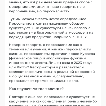
значит, что избран неверный предмет спора с
модернистами, значит надо говорить не о
персонализме, а о персоналистах.
Тут мы можем сказать нечто определенное.
Персоналисты самым нахальным образом
существуют. Они существуют не как попало, а
как плесень – в благоприятной атмосфере и на
подходящих предметах, например, в ПСТГУ.
Неверно говорить о персонализме как о
течении или учении. А как же «персоналисты
жизни», персоналисты-практики вроде Кураева
(физическое лицо, выполняющее функции
иностранного агента. Лишен сана в 2023 году)
или Кухты? Реформаторы и развлекатели
«являют свою личность» в реальной церковной
и общественной жизни и, следовательно,
представляют прямое социальное зло.
Как изучать такие явления?
Повторим еще раз: персонализм существует не
как учение, не как осмысленная речь о чем-либо
существующем. Он существует только в виде