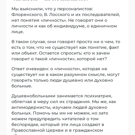
Мы выяснили, что у персоналистов:
Флоренского, В. Лосского и их последователей,
нет понятия «личность». Не говорят они о
личности и как об индивидууме, о единичном
лице.
В таком случае, они говорят просто ни о чем, то
есть о том, что не существует как понятие, факт
или объект. Остается спросить: кто и зачем
говорит о такой «личности», которой нет?
Ответ очевиден: о «личности», которая не
существует ни в каком разумном смысле, могут
говорить только люди душевно или духовно
больные.
Душевнобольными занимается психиатрия,
облегчая в меру сил их страдания. Мы же, как
антимодернисты, изучаем людей духовно
больных. Помочь мы им не можем, но зато
можем предупредить читателей о том
беспорядке, который эти лица создают в
Православной Церкви и в гражданском