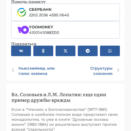
Помочь проекту
СБЕРБАНК
2202 2036 4595 0645
YOOMONEY
41001410883310
Поделиться
Ньюсмейкер, или
Структуры
голос хозяина
сознания
Вл. Соловьев и Л.М. Лопатин: еще один
пример дружбы-вражды
Если в “Чтениях о Богочеловечестве” (1877-1881)
Соловьев в наиболее полном виде представил свою
монадологию, то уже в книге “Духовные основы
жизни” (1882-1884) он решительно выступает против
всякой “отдельности”.