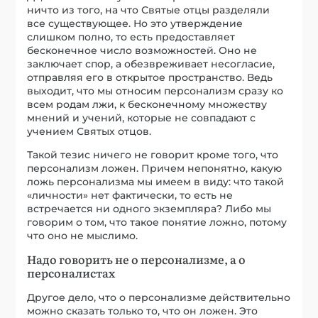
ничто из того, на что Святые отцы разделяли
все существующее. Но это утверждение
слишком полно, то есть предоставляет
бесконечное число возможностей. Оно не
заключает спор, а обезвреживает несогласие,
отправляя его в открытое пространство. Ведь
выходит, что мы относим персонализм сразу ко
всем родам лжи, к бесконечному множеству
мнений и учений, которые не совпадают с
учением Святых отцов.
Такой тезис ничего не говорит кроме того, что
персонализм ложен. Причем непонятно, какую
ложь персонализма мы имеем в виду: что такой
«личности» нет фактически, то есть не
встречается ни одного экземпляра? Либо мы
говорим о том, что такое понятие ложно, потому
что оно не мыслимо.
Надо говорить не о персонализме, а о
персоналистах
Другое дело, что о персонализме действительно
можно сказать только то, что он ложен. Это