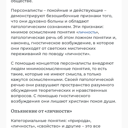
обществе.
Персоналисты – покойные и действующие –
демонстрируют безошибочные признаки того,
что они духовно больны и обладают
патологическим сознанием. Эти признаки:
мнимое осмысление понятия «
»,
личность
патологическая речь об этом ложном понятии и,
наконец, гностическое возбуждение, в которое
они приходят от светских мистических
переживаний по поводу «личности».
С помощью концептов персоналисты внедряют
людям мнимоосмысленные понятия, то есть
такие, которые не имеют смысла, а только
кажутся осмысленными. Своей патологической
речью они разрушают пространство разумного
обсуждения теоретических и нравственных
вопросов. С помощью гностического
возбуждения они лишают христиан покоя души.
Опьянение от «личности»
Категориальные понятия: «природа»,
«личность», «свойство» и другие – это все