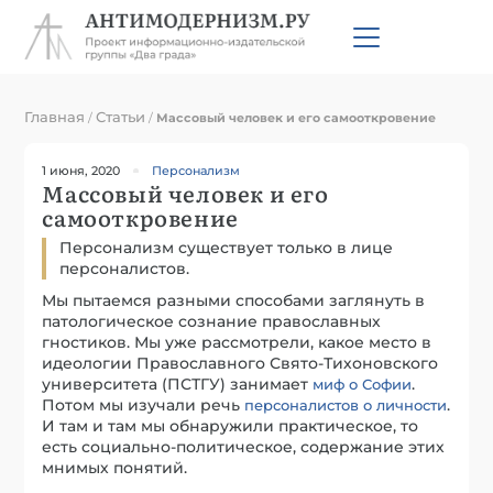
Главная
Статьи
/
/
Массовый человек и его самооткровение
1 июня, 2020
Персонализм
Массовый человек и его
самооткровение
Персонализм существует только в лице
персоналистов.
Мы пытаемся разными способами заглянуть в
патологическое сознание православных
гностиков. Мы уже рассмотрели, какое место в
идеологии Православного Свято-Тихоновского
университета (ПСТГУ) занимает
.
миф о Софии
Потом мы изучали речь
.
персоналистов о личности
И там и там мы обнаружили практическое, то
есть социально-политическое, содержание этих
мнимых понятий.