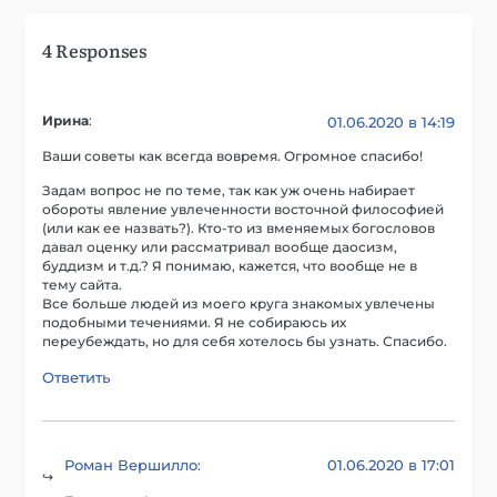
4 Responses
Ирина
:
01.06.2020 в 14:19
Ваши советы как всегда вовремя. Огромное спасибо!
Задам вопрос не по теме, так как уж очень набирает
обороты явление увлеченности восточной философией
(или как ее назвать?). Кто-то из вменяемых богословов
давал оценку или рассматривал вообще даосизм,
буддизм и т.д.? Я понимаю, кажется, что вообще не в
тему сайта.
Все больше людей из моего круга знакомых увлечены
подобными течениями. Я не собираюсь их
переубеждать, но для себя хотелось бы узнать. Спасибо.
Ответить
Роман Вершилло
01.06.2020 в 17:01
: