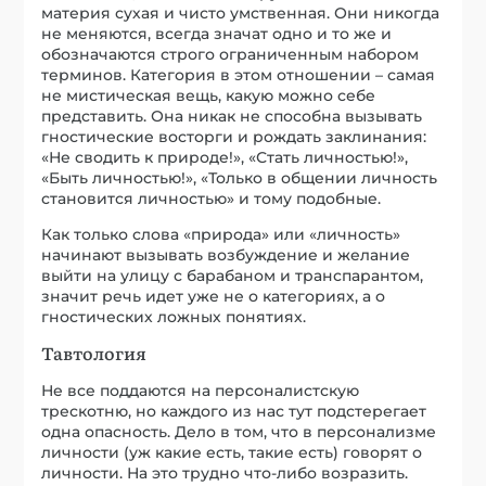
материя сухая и чисто умственная. Они никогда
не меняются, всегда значат одно и то же и
обозначаются строго ограниченным набором
терминов. Категория в этом отношении – самая
не мистическая вещь, какую можно себе
представить. Она никак не способна вызывать
гностические восторги и рождать заклинания:
«Не сводить к природе!», «Стать личностью!»,
«Быть личностью!», «Только в общении личность
становится личностью» и тому подобные.
Как только слова «природа» или «личность»
начинают вызывать возбуждение и желание
выйти на улицу с барабаном и транспарантом,
значит речь идет уже не о категориях, а о
гностических ложных понятиях.
Тавтология
Не все поддаются на персоналистскую
трескотню, но каждого из нас тут подстерегает
одна опасность. Дело в том, что в персонализме
личности (уж какие есть, такие есть) говорят о
личности. На это трудно что-либо возразить.