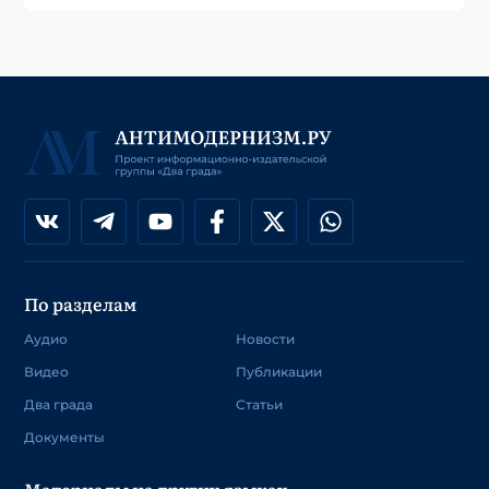
По разделам
Аудио
Новости
Видео
Публикации
Два града
Статьи
Документы
Материалы на других языках