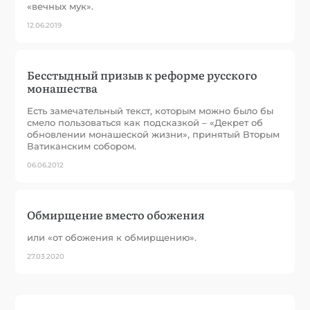
«вечных мук».
12.06.2019
Бесстыдный призыв к реформе русского
монашества
Есть замечательный текст, которым можно было бы
смело пользоваться как подсказкой – «Декрет об
обновлении монашеской жизни», принятый Вторым
Ватиканским собором.
06.06.2012
Обмирщение вместо обожения
или «от обожения к обмирщению».
27.03.2020