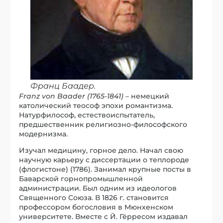
Франц Баадер.
Franz
von
Baader (1765-1841)
– немецкий
католический теософ эпохи романтизма.
Натурфилософ, естествоиспытатель,
предшественник религиозно-философского
модернизма.
Изучал медицину, горное дело. Начал свою
научную карьеру с диссертации о теплороде
(флогистоне) (1786). Занимал крупные посты в
Баварской горнопромышленной
администрации. Был одним из идеологов
Священного Союза. В 1826 г. становится
профессором богословия в Мюнхенском
университете. Вместе с Й. Гёрресом издавал