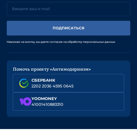
ПОДПИСАТЬСЯ
Нажимая на кнопку, вы даете согласие на обработку персональных данных
Помочь проекту «Антимодернизм»
СБЕРБАНК
2202 2036 4595 0645
YOOMONEY
41001410883310