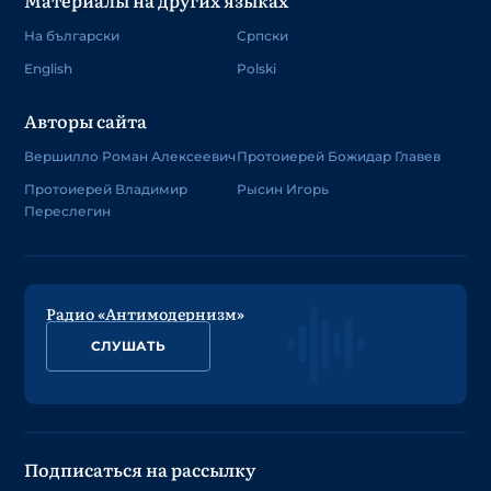
На български
Српски
English
Polski
Авторы сайта
Вершилло Роман Алексеевич
Протоиерей Божидар Главев
Протоиерей Владимир
Рысин Игорь
Переслегин
Радио «Антимодернизм»
СЛУШАТЬ
Подписаться на рассылку