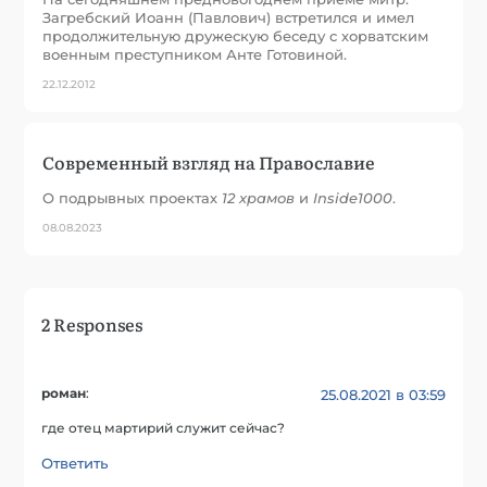
Загребский Иоанн (Павлович) встретился и имел
продолжительную дружескую беседу с хорватским
военным преступником Анте Готовиной.
22.12.2012
Современный взгляд на Православие
О подрывных проектах
12 храмов
и
Inside1000
.
08.08.2023
2 Responses
роман
:
25.08.2021 в 03:59
где отец мартирий служит сейчас?
Ответить