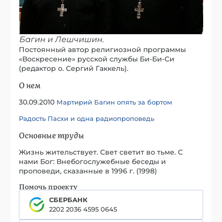
Багин и Лешчишин.
Постоянный автор религиозной программы
«Воскресение» русской службы Би-Би-Си
(редактор о. Сергий Гаккель).
О нем
30.09.2010
Мартирий Багин опять за бортом
Радость Пасхи и одна радиопроповедь
Основные труды
Жизнь жительствует. Свет светит во тьме. С
нами Бог: Внебогослужебные беседы и
проповеди, сказанные в 1996 г. (1998)
Помочь проекту
СБЕРБАНК
2202 2036 4595 0645