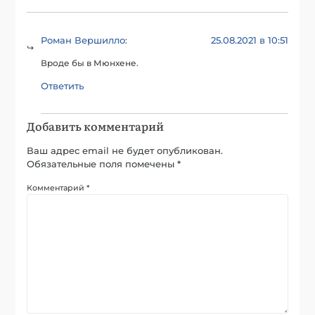
Роман Вершилло
25.08.2021 в 10:51
:
Вроде бы в Мюнхене.
Ответить
Добавить комментарий
Ваш адрес email не будет опубликован.
Обязательные поля помечены
*
Комментарий
*