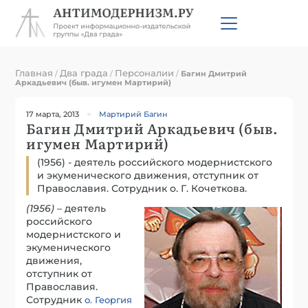
Главная
Два града
Персоналии
/
/
/
Багин Дмитрий
Аркадьевич (быв. игумен Мартирий)
17 марта, 2013
Мартирий Багин
Багин Дмитрий Аркадьевич (быв.
игумен Мартирий)
(1956) - деятель российского модернистского
и экуменического движения, отступник от
Православия. Сотрудник о. Г. Кочеткова.
(1956)
– деятель
российского
модернистского и
экуменического
движения,
отступник от
Православия.
Сотрудник
о. Георгия