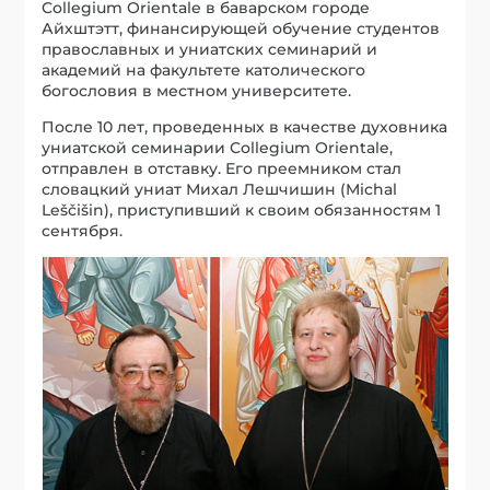
Collegium Orientale в баварском городе
Айхштэтт, финансирующей обучение студентов
православных и униатских семинарий и
академий на факультете католического
богословия в местном университете.
После 10 лет, проведенных в качестве духовника
униатской семинарии Collegium Orientale,
отправлен в отставку. Его преемником стал
словацкий униат Михал Лешчишин (Michal
Leščišin), приступивший к своим обязанностям 1
сентября.