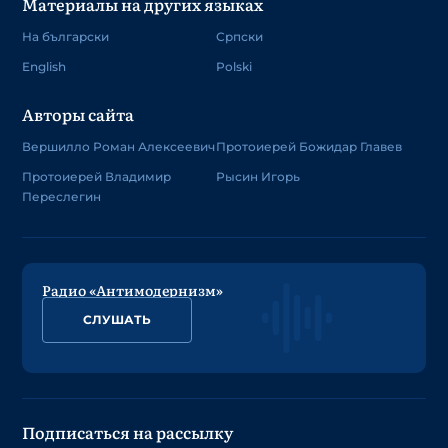
Материалы на других языках
На български
Српски
English
Polski
Авторы сайта
Вершилло Роман Алексеевич
Протоиерей Божидар Главев
Протоиерей Владимир
Рысин Игорь
Переслегин
Радио «Антимодернизм»
СЛУШАТЬ
Подписаться на рассылку