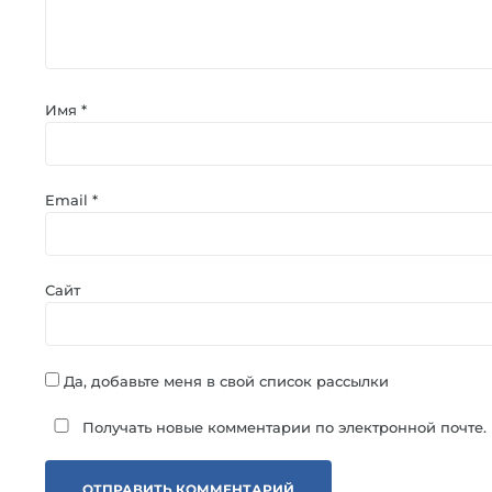
Имя
*
Email
*
Сайт
Да, добавьте меня в свой список рассылки
Получать новые комментарии по электронной почте.