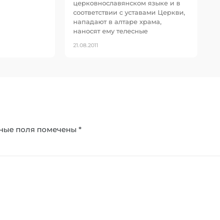
церковнославянском языке и в
соответствии с уставами Церкви,
нападают в алтаре храма,
наносят ему телесные
21.08.2011
ные поля помечены
*