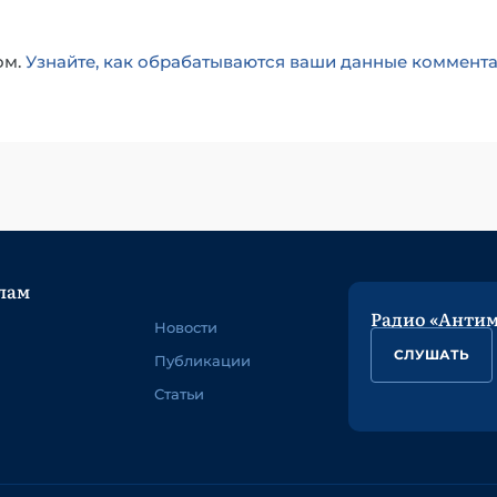
ом.
Узнайте, как обрабатываются ваши данные коммент
лам
Радио «Анти
Новости
СЛУШАТЬ
Публикации
Статьи