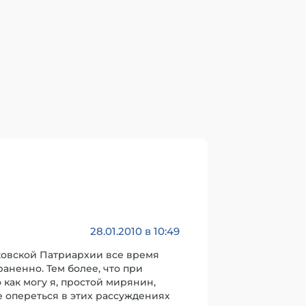
28.01.2010 в 10:49
сковской Патриархии все время
раненно. Тем более, что при
 как могу я, простой мирянин,
е опереться в этих рассуждениях