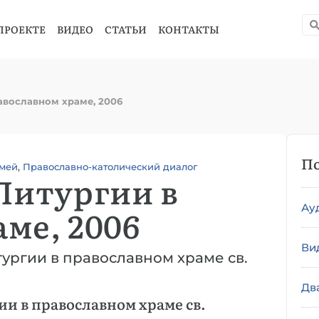
ПРОЕКТЕ
ВИДЕО
СТАТЬИ
КОНТАКТЫ
равославном храме, 2006
По
мей
,
Православно-католический диалог
Литургии в
Ау
ме, 2006
Ви
ургии в православном храме св.
Дв
и в православном храме св.