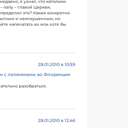
едавно, я узнал, что католики
 папу – главой Церкви,
определил это? Какие конкретно
опытным и неискушенным, но
те напечатать их или хотя бы
28.01.2010 в 10:59
м с латинянами, во Флоренции
чательно разобраться.
28.01.2010 в 12:46