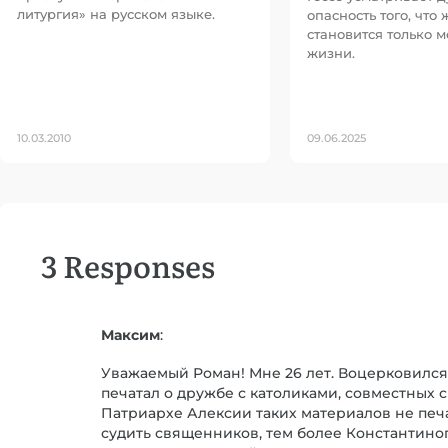
литургия» на русском языке.
опасность того, что
становится только м
жизни.
10.03.2010
09.06.2025
3 Responses
Максим
:
Уважаемый Роман! Мне 26 лет. Воцерковился
печатал о дружбе с католиками, совместных с
Патриархе Алексии таких материалов не печат
судить священников, тем более Константиноп