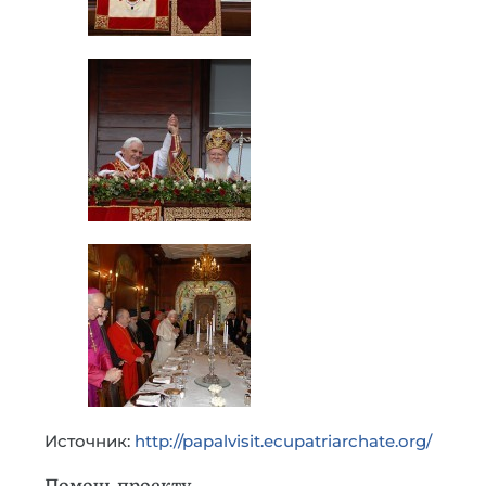
Источник:
http://papalvisit.ecupatriarchate.org/
Помочь проекту