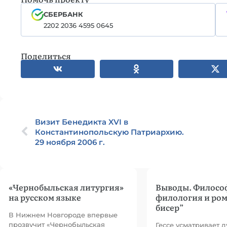
СБЕРБАНК
2202 2036 4595 0645
Поделиться
Визит Бенедикта XVI в
Константинопольскую Патриархию.
29 ноября 2006 г.
«Чернобыльская литургия»
Выводы. Филосо
на русском языке
филология и ром
бисер”
В Нижнем Новгороде впервые
прозвучит «Чернобыльская
Гессе усматривает 