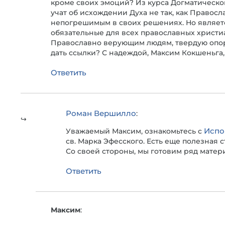
кроме своих эмоций? Из курса Догматическог
учат об исхождении Духа не так, как Правос
непогрешимым в своих решениях. Но является
обязательные для всех православных христиа
Православно верующим людям, твердую опору
дать ссылки? С надеждой, Максим Кокшеньга
Ответить
Роман Вершилло
:
Испо
Уважаемый Максим, ознакомьтесь с
св. Марка Эфесского. Есть еще полезная с
Со своей стороны, мы готовим ряд матер
Ответить
Максим
: