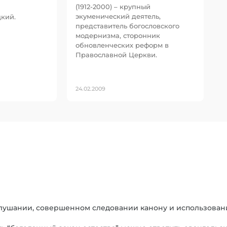
(1912-2000) – крупный
экуменический деятель,
кий.
представитель богословского
модернизма, сторонник
обновленческих реформ в
Православной Церкви.
24.02.2009
лушании, совершенном следовании канону и использова