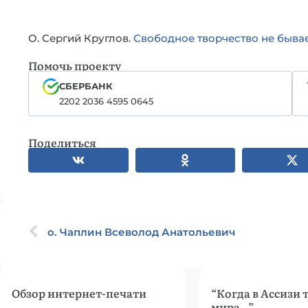
О. Сергий Круглов.
Свободное творчество не быва
Помочь проекту
СБЕРБАНК
2202 2036 4595 0645
Поделиться
о. Чаплин Всеволод Анатольевич
Обзор интернет-печати
“Когда в Ассизи 
мира…”