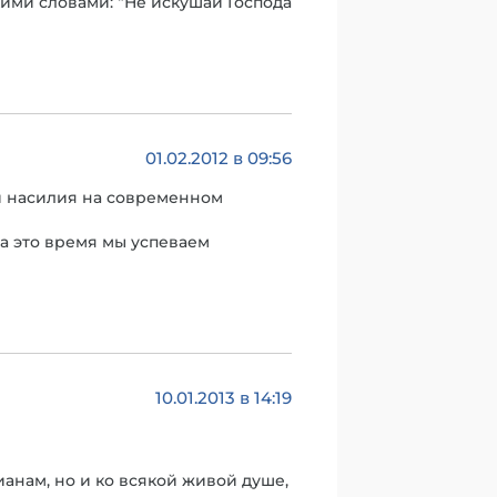
ими словами: “Не искушай Господа
01.02.2012 в 09:56
 и насилия на современном
а это время мы успеваем
10.01.2013 в 14:19
ианам, но и ко всякой живой душе,