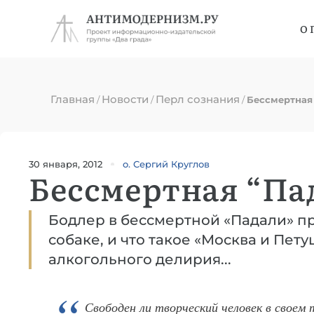
О 
Главная
Новости
Перл сознания
/
/
/
Бессмертная
30 января, 2012
о. Сергий Круглов
Бессмертная “Па
Бодлер в бессмертной «Падали» п
собаке, и что такое «Москва и Пету
алкогольного делирия...
Свободен ли творческий человек в своем