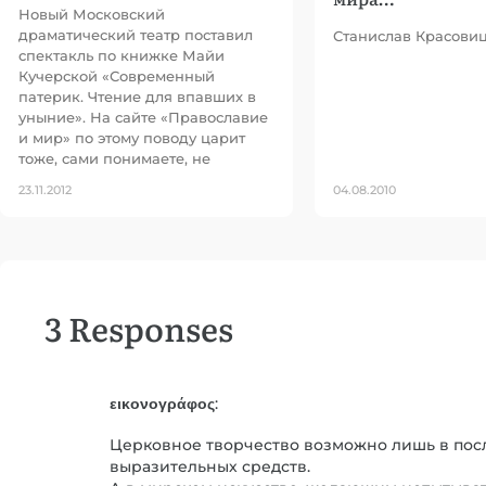
Новый Московский
драматический театр поставил
Станислав Красовиц
спектакль по книжке Майи
Кучерской «Современный
патерик. Чтение для впавших в
уныние». На сайте «Православие
и мир» по этому поводу царит
тоже, сами понимаете, не
23.11.2012
04.08.2010
3 Responses
εικονογράφος
:
Церковное творчество возможно лишь в пос
выразительных средств.