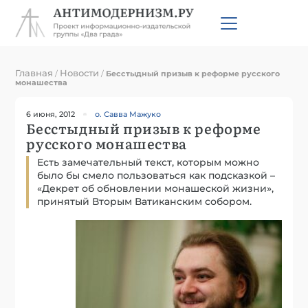
Главная
Новости
/
/
Бесстыдный призыв к реформе русского
монашества
6 июня, 2012
о. Савва Мажуко
Бесстыдный призыв к реформе
русского монашества
Есть замечательный текст, которым можно
было бы смело пользоваться как подсказкой –
«Декрет об обновлении монашеской жизни»,
принятый Вторым Ватиканским собором.