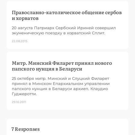
Православно-католическое общение сербов
и хорватов
20 августа Патриарх Сербский Ириней совершил
экуменическую поездку в хорватский Сплит.
22.08.2015
Митр. Минский Филарет принял нового
папского нунция в Беларуси
25 октября митр. Минский и Слуцкий Филарет
принял в Минском Епархиальном управлении
папского нунция в Беларуси архиеп. Клаудио
Гуджеротти.
29.10.2011
7 Responses