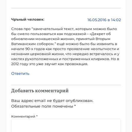
Чръный человек
:
16.05.2016 в 14:02
Слова про “замечательный текст, которым можно было
бы смело пользоваться как подсказкой – «Декрет об
обновлении монашеской жизни», принятый Вторым
Ватиканским собором.” ещё можно было бы извинить в
начале 90-х годов как просто проявление неопытности и
незнания церковной жизни, что нередко встречалось и у
наспех рукоположенных и постриженных клириков. Но в
2012 году это уже звучит как провокация.
Ответить
Добавить комментарий
Ваш адрес email не будет опубликован.
Обязательные поля помечены
*
Комментарий
*