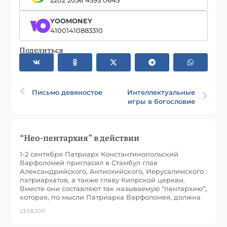
YOOMONEY
41001410883310
Поделиться
Письмо девяностое
Интеллектуальные
игры в богословие
“Нео-пентархия” в действии
1-2 сентября Патриарх Константинопольский
Варфоломей пригласил в Стамбул глав
Александрийского, Антиохийского, Иерусалимского
патриархатов, а также главу Кипрской церкви.
Вместе они составляют так называемую “пентархию”,
которая, по мысли Патриарха Варфоломея, должна
23.08.2011