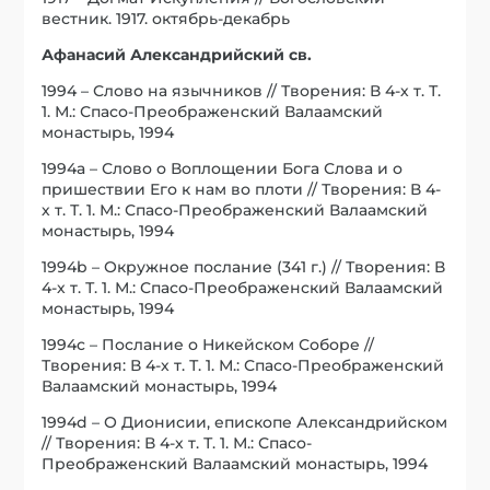
вестник. 1917. октябрь-декабрь
Афанасий Александрийский св.
1994 – Слово на язычников // Творения: В 4-х т. Т.
1. М.: Спасо-Преображенский Валаамский
монастырь, 1994
1994a – Слово о Воплощении Бога Слова и о
пришествии Его к нам во плоти // Творения: В 4-
х т. Т. 1. М.: Спасо-Преображенский Валаамский
монастырь, 1994
1994b – Окружное послание (341 г.) // Творения: В
4-х т. Т. 1. М.: Спасо-Преображенский Валаамский
монастырь, 1994
1994c – Послание о Никейском Соборе //
Творения: В 4-х т. Т. 1. М.: Спасо-Преображенский
Валаамский монастырь, 1994
1994d – О Дионисии, епископе Александрийском
// Творения: В 4-х т. Т. 1. М.: Спасо-
Преображенский Валаамский монастырь, 1994