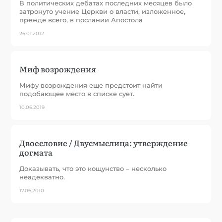
В политических дебатах последних месяцев было
затронуто учение Церкви о власти, изложенное,
прежде всего, в послании Апостола
26.01.2012
Миф возрождения
Мифу возрождения еще предстоит найти
подобающее место в списке сует.
10.06.2019
Двоесловие / Двусмыслица: утверждение
догмата
Доказывать, что это кощунство – несколько
неадекватно.
17.06.2010