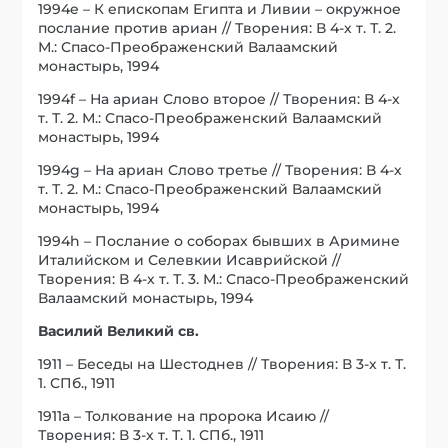
1994e – К епископам Египта и Ливии – окружное
послание против ариан // Творения: В 4-х т. Т. 2.
М.: Спасо-Преображенский Валаамский
монастырь, 1994
1994f – На ариан Слово второе // Творения: В 4-х
т. Т. 2. М.: Спасо-Преображенский Валаамский
монастырь, 1994
1994g – На ариан Слово третье // Творения: В 4-х
т. Т. 2. М.: Спасо-Преображенский Валаамский
монастырь, 1994
1994h – Послание о соборах бывших в Аримине
Италийском и Селевкии Исаврийской //
Творения: В 4-х т. Т. 3. М.: Спасо-Преображенский
Валаамский монастырь, 1994
Василий Великий св.
1911 – Беседы на Шестоднев // Творения: В 3-х т. Т.
1. СПб., 1911
1911a – Толкование на пророка Исаию //
Творения: В 3-х т. Т. 1. СПб., 1911