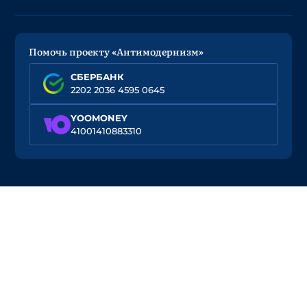
Помочь проекту «Антимодернизм»
СБЕРБАНК
2202 2036 4595 0645
YOOMONEY
41001410883310