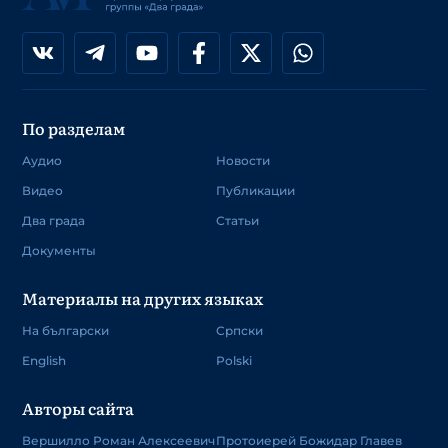
По разделам
Аудио
Новости
Видео
Публикации
Два града
Статьи
Документы
Материалы на других языках
На български
Српски
English
Polski
Авторы сайта
Вершилло Роман Алексеевич
Протоиерей Божидар Главев