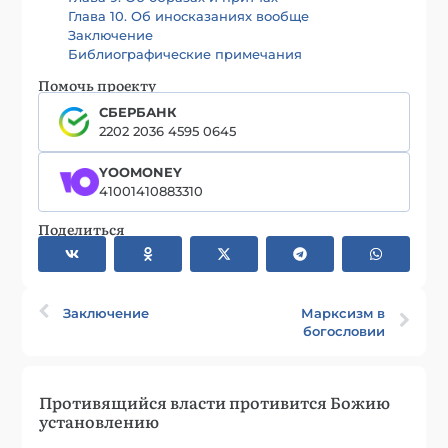
Глава 10. Об иносказаниях вообще
Заключение
Библиографические примечания
Помочь проекту
СБЕРБАНК
2202 2036 4595 0645
YOOMONEY
41001410883310
Поделиться
Заключение
Марксизм в
богословии
Противящийся власти противится Божию
установлению