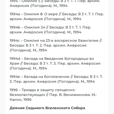
1994 – Омилия 5 // Беседы: В 3 т. Т. 1. Пер. архим.
Амвросия (Погодина). М., 1994
1994a – Омилия 8. О вере // Беседы: В 3 т. Т. 1. Пер.
архим. Амвросия (Погодина). М., 1994
1994b – Омилия 24 // Беседы: В 3 т. Т. 1. Пер.
архим. Амвросия (Погодина). М., 1994
1994c – Омилия на 23-е воскресное Евангелие //
Беседы: В 3 т. Т. 2. Пер. архим. Амвросия
(Погодина). М., 1994
1994d – Беседа на Введение Богородицы во
Храм // Беседы: В 3 т. Т. 3. Пер. архим. Амвросия
(Погодина). М., 1994
1994e – Беседа на Богоявление // Беседы: В 3 т. Т.
3. Пер. архим. Амвросия (Погодина). М., 1994
1996 – Триады в защиту священно-
безмолвствующих // Пер. В. Вениаминова. М.:
Канон, 1996
Деяния Седьмого Вселенского Собора