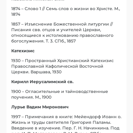
1874 – Слово 1 // Семь слов о жизни во Христе. М.,
1874
1857 – Изъяснение Божественной литургии //
Писания свв. отцов и учителей Церкви,
относящиеся к истолкованию православного
богослужения. Т. 3. СПб., 1857
Катехизис
1930 – Пространный Христианский Катехизис
Православной Кафолической Восточной
Церкви. Варшава, 1930
Кирилл Иерусалимский св.
1900 – Огласительные и тайноводственные
поучения. М., 1900
Лурье Вадим Миронович
1997 – Примечания в книге: Мейендорф Иоанн о.
Жизнь и труды святителя Григория Паламы.
Введение в изучение. Пер. Г. Н. Начинкина. Под