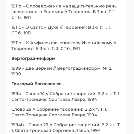
1911b – Опровержение на защитительную речь
злочестивого Евномия // Творения: В 3-х т. Т. 1.
СПб., 1911
1911c – О Святом Духе // Творения: В 3-х т. Т. 1.
СПб., 1911
1911d – К Амфилохию, епископу Иконийскому //
Творения: В 3-х т. Т. 3. СПб., 1911
Вертоград-информ
1999 – Две церкви // Вертоград-информ. № 2.
1999
Григорий Богослов св.
1994 – Слово 14 // Собрание творений: В 2-х т. Т. 1.
Свято-Троицкая Сергиева Лавра, 1994
Слово 28 // Собрание творений: В 2-х т. Т. 1.
Свято-Троицкая Сергиева Лавра, 1994
1994b – Слово 29 // Собрание творений: В 2-х т. Т.
1. Свято-Троицкая Сергиева Лавра, 1994