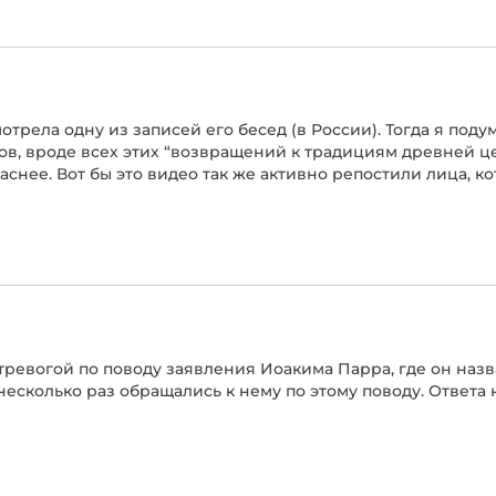
мотрела одну из записей его бесед (в России). Тогда я поду
в, вроде всех этих “возвращений к традициям древней це
паснее. Вот бы это видео так же активно репостили лица, 
 тревогой по поводу заявления Иоакима Парра, где он наз
несколько раз обращались к нему по этому поводу. Ответа 