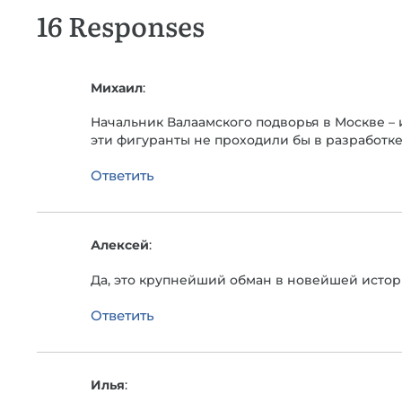
16 Responses
Михаил
:
Начальник Валаамского подворья в Москве – 
эти фигуранты не проходили бы в разработк
Ответить
Алексей
:
Да, это крупнейший обман в новейшей истори
Ответить
Илья
: