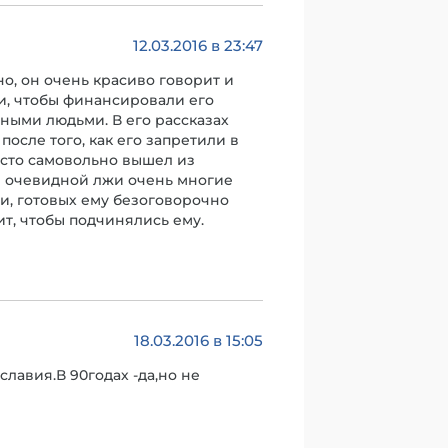
12.03.2016 в 23:47
но, он очень красиво говорит и
и, чтобы финансировали его
ными людьми. В его рассказах
осле того, как его запретили в
осто самовольно вышел из
ой очевидной лжи очень многие
ии, готовых ему безоговорочно
ит, чтобы подчинялись ему.
18.03.2016 в 15:05
лавия.В 90годах -да,но не