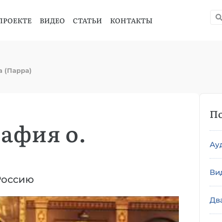
ПРОЕКТЕ
ВИДЕО
СТАТЬИ
КОНТАКТЫ
 (Парра)
По
афия о.
Ау
Ви
Россию
Дв