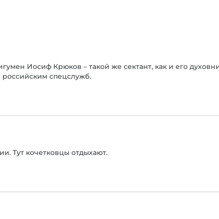
игумен Иосиф Крюков – такой же сектант, как и его духов
е российским спецслужб.
и. Тут кочетковцы отдыхают.