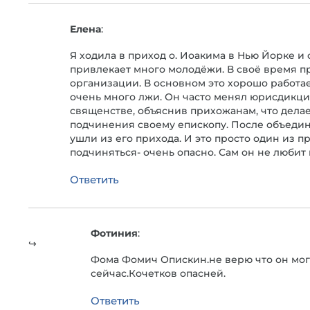
Елена
:
Я ходила в приход о. Иоакима в Нью Йорке и 
привлекает много молодёжи. В своё время п
организации. В основном это хорошо работа
очень много лжи. Он часто менял юрисдикции
священстве, объяснив прихожанам, что делае
подчинения своему епископу. После объедин
ушли из его прихода. И это просто один из п
подчиняться- очень опасно. Сам он не любит 
Ответить
Фотиния
:
Фома Фомич Опискин.не верю что он мог 
сейчас.Кочетков опасней.
Ответить