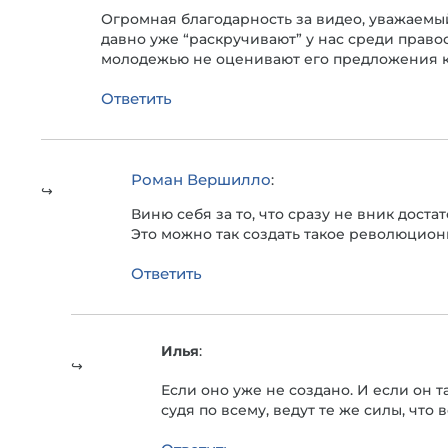
Огромная благодарность за видео, уважаемы
давно уже “раскручивают” у нас среди право
молодежью не оценивают его предложения кр
Ответить
Роман Вершилло
:
Виню себя за то, что сразу не вник доста
Это можно так создать такое революцио
Ответить
Илья
:
Если оно уже не создано. И если он т
судя по всему, ведут те же силы, что 