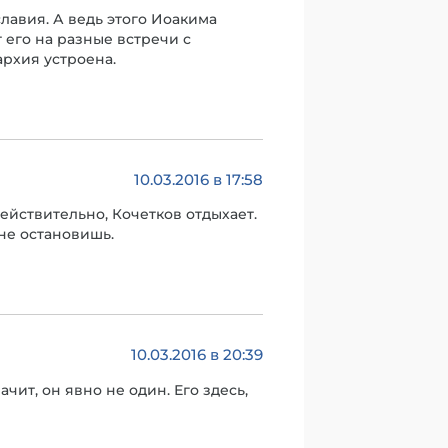
лавия. А ведь этого Иоакима
 его на разные встречи с
архия устроена.
10.03.2016 в 17:58
действительно, Кочетков отдыхает.
не остановишь.
10.03.2016 в 20:39
чит, он явно не один. Его здесь,