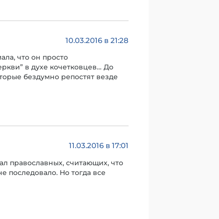
10.03.2016 в 21:28
мала, что он просто
ркви” в духе кочетковцев… До
которые бездумно репостят везде
11.03.2016 в 17:01
вал православных, считающих, что
не последовало. Но тогда все