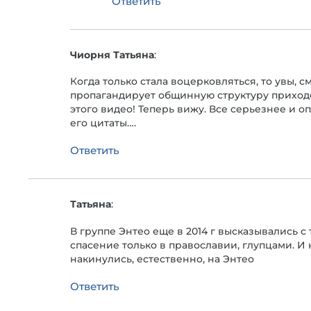
Ответить
Чиорня Татьяна
:
Когда только стала воцерковляться, то увы, с
пропагандирует общинную структуру приходо
этого видео! Теперь вижу. Все серьезнее и о
его цитаты….
Ответить
Татьяна
:
В группе Энтео еще в 2014 г высказывались с
спасение только в православии, глупцами. И 
накинулись, естественно, на Энтео
Ответить