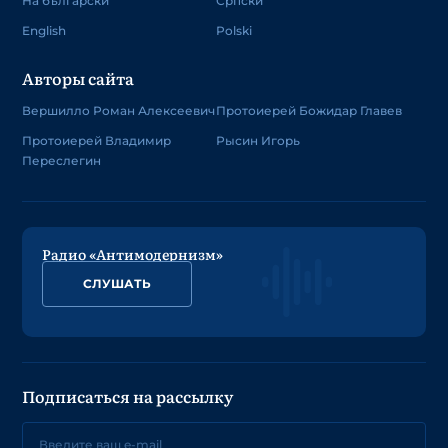
На български
Српски
English
Polski
Авторы сайта
Вершилло Роман Алексеевич
Протоиерей Божидар Главев
Протоиерей Владимир
Рысин Игорь
Переслегин
Радио «Антимодернизм»
СЛУШАТЬ
Подписаться на рассылку