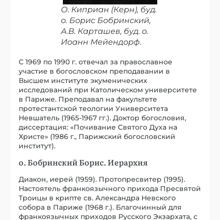
О. Киприан (Керн), буд.
о. Борис Бобринский,
А.В. Карташев, буд. о.
Иоанн Мейендорф.
С 1969 по 1990 г. отвечал за православное
участие в богословском преподавании в
Высшем институте экуменических
исследований при Католическом университете
в Париже. Преподавал на факультете
протестантской теологии Университета
Невшатель (1965-1967 гг.). Доктор богословия,
диссертация: «Почивание Святого Духа на
Христе» (1986 г., Парижский богословский
институт).
о. Бобринский Борис. Иерархия
Диакон, иерей (1959). Протопресвитер (1995).
Настоятель франкоязычного прихода Пресвятой
Троицы в крипте св. Александра Невского
собора в Париже (1968 г.). Благочинный для
франкоязычных приходов Русского Экзархата, с