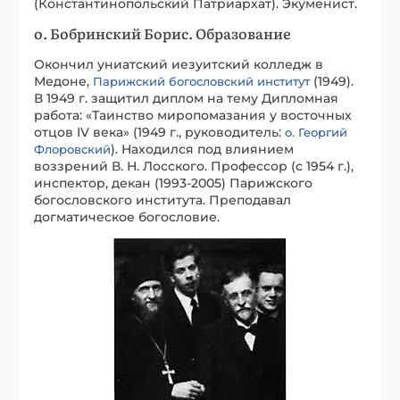
(Константинопольский Патриархат). Экуменист.
о. Бобринский Борис. Образование
Окончил униатский иезуитский колледж в
Медоне,
(1949).
Парижский богословский институт
В 1949 г. защитил диплом на тему Дипломная
работа: «Таинство миропомазания у восточных
отцов IV века» (1949 г., руководитель:
о. Георгий
). Находился под влиянием
Флоровский
воззрений В. Н. Лосского. Профессор (с 1954 г.),
инспектор, декан (1993-2005) Парижского
богословского института. Преподавал
догматическое богословие.