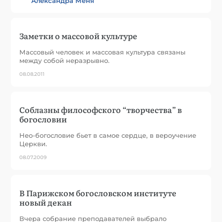
Александра Меня
Заметки о массовой культуре
Массовый человек и массовая культура связаны
между собой неразрывно.
08.08.2011
Соблазны философского “творчества” в
богословии
Нео-богословие бьет в самое сердце, в вероучение
Церкви.
08.07.2009
В Парижском богословском институте
новый декан
Вчера собрание преподавателей выбрало