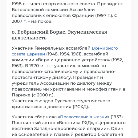
1998 г. – член епархиального совета. Президент
Богословской комиссии Ассамблеи
православных епископов Франции (1997 г.). С
2007 г. – на покое.
о. Бобринский Борис. Экуменическая
деятельность
Участник Генеральных ассамблей
Всемирного
(1948, 1954, 1961), ассамблей
совета церквей
комиссии «Вера и церковное устройство» (1952,
1963). В 1970-е гг. – участник комиссий по
православно-католическому и православно-
протестантскому диалогу. Президент и
учредитель Ассоциации по диалогу между
православными христианами и монофизитами в
Париже (с 2000 г.).
Участник съездов Русского студенческого
христианского движения (РСХД).
Участник сборника «
» (1953).
Православие в жизни
Постоянный автор «Вестника РХД», «Церковного
вестника Западно-европейской епархии». Один
из основателей и главный редактор бюллетеня