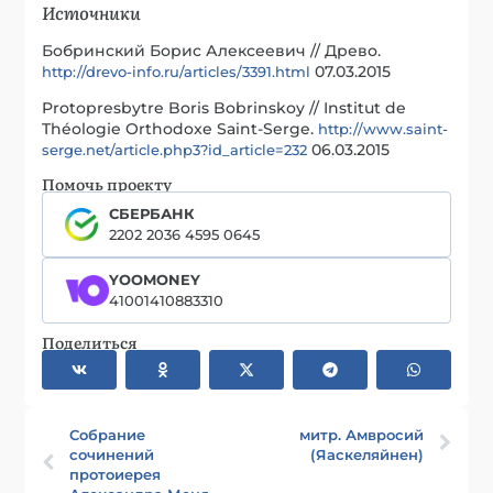
Источники
Бобринский Борис Алексеевич // Древо.
07.03.2015
http://drevo-info.ru/articles/3391.html
Protopresbytre Boris Bobrinskoy // Institut de
Théologie Orthodoxe Saint-Serge.
http://www.saint-
06.03.2015
serge.net/article.php3?id_article=232
Помочь проекту
СБЕРБАНК
2202 2036 4595 0645
YOOMONEY
41001410883310
Поделиться
Собрание
митр. Амвросий
сочинений
(Яаскеляйнен)
протоиерея