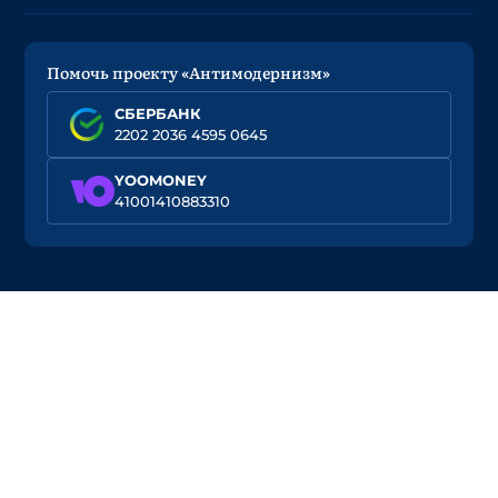
Помочь проекту «Антимодернизм»
СБЕРБАНК
2202 2036 4595 0645
YOOMONEY
41001410883310