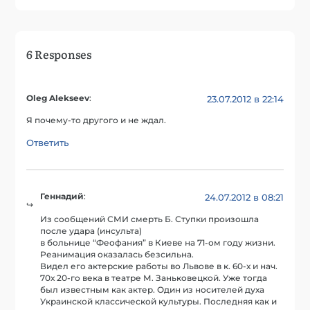
6 Responses
Oleg Alekseev
:
23.07.2012 в 22:14
Я почему-то другого и не ждал.
Ответить
Геннадий
:
24.07.2012 в 08:21
Из сообщений СМИ смерть Б. Ступки произошла
после удара (инсульта)
в больнице “Феофания” в Киеве на 71-ом году жизни.
Реанимация оказалась безсильна.
Видел его актерские работы во Львове в к. 60-х и нач.
70х 20-го века в театре М. Заньковецкой. Уже тогда
был известным как актер. Один из носителей духа
Украинской классической культуры. Последняя как и