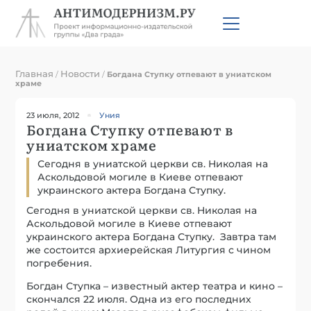
Главная
Новости
/
/
Богдана Ступку отпевают в униатском
храме
23 июля, 2012
Уния
Богдана Ступку отпевают в
униатском храме
Сегодня в униатской церкви св. Николая на
Аскольдовой могиле в Киеве отпевают
украинского актера Богдана Ступку.
Сегодня в униатской церкви св. Николая на
Аскольдовой могиле в Киеве отпевают
украинского актера Богдана Ступку. Завтра там
же состоится архиерейская Литургия с чином
погребения.
Богдан Ступка – известный актер театра и кино –
скончался 22 июля. Одна из его последних