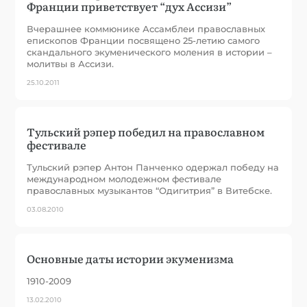
Франции приветствует “дух Ассизи”
Вчерашнее коммюнике Ассамблеи православных
епископов Франции посвящено 25-летию самого
скандального экуменического моления в истории –
молитвы в Ассизи.
25.10.2011
Тульский рэпер победил на православном
фестивале
Тульский рэпер Антон Панченко одержал победу на
международном молодежном фестивале
православных музыкантов “Одигитрия” в Витебске.
03.08.2010
Основные даты истории экуменизма
1910-2009
13.02.2010