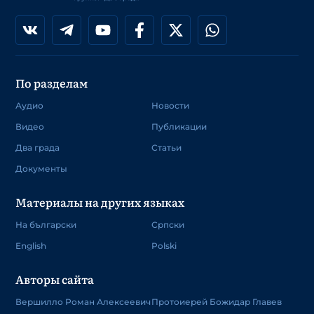
По разделам
Аудио
Новости
Видео
Публикации
Два града
Статьи
Документы
Материалы на других языках
На български
Српски
English
Polski
Авторы сайта
Вершилло Роман Алексеевич
Протоиерей Божидар Главев