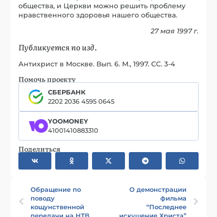
общества, и Церкви можно решить проблему
нравственного здоровья нашего общества.
27 мая 1997 г.
Публикуется по изд.
Антихрист в Москве. Вып. 6. М., 1997. СС. 3-4
Помочь проекту
СБЕРБАНК
2202 2036 4595 0645
YOOMONEY
41001410883310
Поделиться
Обращение по
О демонстрации
поводу
фильма
кощунственной
“Последнее
передачи на НТВ
искушение Христа”