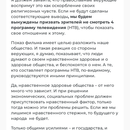
воспримут это как оскорбление своих
религиозных чувств. Если не будут сделаны
соответствующие выводы
, мы будем
вынуждены призвать зрителей не смотреть 4
программу телевидения
(НТВ), чтобы показать
свое отношение к этому.
Показ фильма имеет целью разложить наше
общество. И такая реакция со стороны
верующих, я думаю, показывает, что люди
думают о своем нравственном здоровье и о
здоровье общества, и беспокоятся о нем. А те,
кто составляет программы НТВ, по-видимому,
руководствуются иными принципами.
Да, нравственное здоровье общества – от него
много что зависит. И при решении
экономических, социальных проблем должен
присутствовать нравственный фактор, только
тогда можно эти проблемы решить. Если же мы
лишимся нравственного стержня, то будущего у
народа не будет.
Только общими усилиями – и государства, и