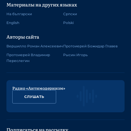
Материалы на других языках
На български
Српски
English
Polski
Авторы сайта
Вершилло Роман Алексеевич
Протоиерей Божидар Главев
Протоиерей Владимир
Рысин Игорь
Переслегин
Радио «Антимодернизм»
СЛУШАТЬ
Подписаться на рассылку