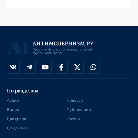
По разделам
Аудио
Новости
Видео
Публикации
Два града
Статьи
Документы