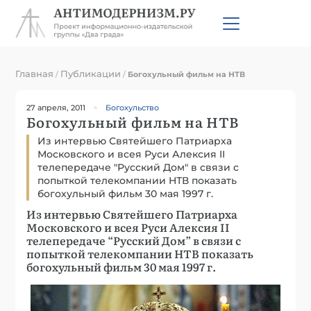
Главная
Публикации
/
/
Богохульный фильм на НТВ
27 апреля, 2011
Богохульство
Богохульный фильм на НТВ
Из интервью Святейшего Патриарха
Московского и всея Руси Алексия II
телепередаче "Русский Дом" в связи с
попыткой телекомпании НТВ показать
богохульный фильм 30 мая 1997 г.
Из интервью Святейшего Патриарха
Московского и всея Руси Алексия II
телепередаче “Русский Дом” в связи с
попыткой телекомпании НТВ показать
богохульный фильм 30 мая 1997 г.