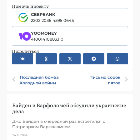
Помочь проекту
СБЕРБАНК
2202 2036 4595 0645
YOOMONEY
41001410883310
Поделиться
Последняя бомба
Письмо сорок
Холодной войны
пятое
Байден и Варфоломей обсудили украинские
дела
Джо Байден в очередной раз встретился с
Патриархом Варфоломеем.
24.11.2014