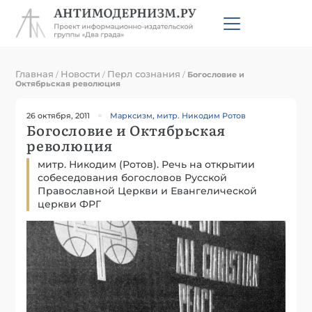
Главная
Новости
Перл сознания
/
/
/
Богословие и
Октябрьская революция
26 октября, 2011
Марксизм
,
митр. Никодим Ротов
Богословие и Октябрьская
революция
митр. Никодим (Ротов). Речь на открытии
собеседования богословов Русской
Православной Церкви и Евангелической
церкви ФРГ