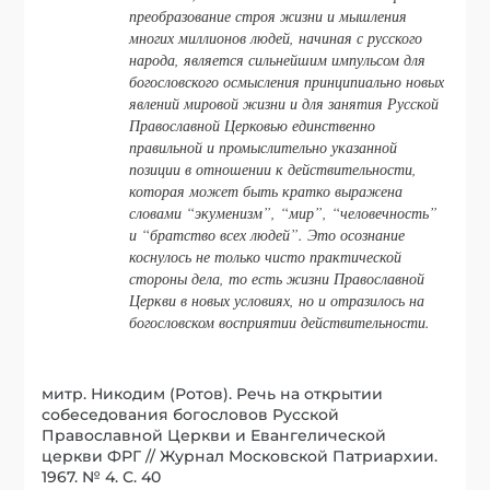
преобразование строя жизни и мышления
многих миллионов людей, начиная с русского
народа, является сильнейшим импульсом для
богословского осмысления принципиально новых
явлений мировой жизни и для занятия Русской
Православной Церковью единственно
правильной и промыслительно указанной
позиции в отношении к действительности,
которая может быть кратко выражена
словами “экуменизм”, “мир”, “человечность”
и “братство всех людей”. Это осознание
коснулось не только чисто практической
стороны дела, то есть жизни Православной
Церкви в новых условиях, но и отразилось на
богословском восприятии действительности.
митр. Никодим (Ротов). Речь на открытии
собеседования богословов Русской
Православной Церкви и Евангелической
церкви ФРГ // Журнал Московской Патриархии.
1967. № 4. С. 40