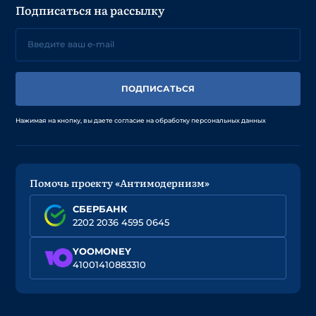
Подписаться на рассылку
ПОДПИСАТЬСЯ
Нажимая на кнопку, вы даете согласие на обработку персональных данных
Помочь проекту «Антимодернизм»
СБЕРБАНК
2202 2036 4595 0645
YOOMONEY
41001410883310