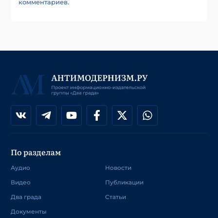
комментариев
.
По разделам
Аудио
Новости
Видео
Публикации
Два града
Статьи
Документы