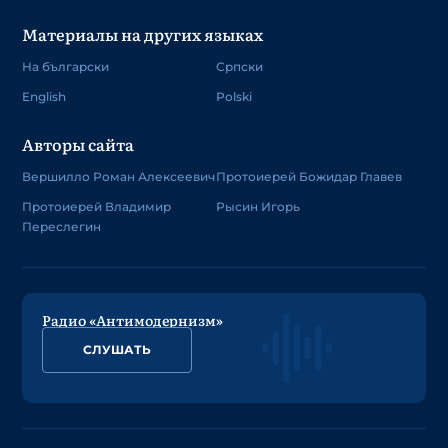
Материалы на других языках
На български
Српски
English
Polski
Авторы сайта
Вершилло Роман Алексеевич
Протоиерей Божидар Главев
Протоиерей Владимир
Рысин Игорь
Переслегин
Радио «Антимодернизм»
СЛУШАТЬ