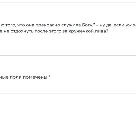
того, что она прекрасно служила Богу.” – ну да, если уж
е не отдохнуть после этого за кружечкой пива?
ные поля помечены
*