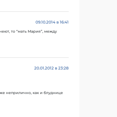
09.10.2014 в 16:41
неют, то “мать Мария”, между
20.01.2012 в 23:28
 же неприлично, как и блуднице