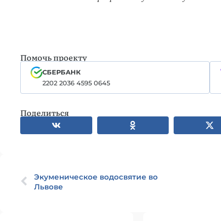
Помочь проекту
СБЕРБАНК
2202 2036 4595 0645
Поделиться
Экуменическое водосвятие во
Львове