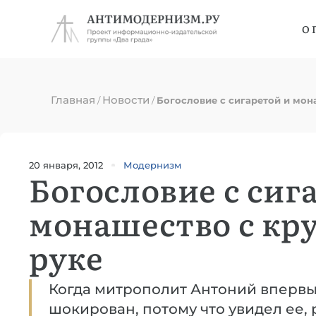
О 
Главная
Новости
/
/
Богословие с сигаретой и мон
20 января, 2012
Модернизм
Богословие с сиг
монашество с кр
руке
Когда митрополит Антоний впервы
шокирован, потому что увидел ее,