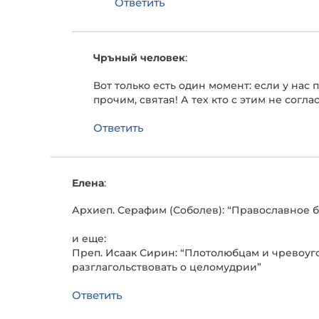
Ответить
Чръный человек
:
Вот только есть один момент: если у нас
прочим, святая! А тех кто с этим не сог
Ответить
Елена
:
Архиеп. Серафим (Соболев): “Православное
и еще:
Преп. Исаак Сирин: “Плотолюбцам и чревоуг
разглагольствовать о целомудрии”
Ответить