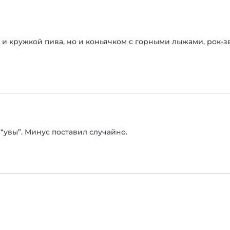
 и кружкой пива, но и коньячком с горными лыжами, рок-зв
 “увы”. Минус поставил случайно.