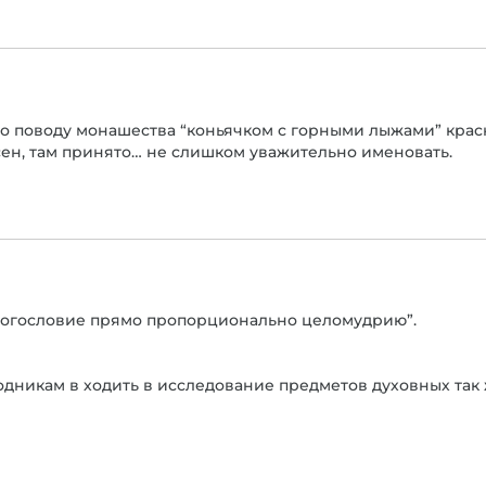
 по поводу монашества “коньячком с горными лыжами” крас
ласен, там принято… не слишком уважительно именовать.
 богословие прямо пропорционально целомудрию”.
одникам в ходить в исследование предметов духовных так