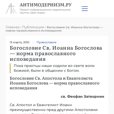
Главная
Публикации
/
/
Богословие Св. Иоанна Богослова —
норма православного исповедания
13 марта, 2010
Православие
Богословие Св. Иоанна Богослова
— норма православного
исповедания
Пока праотцы наши ходили во свете воли
Божией, были в общении с Богом.
Богословие Св. Апостола и Евангелиста
Иоанна Богослова — норма православного
исповедания
св. Феофан Затворник
Св. Апостол и Евангелист Иоанн
преимущественно пред другими Апостолами