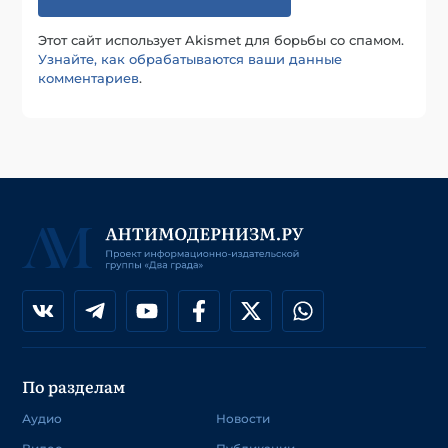
Этот сайт использует Akismet для борьбы со спамом.
Узнайте, как обрабатываются ваши данные
комментариев
.
По разделам
Аудио
Новости