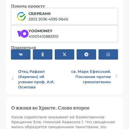
Помочь проекту
СБЕРБАНК
2202 2036 4595 0645
YOOMONEY
41001410883310
Поделиться
Отец Рафаил
св. Марк Ефесский.
(Карелин) об
Послание против
учении проф. А.И.
греколатинян
Осипова
О жизни во Христе. Слово второе
Какое содействие оказывает ей Божественное
Крещение блж. Николай Кавасила 1. Что священная
жизнь образуется священными таинствами, это