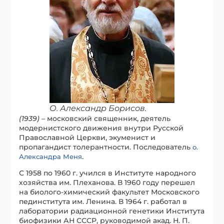
О. Александр Борисов.
(1939)
– московский священник, деятель
модернистского движения внутри Русской
Православной Церкви, экуменист и
пропагандист толерантности. Последователь
о.
.
Александра Меня
С 1958 по 1960 г. учился в Институте народного
хозяйства им. Плеханова. В 1960 году перешел
на биолого-химический факультет Московского
пединститута им. Ленина. В 1964 г. работал в
лаборатории радиационной генетики Института
биофизики АН СССР, руководимой акад. Н. П.