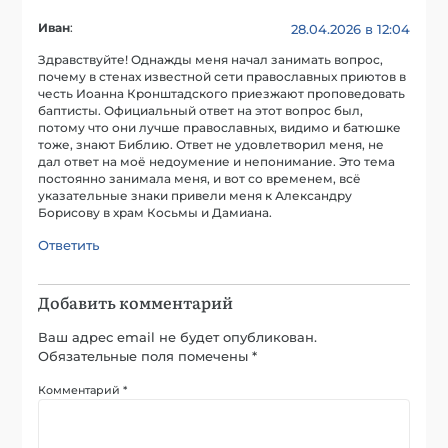
Иван
:
28.04.2026 в 12:04
Здравствуйте! Однажды меня начал занимать вопрос,
почему в стенах известной сети православных приютов в
честь Иоанна Кронштадского приезжают проповедовать
баптисты. Официальный ответ на этот вопрос был,
потому что они лучше православных, видимо и батюшке
тоже, знают Библию. Ответ не удовлетворил меня, не
дал ответ на моё недоумение и непонимание. Это тема
постоянно занимала меня, и вот со временем, всё
указательные знаки привели меня к Александру
Борисову в храм Косьмы и Дамиана.
Ответить
Добавить комментарий
Ваш адрес email не будет опубликован.
Обязательные поля помечены
*
Комментарий
*