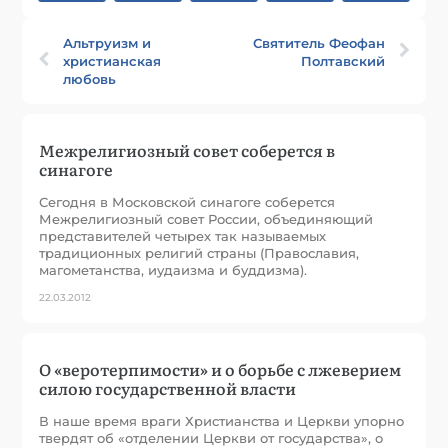
Альтруизм и
Святитель Феофан
христианская
Полтавский
любовь
Межрелигиозный совет соберется в
синагоге
Сегодня в Московской синагоге соберется
Межрелигиозный совет России, объединяющий
представителей четырех так называемых
традиционных религий страны (Православия,
магометанства, иудаизма и буддизма).
22.03.2012
О «веротерпимости» и о борьбе с лжеверием
силою государственной власти
В наше время враги Христианства и Церкви упорно
твердят об «отделении Церкви от государства», о