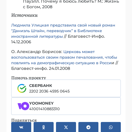
Пауэлл. Почему я боюсь любить? М.: Жизнь
с Богом, 2008
Источники
Людмила Улицкая представила свой новый роман
“Даниэль Штайн, переводчик” в Библиотеке
// Благовест-Инфо.
иностранной литературы
14.12.2006
О. Александр Борисов:
Церковь может
воспользоваться своим правом печалования, чтобы
и //
повлиять на демографическую ситуацию в Росси
Благовест-инфо. 24.01.2008
Помочь проекту
СБЕРБАНК
2202 2036 4595 0645
YOOMONEY
41001410883310
Поделиться