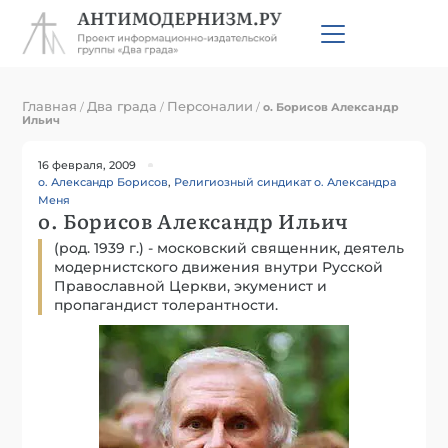
Главная
Два града
Персоналии
/
/
/
о. Борисов Александр
Ильич
16 февраля, 2009
о. Александр Борисов
,
Религиозный синдикат о. Александра
Меня
о. Борисов Александр Ильич
(род. 1939 г.) - московский священник, деятель
модернистского движения внутри Русской
Православной Церкви, экуменист и
пропагандист толерантности.