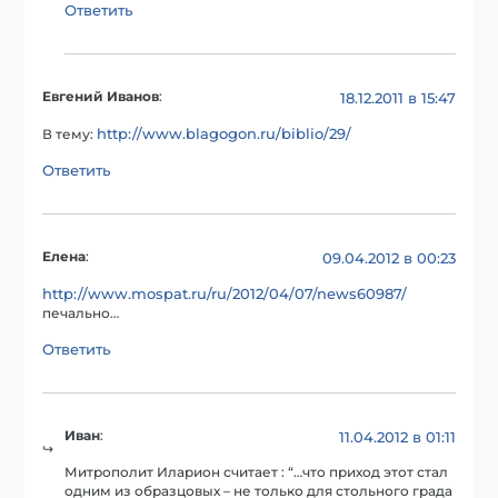
Ответить
Евгений Иванов
:
18.12.2011 в 15:47
http://www.blagogon.ru/biblio/29/
В тему:
Ответить
Елена
:
09.04.2012 в 00:23
http://www.mospat.ru/ru/2012/04/07/news60987/
печально…
Ответить
Иван
:
11.04.2012 в 01:11
Митрополит Иларион считает : “…что приход этот стал
одним из образцовых – не только для стольного града