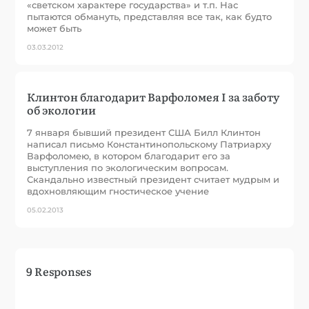
«светском характере государства» и т.п. Нас
пытаются обмануть, представляя все так, как будто
может быть
03.03.2012
Клинтон благодарит Варфоломея I за заботу
об экологии
7 января бывший президент США Билл Клинтон
написал письмо Константинопольскому Патриарху
Варфоломею, в котором благодарит его за
выступления по экологическим вопросам.
Скандально известный президент считает мудрым и
вдохновляющим гностическое учение
05.02.2013
9 Responses