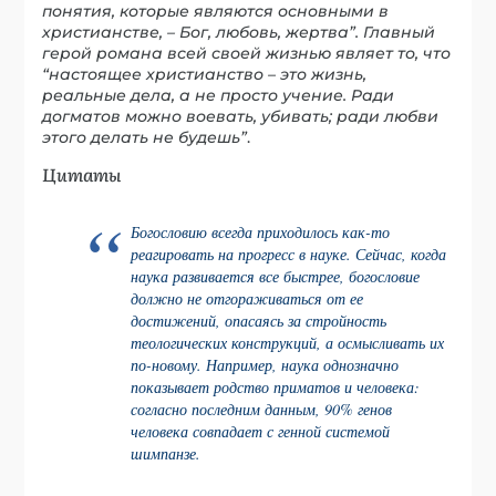
понятия, которые являются основными в
христианстве, – Бог, любовь, жертва”. Главный
герой романа всей своей жизнью являет то, что
“настоящее христианство – это жизнь,
реальные дела, а не просто учение. Ради
догматов можно воевать, убивать; ради любви
этого делать не будешь”
.
Цитаты
Богословию всегда приходилось как-то
реагировать на прогресс в науке. Сейчас, когда
наука развивается все быстрее, богословие
должно не отгораживаться от ее
достижений, опасаясь за стройность
теологических конструкций, а осмысливать их
по-новому. Например, наука однозначно
показывает родство приматов и человека:
согласно последним данным, 90% генов
человека совпадает с генной системой
шимпанзе.