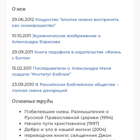
О нем
29.06.2012
Кощунство “вполне можно воспринять
как скоморошество”
10.10.2011
Экуменическое воображение о.
Александра Борисова
29.09.2011
Книга педофила в издательстве «Жизнь
с Богом»
15.02.2011
Последователи о. Александра Меня
создали “Институт Библии”
23.09.2010
В Российском Библейском обществе –
полная смена декораций
Основные труды
Побелевшие нивы. Размышления о
Русской Православной Церкви (1994)
Начало пути христианина (1997)
Добро и зло в нашей жизни (2004)
переводчик книги: священник Джон