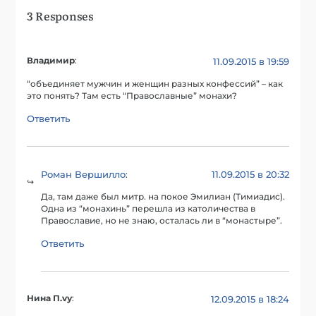
3 Responses
Владимир
:
11.09.2015 в 19:59
“объединяет мужчин и женщин разных конфессий” – как
это понять? Там есть “Православные” монахи?
Ответить
Роман Вершилло
11.09.2015 в 20:32
:
Да, там даже был митр. на покое Эмилиан (Тимиадис).
Одна из “монахинь” перешла из католичества в
Православие, но не знаю, осталась ли в “монастыре”.
Ответить
Нина П.vу
:
12.09.2015 в 18:24