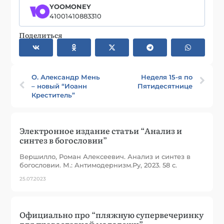
YOOMONEY
41001410883310
Поделиться
О. Александр Мень
Неделя 15-я по
– новый “Иоанн
Пятидесятнице
Креститель”
Электронное издание статьи “Анализ и
синтез в богословии”
Вершилло, Роман Алексеевич. Анализ и синтез в
богословии. М.: Антимодернизм.Ру, 2023. 58 с.
25.07.2023
Официально про “пляжную супервечеринку