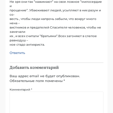
Не зря они так ”нажимают” на свое ложное ”милосердие
и
прощение”. Убаюкивают людей, усыпляют в них разум и
со-
весть , чтобы люди напрочь забыли, что вокруг много
нена –
вистников и предателей Спасителя человеков, чтобы не
замечали
их , и всех считали ”братьями”.Всех загоняют в слепое
равнодуш –
ное стадо антихриста.
Ответить
Добавить комментарий
Ваш адрес email не будет опубликован.
Обязательные поля помечены
*
Комментарий
*