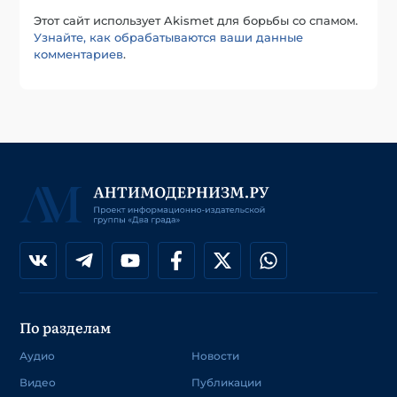
Этот сайт использует Akismet для борьбы со спамом.
Узнайте, как обрабатываются ваши данные
комментариев
.
По разделам
Аудио
Новости
Видео
Публикации